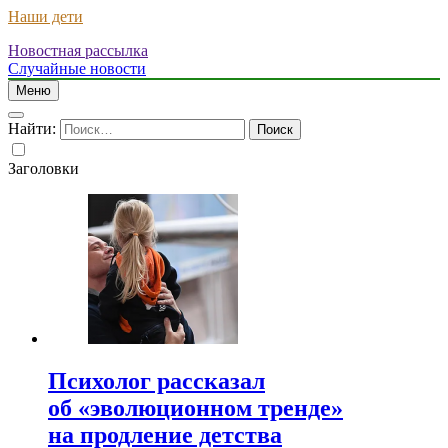
Наши дети
Новостная рассылка
Случайные новости
Меню
Найти:
Заголовки
Психолог рассказал
об «эволюционном тренде»
на продление детства