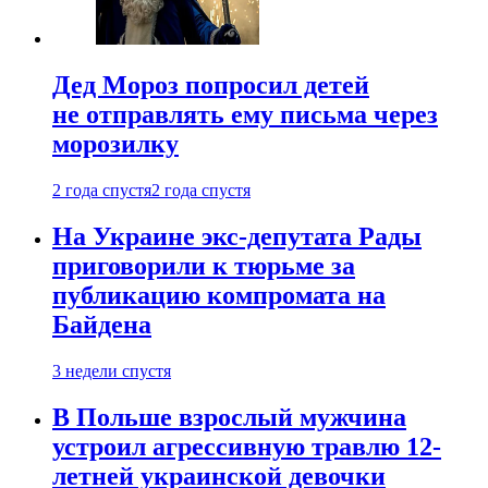
Дед Мороз попросил детей
не отправлять ему письма через
морозилку
2 года спустя
2 года спустя
На Украине экс-депутата Рады
приговорили к тюрьме за
публикацию компромата на
Байдена
3 недели спустя
В Польше взрослый мужчина
устроил агрессивную травлю 12-
летней украинской девочки