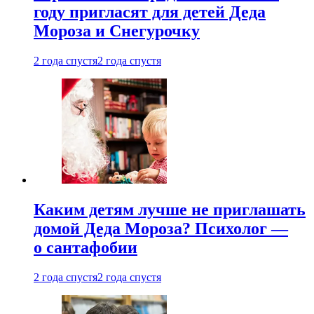
году пригласят для детей Деда
Мороза и Снегурочку
2 года спустя
2 года спустя
Каким детям лучше не приглашать
домой Деда Мороза? Психолог —
о сантафобии
2 года спустя
2 года спустя