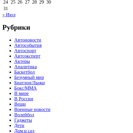
24
25
26
27
28
29
30
31
« Июл
Рубрики
Автоновости
Автособытия
Автоспорт
Автоэксперт
Актеры
Аналитика
Баскетбол
Безумный мир
Биатлон/Лыжи
Бокс/MMA
В мире
В России
Вещи
Военные новости
Волейбол
Гаджеты
Дети
Дом и сад