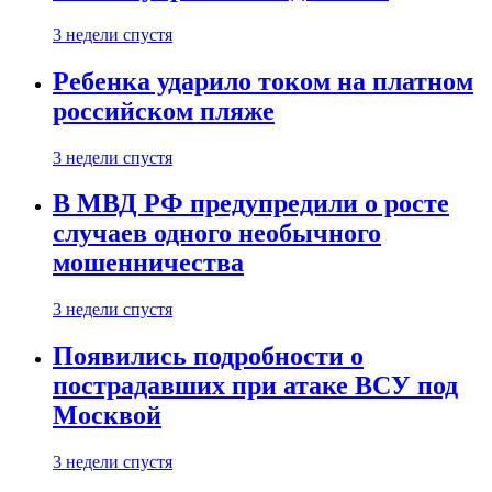
3 недели спустя
Ребенка ударило током на платном
российском пляже
3 недели спустя
В МВД РФ предупредили о росте
случаев одного необычного
мошенничества
3 недели спустя
Появились подробности о
пострадавших при атаке ВСУ под
Москвой
3 недели спустя