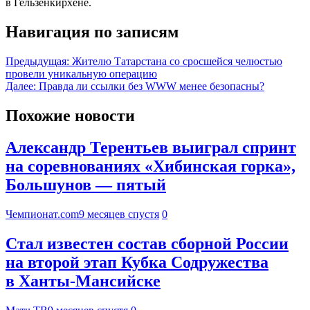
в Гельзенкирхене.
Навигация по записям
Предыдущая:
Жителю Татарстана со сросшейся челюстью
провели уникальную операцию
Далее:
Правда ли ссылки без WWW менее безопасны?
Похожие новости
Александр Терентьев выиграл спринт
на соревнованиях «Хибинская горка»,
Большунов — пятый
Чемпионат.com
9 месяцев спустя
0
Стал известен состав сборной России
на второй этап Кубка Содружества
в Ханты‑Мансийске