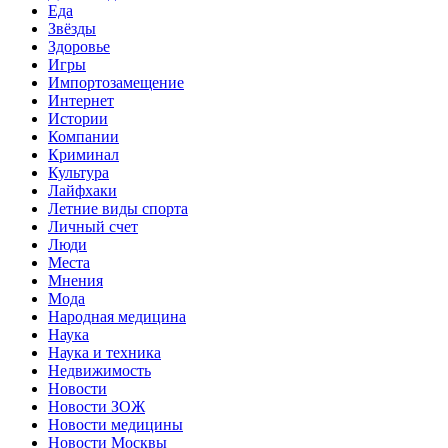
Еда
Звёзды
Здоровье
Игры
Импортозамещение
Интернет
Истории
Компании
Криминал
Культура
Лайфхаки
Летние виды спорта
Личный счет
Люди
Места
Мнения
Мода
Народная медицина
Наука
Наука и техника
Недвижимость
Новости
Новости ЗОЖ
Новости медицины
Новости Москвы