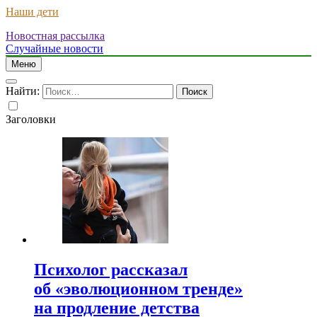
Наши дети
Новостная рассылка
Случайные новости
Меню
Найти:
Заголовки
Психолог рассказал
об «эволюционном тренде»
на продление детства