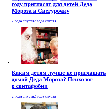
году пригласят для детей Деда
Мороза и Снегурочку
2 года спустя
2 года спустя
Каким детям лучше не приглашать
домой Деда Мороза? Психолог —
о сантафобии
2 года спустя
2 года спустя