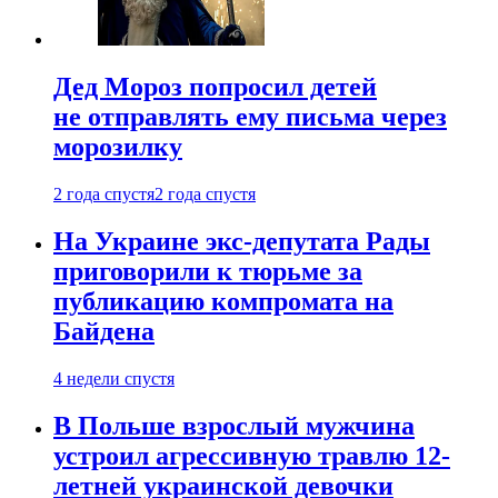
Дед Мороз попросил детей
не отправлять ему письма через
морозилку
2 года спустя
2 года спустя
На Украине экс-депутата Рады
приговорили к тюрьме за
публикацию компромата на
Байдена
4 недели спустя
В Польше взрослый мужчина
устроил агрессивную травлю 12-
летней украинской девочки