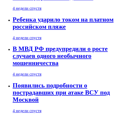
4 недели спустя
Ребенка ударило током на платном
российском пляже
4 недели спустя
В МВД РФ предупредили о росте
случаев одного необычного
мошенничества
4 недели спустя
Появились подробности о
пострадавших при атаке ВСУ под
Москвой
4 недели спустя