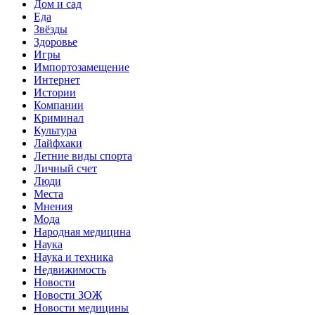
Дом и сад
Еда
Звёзды
Здоровье
Игры
Импортозамещение
Интернет
Истории
Компании
Криминал
Культура
Лайфхаки
Летние виды спорта
Личный счет
Люди
Места
Мнения
Мода
Народная медицина
Наука
Наука и техника
Недвижимость
Новости
Новости ЗОЖ
Новости медицины