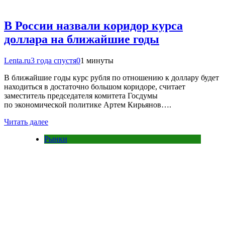
В России назвали коридор курса
доллара на ближайшие годы
Lenta.ru
3 года спустя
0
1 минуты
В ближайшие годы курс рубля по отношению к доллару будет
находиться в достаточно большом коридоре, считает
заместитель председателя комитета Госдумы
по экономической политике Артем Кирьянов….
Читать далее
Рынки