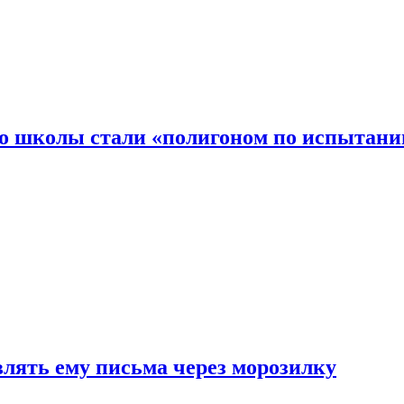
то школы стали «полигоном по испытани
влять ему письма через морозилку