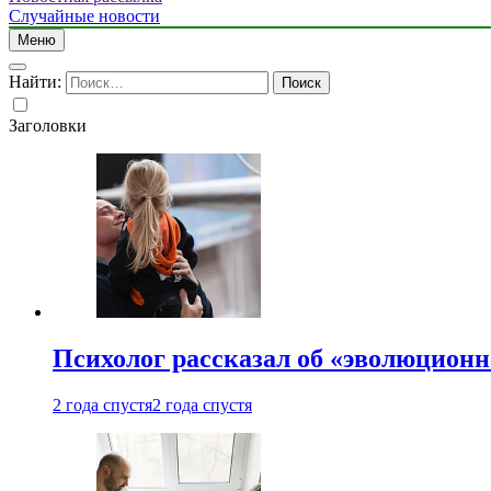
Случайные новости
Меню
Найти:
Заголовки
Психолог рассказал об «эволюционн
2 года спустя
2 года спустя