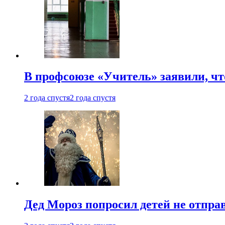
В профсоюзе «Учитель» заявили, ч
2 года спустя
2 года спустя
Дед Мороз попросил детей не отпра