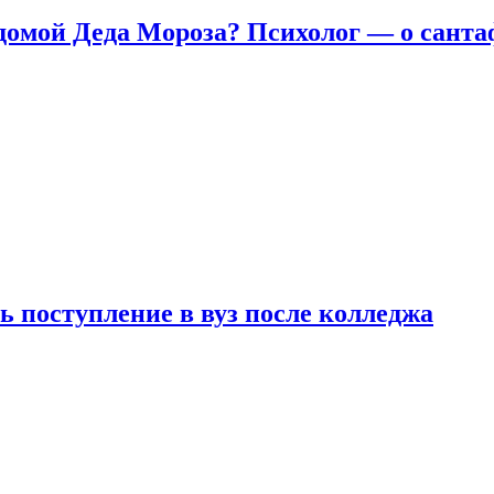
домой Деда Мороза? Психолог — о сант
ь поступление в вуз после колледжа