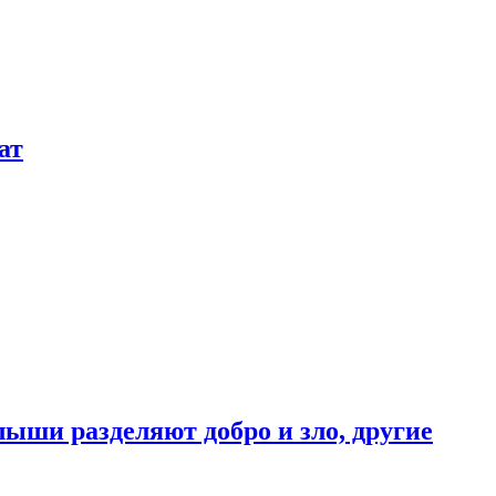
ат
ыши разделяют добро и зло, другие