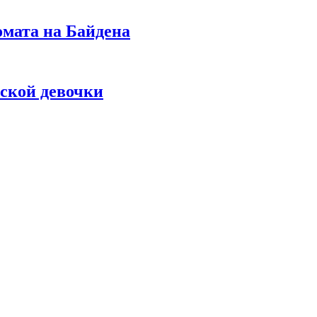
омата на Байдена
ской девочки