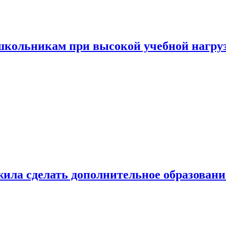
 школьникам при высокой учебной нагру
ила сделать дополнительное образован