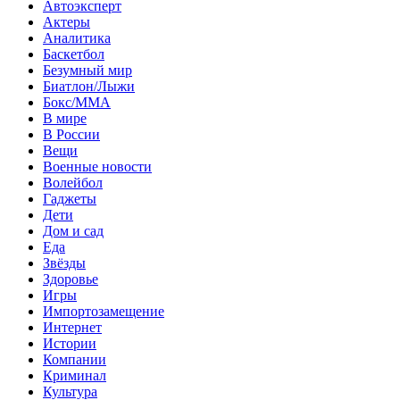
Автоэксперт
Актеры
Аналитика
Баскетбол
Безумный мир
Биатлон/Лыжи
Бокс/MMA
В мире
В России
Вещи
Военные новости
Волейбол
Гаджеты
Дети
Дом и сад
Еда
Звёзды
Здоровье
Игры
Импортозамещение
Интернет
Истории
Компании
Криминал
Культура