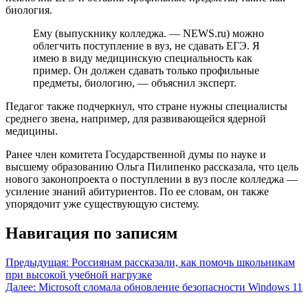
биология.
Ему (выпускнику колледжа. — NEWS.ru) можно
облегчить поступление в вуз, не сдавать ЕГЭ. Я
имею в виду медицинскую специальность как
пример. Он должен сдавать только профильные
предметы, биологию, — объяснил эксперт.
Педагог также подчеркнул, что стране нужны специалисты
среднего звена, например, для развивающейся ядерной
медицины.
Ранее член комитета Государственной думы по науке и
высшему образованию Ольга Пилипенко рассказала, что цель
нового законопроекта о поступлении в вуз после колледжа —
усиление знаний абитуриентов. По ее словам, он также
упорядочит уже существующую систему.
Навигация по записям
Предыдущая:
Россиянам рассказали, как помочь школьникам
при высокой учебной нагрузке
Далее:
Microsoft сломала обновление безопасности Windows 11