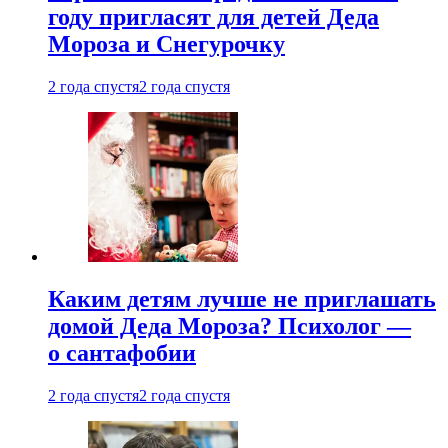
году пригласят для детей Деда
Мороза и Снегурочку
2 года спустя
2 года спустя
Каким детям лучше не приглашать
домой Деда Мороза? Психолог —
о сантафобии
2 года спустя
2 года спустя