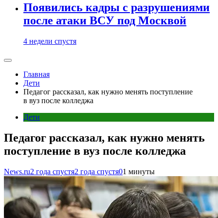
Появились кадры с разрушениями
после атаки ВСУ под Москвой
4 недели спустя
Главная
Дети
Педагог рассказал, как нужно менять поступление
в вуз после колледжа
Дети
Педагог рассказал, как нужно менять
поступление в вуз после колледжа
News.ru
2 года спустя
2 года спустя
0
1 минуты