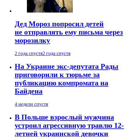
Дед Мороз попросил детей
не отправлять ему письма через
морозилку
2 года спустя
2 года спустя
На Украине экс-депутата Рады
приговорили к тюрьме за
публикацию компромата на
Байдена
4 недели спустя
В Польше взрослый мужчина
устроил агрессивную травлю 12-
летней украинской девочки