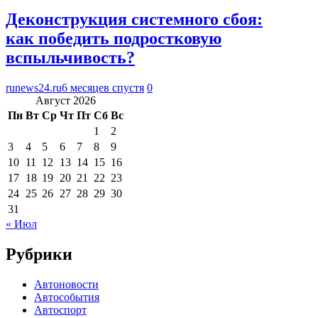
Деконструкция системного сбоя:
как победить подростковую
вспыльчивость?
runews24.ru
6 месяцев спустя
0
Август 2026
Пн
Вт
Ср
Чт
Пт
Сб
Вс
1
2
3
4
5
6
7
8
9
10
11
12
13
14
15
16
17
18
19
20
21
22
23
24
25
26
27
28
29
30
31
« Июл
Рубрики
Автоновости
Автособытия
Автоспорт