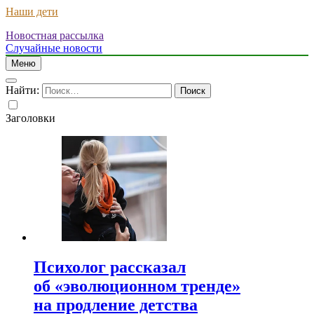
Наши дети
Новостная рассылка
Случайные новости
Меню
Найти:
Заголовки
Психолог рассказал
об «эволюционном тренде»
на продление детства