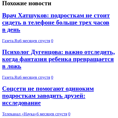
Похожие новости
Врач Хатшуков: подросткам не стоит
сидеть в телефоне больше трех часов
в день
Газета.Ru
6 месяцев спустя
0
Психолог Дугенцова: важно отследить,
когда фантазия ребенка превращается
в ложь
Газета.Ru
6 месяцев спустя
0
Соцсети не помогают одиноким
подросткам заводить друзей:
исследование
Телеканал «Наука»
6 месяцев спустя
0