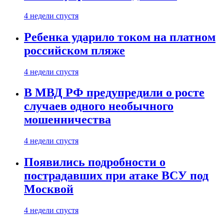
4 недели спустя
Ребенка ударило током на платном
российском пляже
4 недели спустя
В МВД РФ предупредили о росте
случаев одного необычного
мошенничества
4 недели спустя
Появились подробности о
пострадавших при атаке ВСУ под
Москвой
4 недели спустя