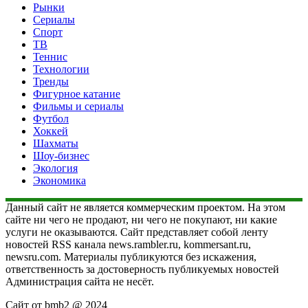
Рынки
Сериалы
Спорт
ТВ
Теннис
Технологии
Тренды
Фигурное катание
Фильмы и сериалы
Футбол
Хоккей
Шахматы
Шоу-бизнес
Экология
Экономика
Данный сайт не является коммерческим проектом. На этом
сайте ни чего не продают, ни чего не покупают, ни какие
услуги не оказываются. Сайт представляет собой ленту
новостей RSS канала news.rambler.ru, kommersant.ru,
newsru.com. Материалы публикуются без искажения,
ответственность за достоверность публикуемых новостей
Администрация сайта не несёт.
Сайт от bmb2 @ 2024