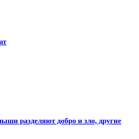
ат
ыши разделяют добро и зло, другие