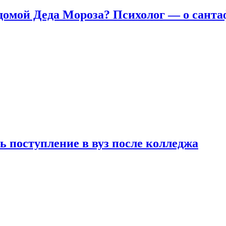
домой Деда Мороза? Психолог — о сант
ь поступление в вуз после колледжа