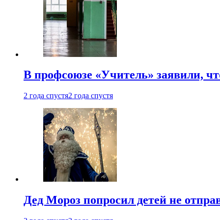
В профсоюзе «Учитель» заявили, ч
2 года спустя
2 года спустя
Дед Мороз попросил детей не отпра