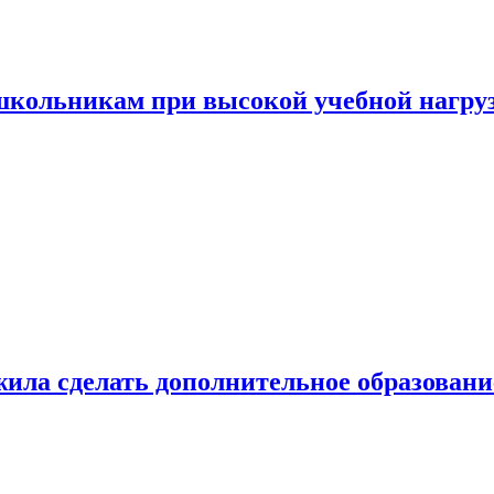
 школьникам при высокой учебной нагру
ила сделать дополнительное образован