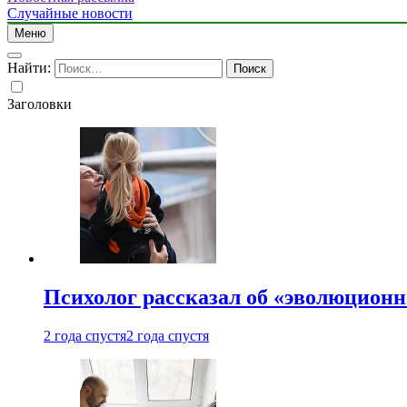
Случайные новости
Меню
Найти:
Заголовки
Психолог рассказал об «эволюционн
2 года спустя
2 года спустя