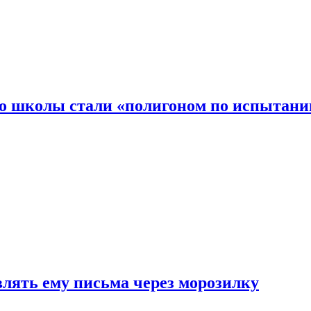
то школы стали «полигоном по испытани
влять ему письма через морозилку