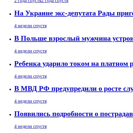
2 года спустя
2 года спустя
На Украине экс-депутата Рады при
4 недели спустя
В Польше взрослый мужчина устрои
4 недели спустя
Ребенка ударило током на платном 
4 недели спустя
В МВД РФ предупредили о росте сл
4 недели спустя
Появились подробности о пострада
4 недели спустя