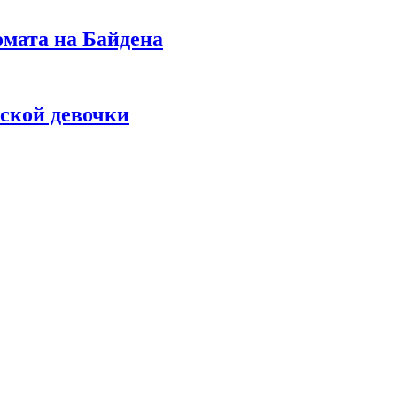
омата на Байдена
ской девочки