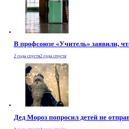
В профсоюзе «Учитель» заявили, ч
2 года спустя
2 года спустя
Дед Мороз попросил детей не отпра