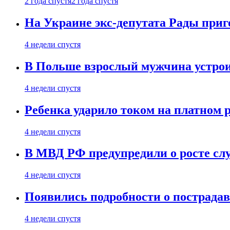
2 года спустя
2 года спустя
На Украине экс-депутата Рады при
4 недели спустя
В Польше взрослый мужчина устрои
4 недели спустя
Ребенка ударило током на платном 
4 недели спустя
В МВД РФ предупредили о росте сл
4 недели спустя
Появились подробности о пострада
4 недели спустя