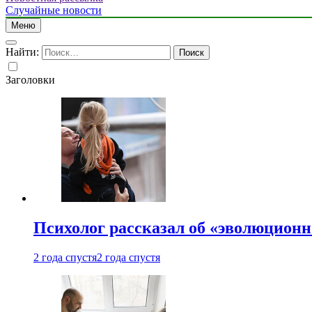
Случайные новости
Меню
Найти:
Заголовки
Психолог рассказал об «эволюционн
2 года спустя
2 года спустя