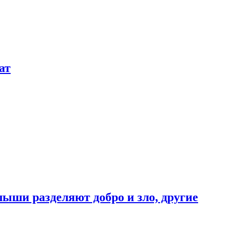
ат
ыши разделяют добро и зло, другие