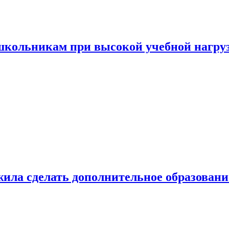
 школьникам при высокой учебной нагру
ила сделать дополнительное образован