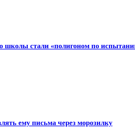
то школы стали «полигоном по испытани
влять ему письма через морозилку