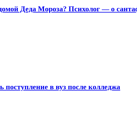
домой Деда Мороза? Психолог — о сант
ь поступление в вуз после колледжа