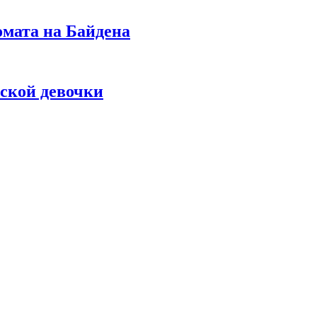
омата на Байдена
ской девочки