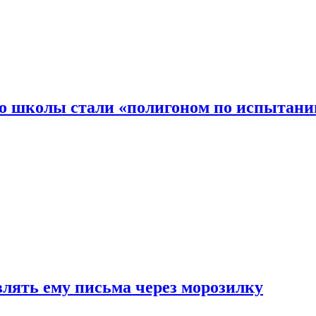
то школы стали «полигоном по испытани
влять ему письма через морозилку