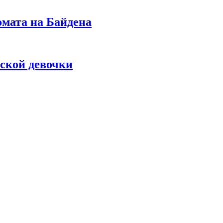
омата на Байдена
ской девочки