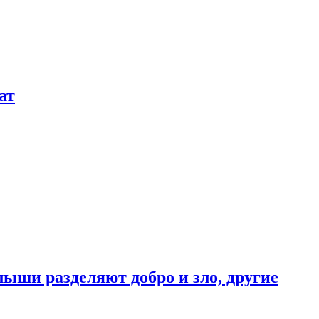
ат
ыши разделяют добро и зло, другие