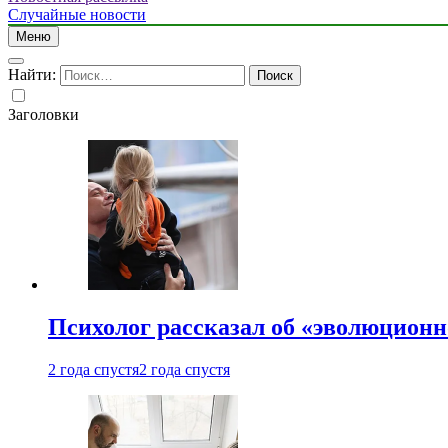
Случайные новости
Меню
Найти:
Заголовки
Психолог рассказал об «эволюционн
2 года спустя
2 года спустя