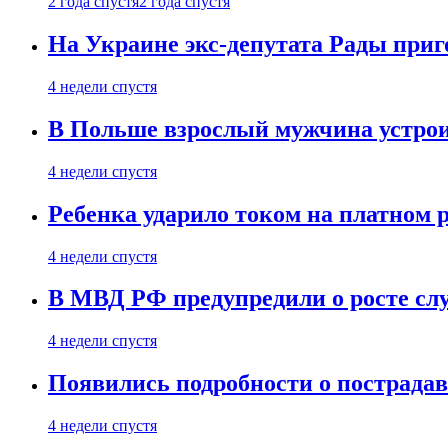
2 года спустя
2 года спустя
На Украине экс-депутата Рады при
4 недели спустя
В Польше взрослый мужчина устрои
4 недели спустя
Ребенка ударило током на платном 
4 недели спустя
В МВД РФ предупредили о росте сл
4 недели спустя
Появились подробности о пострада
4 недели спустя