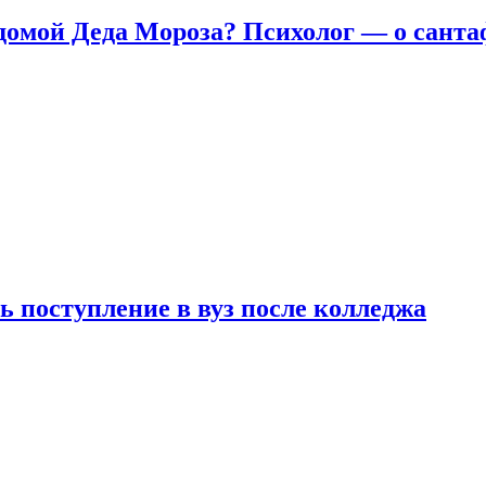
домой Деда Мороза? Психолог — о сант
ь поступление в вуз после колледжа