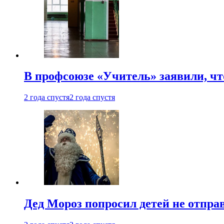
В профсоюзе «Учитель» заявили, ч
2 года спустя
2 года спустя
Дед Мороз попросил детей не отпра