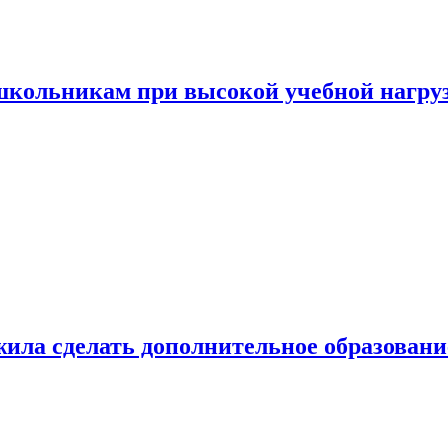
 школьникам при высокой учебной нагру
ила сделать дополнительное образован