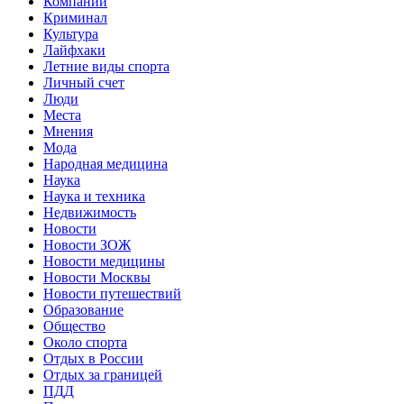
Компании
Криминал
Культура
Лайфхаки
Летние виды спорта
Личный счет
Люди
Места
Мнения
Мода
Народная медицина
Наука
Наука и техника
Недвижимость
Новости
Новости ЗОЖ
Новости медицины
Новости Москвы
Новости путешествий
Образование
Общество
Около спорта
Отдых в России
Отдых за границей
ПДД