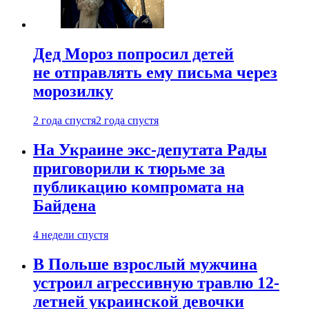
Дед Мороз попросил детей
не отправлять ему письма через
морозилку
2 года спустя
2 года спустя
На Украине экс-депутата Рады
приговорили к тюрьме за
публикацию компромата на
Байдена
4 недели спустя
В Польше взрослый мужчина
устроил агрессивную травлю 12-
летней украинской девочки