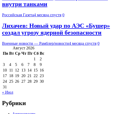
внутри танками
Российская Газета
4 месяца спустя
0
Лихачев: Новый удар по АЭС «Бушер»
создал угрозу ядерной безопасности
Военные новости — Рамблер/новости
4 месяца спустя
0
Август 2026
Пн
Вт
Ср
Чт
Пт
Сб
Вс
1
2
3
4
5
6
7
8
9
10
11
12
13
14
15
16
17
18
19
20
21
22
23
24
25
26
27
28
29
30
31
« Июл
Рубрики
Автоновости