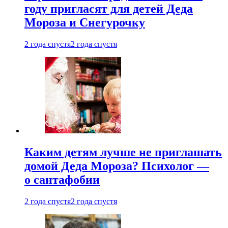
году пригласят для детей Деда
Мороза и Снегурочку
2 года спустя
2 года спустя
Каким детям лучше не приглашать
домой Деда Мороза? Психолог —
о сантафобии
2 года спустя
2 года спустя