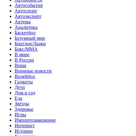
Автособытия
Автоспорт
Автоэксперт
Актеры
Аналитика
Баскетбол
Безумный мир
Биатлон/Лыжи
Бокс/MMA
В мире
В России
Вещи
Военные новости
Волейбол
Гаджеты
Дети
Дом и сад
Еда
Звёзды
Здоровье
Игры
Импортозамещение
Интернет
Истории