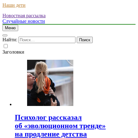
Наши дети
Новостная рассылка
Случайные новости
Меню
Найти:
Заголовки
Психолог рассказал
об «эволюционном тренде»
на продление детства