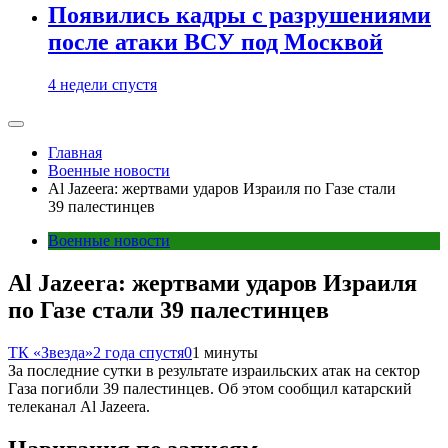
Появились кадры с разрушениями
после атаки ВСУ под Москвой
4 недели спустя
Главная
Военные новости
Al Jazeera: жертвами ударов Израиля по Газе стали
39 палестинцев
Военные новости
Al Jazeera: жертвами ударов Израиля
по Газе стали 39 палестинцев
ТК «Звезда»
2 года спустя
0
1 минуты
За последние сутки в результате израильских атак на сектор
Газа погибли 39 палестинцев. Об этом сообщил катарский
телеканал Al Jazeera.