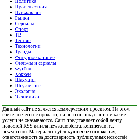
Политика
Происшествия
Психология
Рынки
Сериалы
Спорт
ТВ
Теннис
Технологии
Тренды
Фигурное катание
Фильмы и сериалы
Футбол
Хоккей
Шахматы
Шоу-бизнес
Экология
Экономика
Данный сайт не является коммерческим проектом. На этом
сайте ни чего не продают, ни чего не покупают, ни какие
услуги не оказываются. Сайт представляет собой ленту
новостей RSS канала news.rambler.ru, kommersant.ru,
newsru.com. Материалы публикуются без искажения,
ответственность за достоверность публикуемых новостей