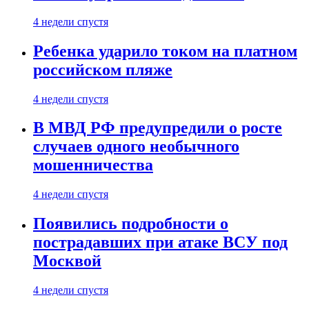
4 недели спустя
Ребенка ударило током на платном
российском пляже
4 недели спустя
В МВД РФ предупредили о росте
случаев одного необычного
мошенничества
4 недели спустя
Появились подробности о
пострадавших при атаке ВСУ под
Москвой
4 недели спустя