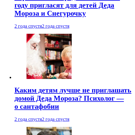
году пригласят для детей Деда
Мороза и Снегурочку
2 года спустя
2 года спустя
Каким детям лучше не приглашать
домой Деда Мороза? Психолог —
о сантафобии
2 года спустя
2 года спустя