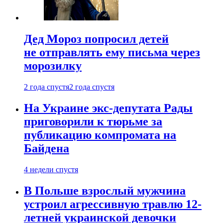
Дед Мороз попросил детей
не отправлять ему письма через
морозилку
2 года спустя
2 года спустя
На Украине экс-депутата Рады
приговорили к тюрьме за
публикацию компромата на
Байдена
4 недели спустя
В Польше взрослый мужчина
устроил агрессивную травлю 12-
летней украинской девочки