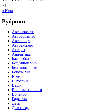
24
25
26
27
28
29
30
31
« Июл
Рубрики
Автоновости
Автособытия
Автоспорт
Автоэксперт
Актеры
Аналитика
Баскетбол
Безумный мир
Биатлон/Лыжи
Бокс/MMA
В мире
В России
Вещи
Военные новости
Волейбол
Гаджеты
Дети
Дом и сад