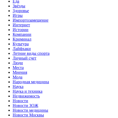
Еда
Звёзды
Здоровье
Игры
Импортозамещение
Интернет
Истории
Компании
Криминал
Культура
Лайфхаки
Летние виды спорта
Личный счет
Люди
Места
Мнения
Мода
Народная медицина
Наука
Наука и техника
Недвижимость
Новости
Новости ЗОЖ
Новости медицины
Новости Москвы