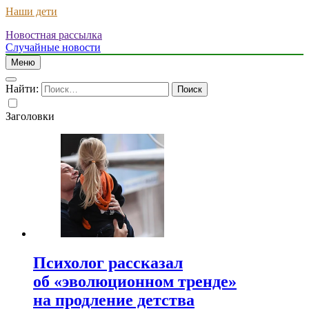
Наши дети
Новостная рассылка
Случайные новости
Меню
Найти:
Заголовки
Психолог рассказал
об «эволюционном тренде»
на продление детства