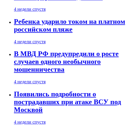
4 недели спустя
Ребенка ударило током на платном
российском пляже
4 недели спустя
В МВД РФ предупредили о росте
случаев одного необычного
мошенничества
4 недели спустя
Появились подробности о
пострадавших при атаке ВСУ под
Москвой
4 недели спустя