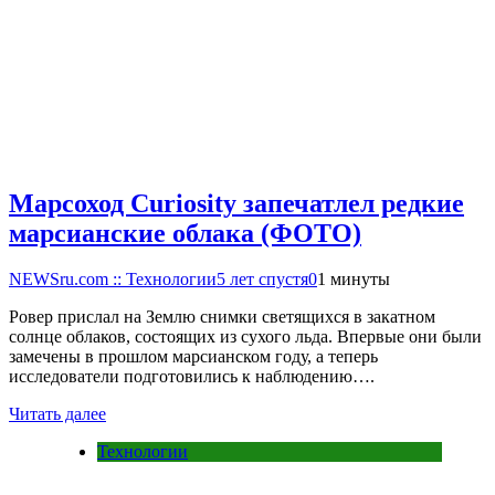
Марсоход Curiosity запечатлел редкие
марсианские облака (ФОТО)
NEWSru.com :: Технологии
5 лет спустя
0
1 минуты
Ровер прислал на Землю снимки светящихся в закатном
солнце облаков, состоящих из сухого льда. Впервые они были
замечены в прошлом марсианском году, а теперь
исследователи подготовились к наблюдению….
Читать далее
Технологии