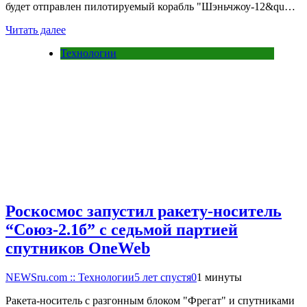
будет отправлен пилотируемый корабль "Шэньчжоу-12&qu…
Читать далее
Технологии
Роскосмос запустил ракету-носитель
“Союз-2.1б” с седьмой партией
спутников OneWeb
NEWSru.com :: Технологии
5 лет спустя
0
1 минуты
Ракета-носитель с разгонным блоком "Фрегат" и спутниками