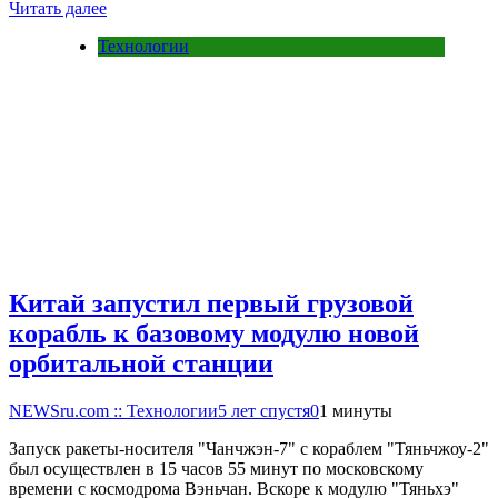
Читать далее
Технологии
Китай запустил первый грузовой
корабль к базовому модулю новой
орбитальной станции
NEWSru.com :: Технологии
5 лет спустя
0
1 минуты
Запуск ракеты-носителя "Чанчжэн-7" с кораблем "Тяньчжоу-2"
был осуществлен в 15 часов 55 минут по московскому
времени с космодрома Вэньчан. Вскоре к модулю "Тяньхэ"