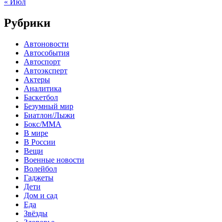
« Июл
Рубрики
Автоновости
Автособытия
Автоспорт
Автоэксперт
Актеры
Аналитика
Баскетбол
Безумный мир
Биатлон/Лыжи
Бокс/MMA
В мире
В России
Вещи
Военные новости
Волейбол
Гаджеты
Дети
Дом и сад
Еда
Звёзды