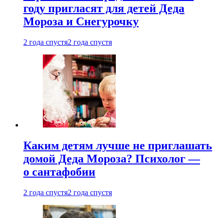
году пригласят для детей Деда
Мороза и Снегурочку
2 года спустя
2 года спустя
Каким детям лучше не приглашать
домой Деда Мороза? Психолог —
о сантафобии
2 года спустя
2 года спустя