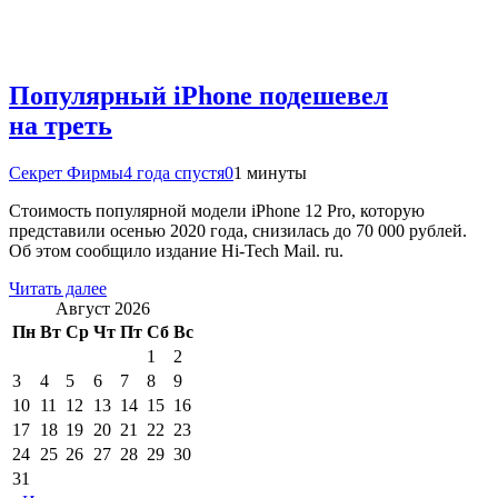
Популярный iPhone подешевел
на треть
Секрет Фирмы
4 года спустя
0
1 минуты
Стоимость популярной модели iPhone 12 Pro, которую
представили осенью 2020 года, снизилась до 70 000 рублей.
Об этом сообщило издание Hi-Tech Mail. ru.
Читать далее
Август 2026
Пн
Вт
Ср
Чт
Пт
Сб
Вс
1
2
3
4
5
6
7
8
9
10
11
12
13
14
15
16
17
18
19
20
21
22
23
24
25
26
27
28
29
30
31