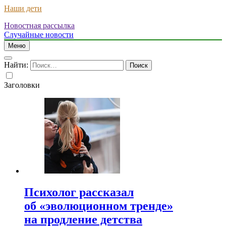
Наши дети
Новостная рассылка
Случайные новости
Меню
Найти:
Заголовки
Психолог рассказал
об «эволюционном тренде»
на продление детства