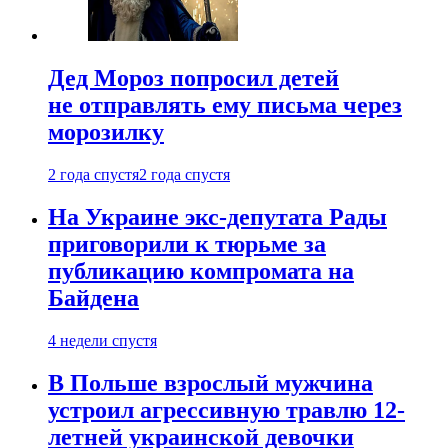
Дед Мороз попросил детей
не отправлять ему письма через
морозилку
2 года спустя
2 года спустя
На Украине экс-депутата Рады
приговорили к тюрьме за
публикацию компромата на
Байдена
4 недели спустя
В Польше взрослый мужчина
устроил агрессивную травлю 12-
летней украинской девочки