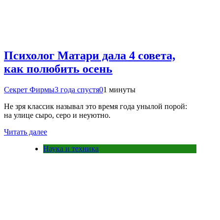
Психолог Матари дала 4 совета,
как полюбить осень
Секрет Фирмы
3 года спустя
0
1 минуты
Не зря классик называл это время года унылой порой:
на улице сыро, серо и неуютно.
Читать далее
Наука и техника