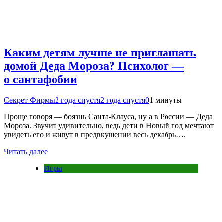
Каким детям лучше не приглашать
домой Деда Мороза? Психолог —
о сантафобии
Секрет Фирмы
2 года спустя
2 года спустя
0
1 минуты
Проще говоря — боязнь Санта-Клауса, ну а в России — Деда
Мороза. Звучит удивительно, ведь дети в Новый год мечтают
увидеть его и живут в предвкушении весь декабрь….
Читать далее
Игры