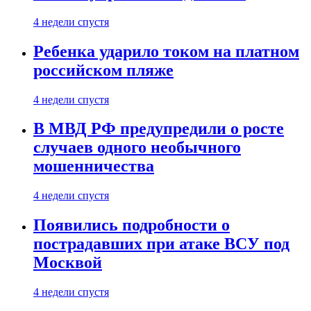
4 недели спустя
Ребенка ударило током на платном
российском пляже
4 недели спустя
В МВД РФ предупредили о росте
случаев одного необычного
мошенничества
4 недели спустя
Появились подробности о
пострадавших при атаке ВСУ под
Москвой
4 недели спустя