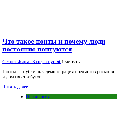
Что такое понты и почему люди
постоянно понтуются
Секрет Фирмы
3 года спустя
0
1 минуты
Понты — публичная демонстрация предметов роскоши
и других атрибутов.
Читать далее
Психология