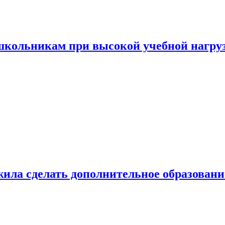
 школьникам при высокой учебной нагру
ила сделать дополнительное образован