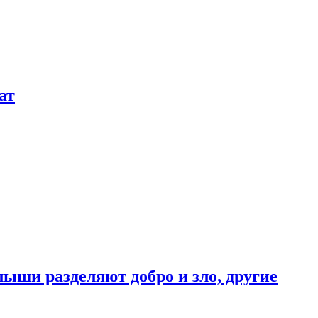
ат
ыши разделяют добро и зло, другие