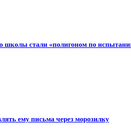
то школы стали «полигоном по испытани
влять ему письма через морозилку