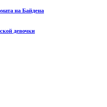
омата на Байдена
ской девочки