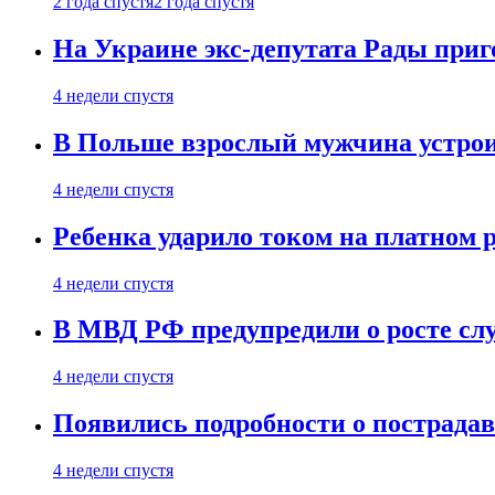
2 года спустя
2 года спустя
На Украине экс-депутата Рады при
4 недели спустя
В Польше взрослый мужчина устрои
4 недели спустя
Ребенка ударило током на платном 
4 недели спустя
В МВД РФ предупредили о росте сл
4 недели спустя
Появились подробности о пострада
4 недели спустя