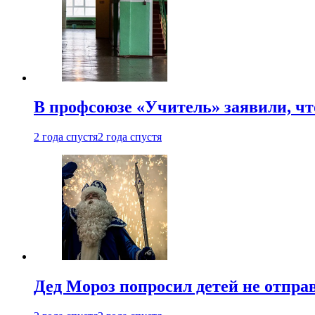
В профсоюзе «Учитель» заявили, ч
2 года спустя
2 года спустя
Дед Мороз попросил детей не отпра