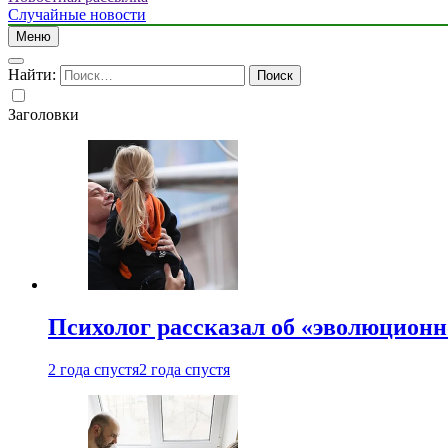
Случайные новости
Меню
Найти:
Заголовки
Психолог рассказал об «эволюционн
2 года спустя
2 года спустя