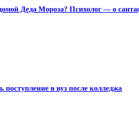
домой Деда Мороза? Психолог — о сант
ь поступление в вуз после колледжа