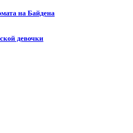
омата на Байдена
ской девочки