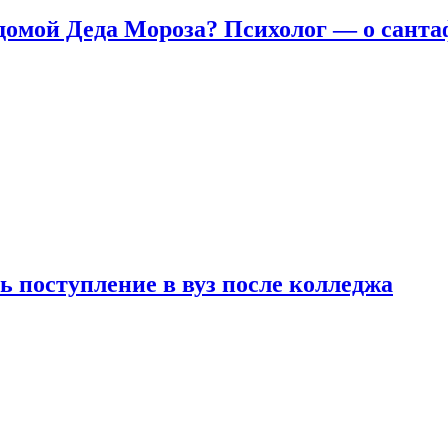
домой Деда Мороза? Психолог — о сант
ь поступление в вуз после колледжа