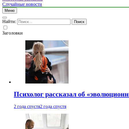
Случайные новости
Меню
Найти:
Заголовки
Психолог рассказал об «эволюционн
2 года спустя
2 года спустя