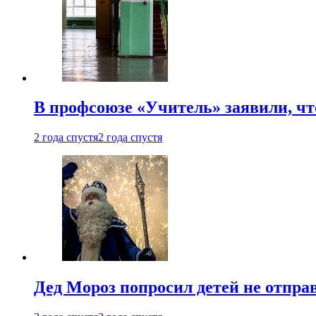
В профсоюзе «Учитель» заявили, ч
2 года спустя
2 года спустя
Дед Мороз попросил детей не отпра