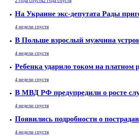
2 года спустя
2 года спустя
На Украине экс-депутата Рады при
4 недели спустя
В Польше взрослый мужчина устрои
4 недели спустя
Ребенка ударило током на платном 
4 недели спустя
В МВД РФ предупредили о росте сл
4 недели спустя
Появились подробности о пострада
4 недели спустя