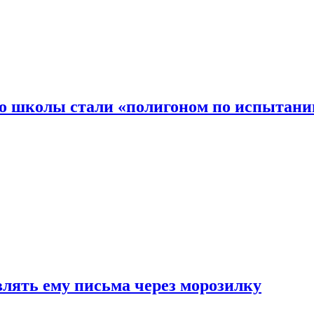
то школы стали «полигоном по испытани
влять ему письма через морозилку