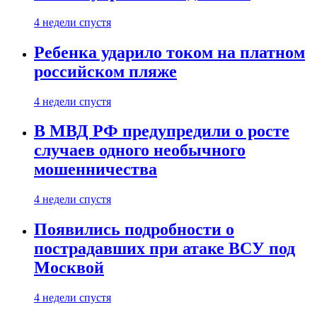
4 недели спустя
Ребенка ударило током на платном
российском пляже
4 недели спустя
В МВД РФ предупредили о росте
случаев одного необычного
мошенничества
4 недели спустя
Появились подробности о
пострадавших при атаке ВСУ под
Москвой
4 недели спустя