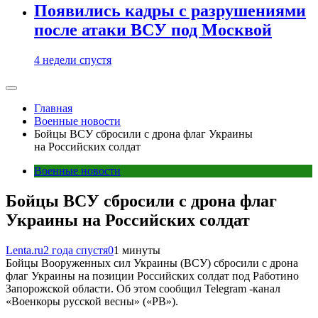
Появились кадры с разрушениями
после атаки ВСУ под Москвой
4 недели спустя
Главная
Военные новости
Бойцы ВСУ сбросили с дрона флаг Украины
на Российских солдат
Военные новости
Бойцы ВСУ сбросили с дрона флаг
Украины на Российских солдат
Lenta.ru
2 года спустя
0
1 минуты
Бойцы Вооруженных сил Украины (ВСУ) сбросили с дрона
флаг Украины на позиции Российских солдат под Работино
Запорожской области. Об этом сообщил Telegram -канал
«Военкоры русской весны» («РВ»).