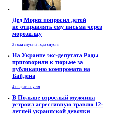
Дед Мороз попросил детей
не отправлять ему письма через
морозилку
2 года спустя
2 года спустя
На Украине экс-депутата Рады
приговорили к тюрьме за
публикацию компромата на
Байдена
4 недели спустя
В Польше взрослый мужчина
устроил агрессивную травлю 12-
летней украинской девочки