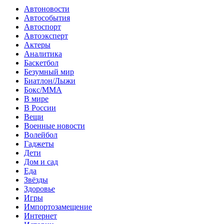
Автоновости
Автособытия
Автоспорт
Автоэксперт
Актеры
Аналитика
Баскетбол
Безумный мир
Биатлон/Лыжи
Бокс/MMA
В мире
В России
Вещи
Военные новости
Волейбол
Гаджеты
Дети
Дом и сад
Еда
Звёзды
Здоровье
Игры
Импортозамещение
Интернет