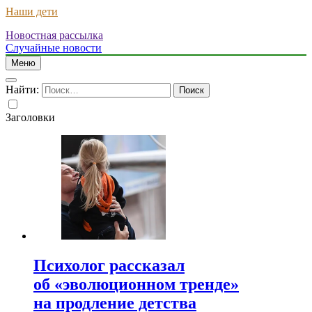
Наши дети
Новостная рассылка
Случайные новости
Меню
Найти:
Заголовки
Психолог рассказал
об «эволюционном тренде»
на продление детства