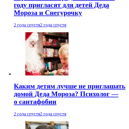
году пригласят для детей Деда
Мороза и Снегурочку
2 года спустя
2 года спустя
Каким детям лучше не приглашать
домой Деда Мороза? Психолог —
о сантафобии
2 года спустя
2 года спустя