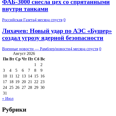
ФАБ-3000 снесла цех со спрятанными
внутри танками
Российская Газета
4 месяца спустя
0
Лихачев: Новый удар по АЭС «Бушер»
создал угрозу ядерной безопасности
Военные новости — Рамблер/новости
4 месяца спустя
0
Август 2026
Пн
Вт
Ср
Чт
Пт
Сб
Вс
1
2
3
4
5
6
7
8
9
10
11
12
13
14
15
16
17
18
19
20
21
22
23
24
25
26
27
28
29
30
31
« Июл
Рубрики