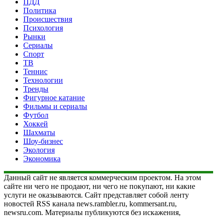
ПДД
Политика
Происшествия
Психология
Рынки
Сериалы
Спорт
ТВ
Теннис
Технологии
Тренды
Фигурное катание
Фильмы и сериалы
Футбол
Хоккей
Шахматы
Шоу-бизнес
Экология
Экономика
Данный сайт не является коммерческим проектом. На этом
сайте ни чего не продают, ни чего не покупают, ни какие
услуги не оказываются. Сайт представляет собой ленту
новостей RSS канала news.rambler.ru, kommersant.ru,
newsru.com. Материалы публикуются без искажения,