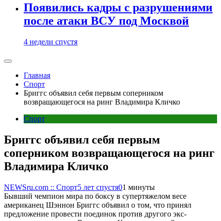
Появились кадры с разрушениями
после атаки ВСУ под Москвой
4 недели спустя
Главная
Спорт
Бриггс объявил себя первым соперником
возвращающегося на ринг Владимира Кличко
Спорт
Бриггс объявил себя первым
соперником возвращающегося на ринг
Владимира Кличко
NEWSru.com :: Спорт
5 лет спустя
0
1 минуты
Бывший чемпион мира по боксу в супертяжелом весе
американец Шэннон Бриггс объявил о том, что принял
предложение провести поединок против другого экс-