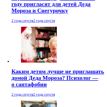
году пригласят для детей Деда
Мороза и Снегурочку
2 года спустя
2 года спустя
Каким детям лучше не приглашать
домой Деда Мороза? Психолог —
о сантафобии
2 года спустя
2 года спустя