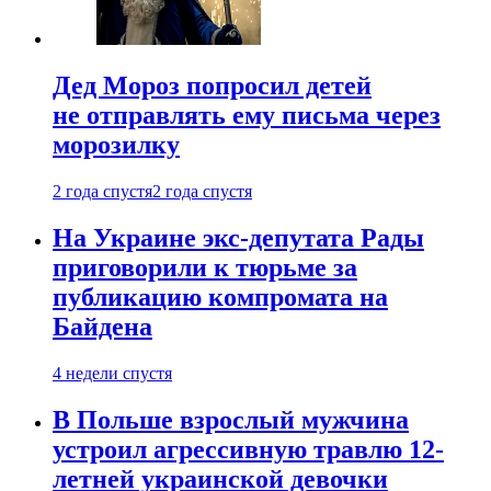
Дед Мороз попросил детей
не отправлять ему письма через
морозилку
2 года спустя
2 года спустя
На Украине экс-депутата Рады
приговорили к тюрьме за
публикацию компромата на
Байдена
4 недели спустя
В Польше взрослый мужчина
устроил агрессивную травлю 12-
летней украинской девочки