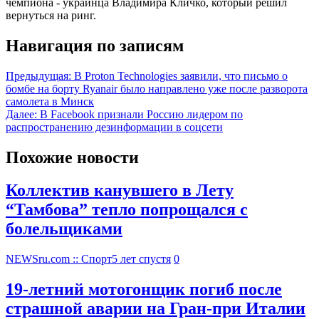
чемпиона - украинца Владимира Кличко, который решил
вернуться на ринг.
Навигация по записям
Предыдущая:
В Proton Technologies заявили, что письмо о
бомбе на борту Ryanair было направлено уже после разворота
самолета в Минск
Далее:
В Facebook признали Россию лидером по
распространению дезинформации в соцсети
Похожие новости
Коллектив канувшего в Лету
“Тамбова” тепло попрощался с
болельщиками
NEWSru.com :: Спорт
5 лет спустя
0
19-летний мотогонщик погиб после
страшной аварии на Гран-при Италии