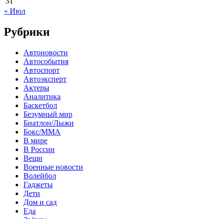
31
« Июл
Рубрики
Автоновости
Автособытия
Автоспорт
Автоэксперт
Актеры
Аналитика
Баскетбол
Безумный мир
Биатлон/Лыжи
Бокс/MMA
В мире
В России
Вещи
Военные новости
Волейбол
Гаджеты
Дети
Дом и сад
Еда