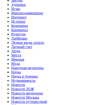
Звёзды
Здоровье
Игры
Импортозамещение
Интернет
Истории
Компании
Криминал
Культура
Лайфхаки
Летние виды спорта
Личный счет
Люди
Места
Мнения
Мода
Народная медицина
Наука
Наука и техника
Недвижимость
Новости
Новости ЗОЖ
Новости медицины
Новости Москвы
Новости путешествий