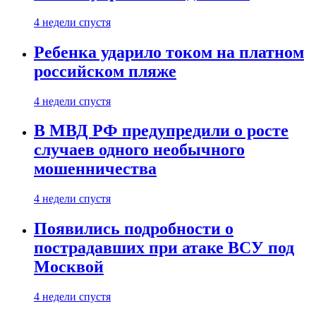
4 недели спустя
Ребенка ударило током на платном
российском пляже
4 недели спустя
В МВД РФ предупредили о росте
случаев одного необычного
мошенничества
4 недели спустя
Появились подробности о
пострадавших при атаке ВСУ под
Москвой
4 недели спустя