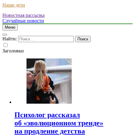
Наши дети
Новостная рассылка
Случайные новости
Меню
Найти:
Заголовки
Психолог рассказал
об «эволюционном тренде»
на продление детства