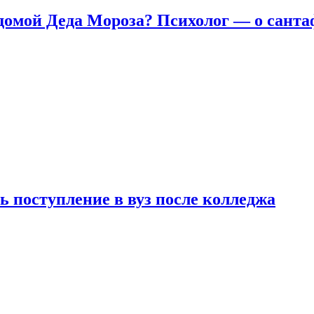
домой Деда Мороза? Психолог — о сант
ь поступление в вуз после колледжа