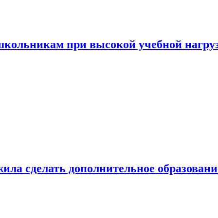
 школьникам при высокой учебной нагру
ила сделать дополнительное образован