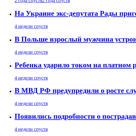
2 года спустя
2 года спустя
На Украине экс-депутата Рады при
4 недели спустя
В Польше взрослый мужчина устрои
4 недели спустя
Ребенка ударило током на платном 
4 недели спустя
В МВД РФ предупредили о росте сл
4 недели спустя
Появились подробности о пострада
4 недели спустя