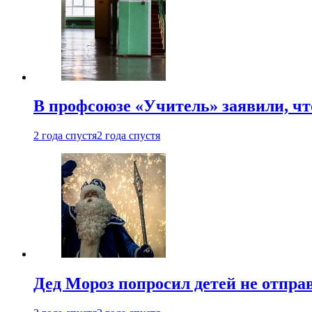
В профсоюзе «Учитель» заявили, ч
2 года спустя
2 года спустя
Дед Мороз попросил детей не отпра