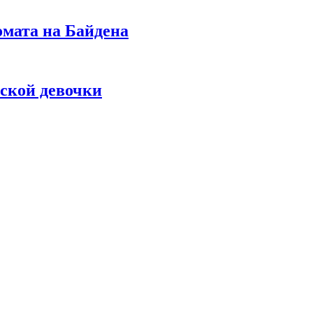
омата на Байдена
ской девочки