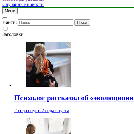
Случайные новости
Меню
Найти:
Заголовки
Психолог рассказал об «эволюционн
2 года спустя
2 года спустя