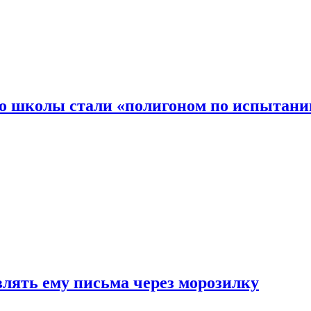
то школы стали «полигоном по испытани
влять ему письма через морозилку