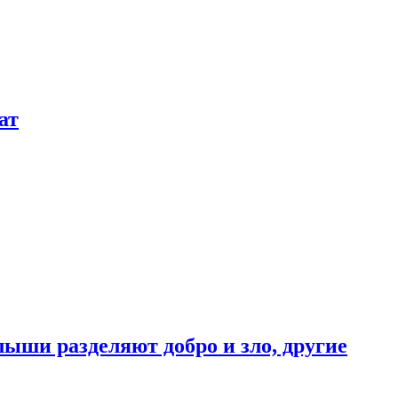
ат
ыши разделяют добро и зло, другие