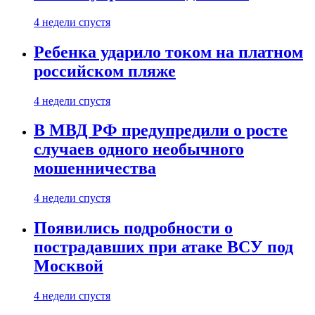
4 недели спустя
Ребенка ударило током на платном
российском пляже
4 недели спустя
В МВД РФ предупредили о росте
случаев одного необычного
мошенничества
4 недели спустя
Появились подробности о
пострадавших при атаке ВСУ под
Москвой
4 недели спустя