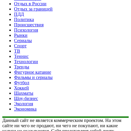
Отдых в России
Отдых за границей
ПДД
Политика
Происшествия
Психология
Рынки
Сериалы
Спорт
ТВ
Теннис
Технологии
Тренды
Фигурное катание
Фильмы и сериалы
Футбол
Хоккей
Шахматы
Шоу-бизнес
Экология
Экономика
Данный сайт не является коммерческим проектом. На этом
сайте ни чего не продают, ни чего не покупают, ни какие
услуги не оказываются. Сайт представляет собой ленту