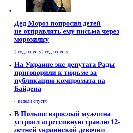
Дед Мороз попросил детей
не отправлять ему письма через
морозилку
2 года спустя
2 года спустя
На Украине экс-депутата Рады
приговорили к тюрьме за
публикацию компромата на
Байдена
4 недели спустя
В Польше взрослый мужчина
устроил агрессивную травлю 12-
летней украинской девочки