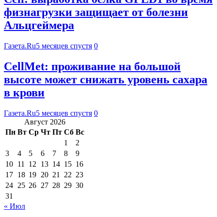
физнагрузки защищает от болезни
Альцгеймера
Газета.Ru
5 месяцев спустя
0
CellMet: проживание на большой
высоте может снижать уровень сахара
в крови
Газета.Ru
5 месяцев спустя
0
Август 2026
Пн
Вт
Ср
Чт
Пт
Сб
Вс
1
2
3
4
5
6
7
8
9
10
11
12
13
14
15
16
17
18
19
20
21
22
23
24
25
26
27
28
29
30
31
« Июл