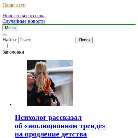
Наши дети
Новостная рассылка
Случайные новости
Меню
Найти:
Заголовки
Психолог рассказал
об «эволюционном тренде»
на продление детства