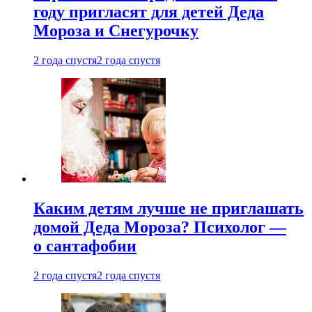
году пригласят для детей Деда
Мороза и Снегурочку
2 года спустя
2 года спустя
Каким детям лучше не приглашать
домой Деда Мороза? Психолог —
о сантафобии
2 года спустя
2 года спустя