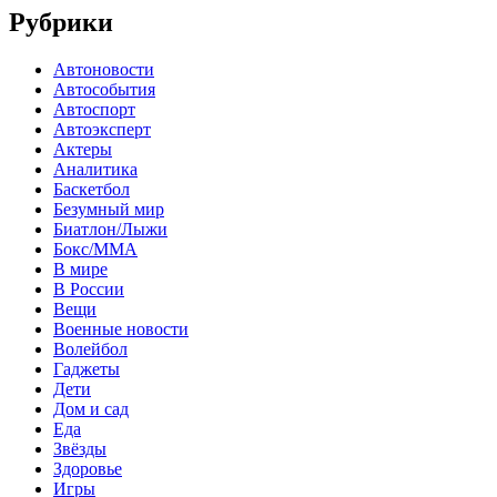
Рубрики
Автоновости
Автособытия
Автоспорт
Автоэксперт
Актеры
Аналитика
Баскетбол
Безумный мир
Биатлон/Лыжи
Бокс/MMA
В мире
В России
Вещи
Военные новости
Волейбол
Гаджеты
Дети
Дом и сад
Еда
Звёзды
Здоровье
Игры