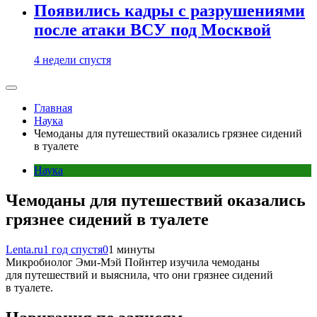
Появились кадры с разрушениями
после атаки ВСУ под Москвой
4 недели спустя
Главная
Наука
Чемоданы для путешествий оказались грязнее сидений
в туалете
Наука
Чемоданы для путешествий оказались
грязнее сидений в туалете
Lenta.ru
1 год спустя
0
1 минуты
Микробиолог Эми-Мэй Пойнтер изучила чемоданы
для путешествий и выяснила, что они грязнее сидений
в туалете.