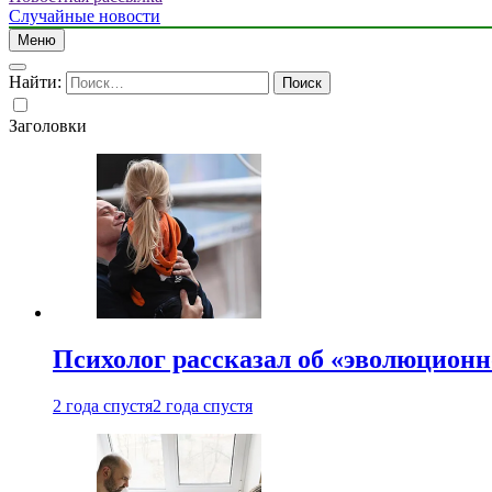
Случайные новости
Меню
Найти:
Заголовки
Психолог рассказал об «эволюционн
2 года спустя
2 года спустя