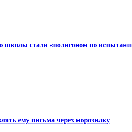
то школы стали «полигоном по испытани
влять ему письма через морозилку