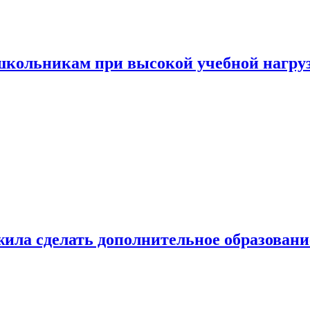
 школьникам при высокой учебной нагру
ила сделать дополнительное образован