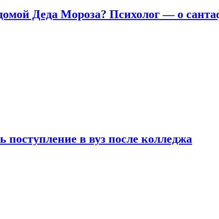
домой Деда Мороза? Психолог — о сант
ь поступление в вуз после колледжа