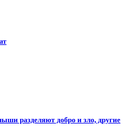
ат
ыши разделяют добро и зло, другие