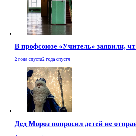
В профсоюзе «Учитель» заявили, ч
2 года спустя
2 года спустя
Дед Мороз попросил детей не отпра