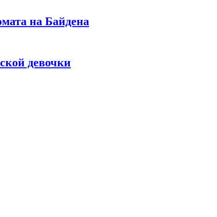
омата на Байдена
ской девочки