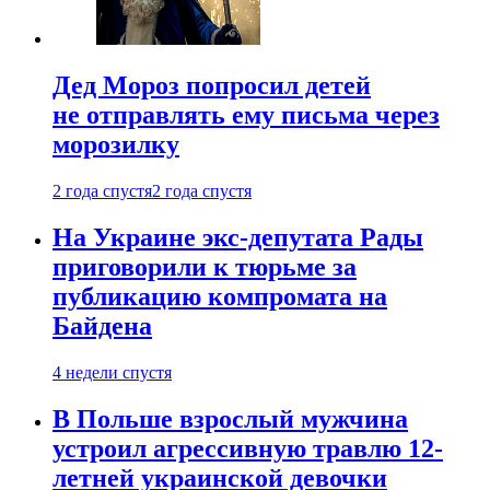
Дед Мороз попросил детей
не отправлять ему письма через
морозилку
2 года спустя
2 года спустя
На Украине экс-депутата Рады
приговорили к тюрьме за
публикацию компромата на
Байдена
4 недели спустя
В Польше взрослый мужчина
устроил агрессивную травлю 12-
летней украинской девочки