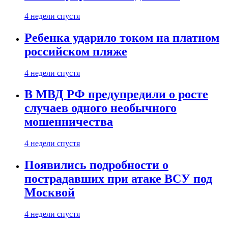
4 недели спустя
Ребенка ударило током на платном
российском пляже
4 недели спустя
В МВД РФ предупредили о росте
случаев одного необычного
мошенничества
4 недели спустя
Появились подробности о
пострадавших при атаке ВСУ под
Москвой
4 недели спустя