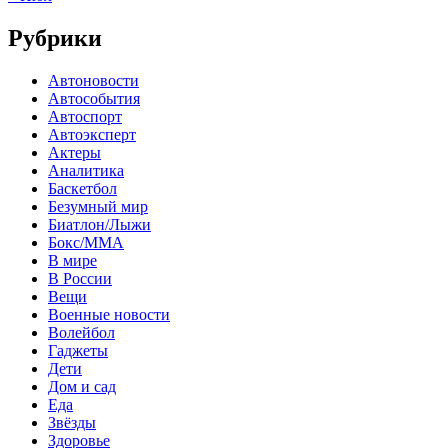
Рубрики
Автоновости
Автособытия
Автоспорт
Автоэксперт
Актеры
Аналитика
Баскетбол
Безумный мир
Биатлон/Лыжи
Бокс/MMA
В мире
В России
Вещи
Военные новости
Волейбол
Гаджеты
Дети
Дом и сад
Еда
Звёзды
Здоровье