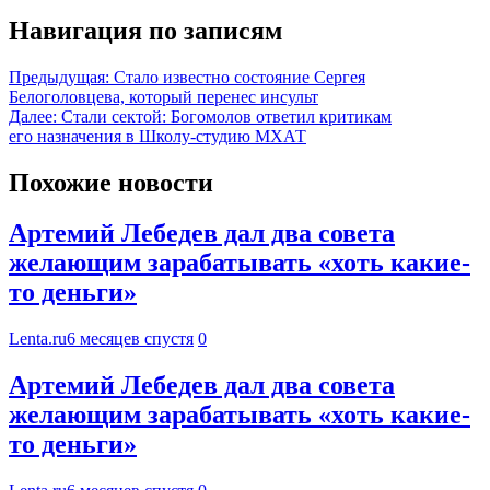
Навигация по записям
Предыдущая:
Стало известно состояние Сергея
Белоголовцева, который перенес инсульт
Далее:
Стали сектой: Богомолов ответил критикам
его назначения в Школу-студию МХАТ
Похожие новости
Артемий Лебедев дал два совета
желающим зарабатывать «хоть какие-
то деньги»
Lenta.ru
6 месяцев спустя
0
Артемий Лебедев дал два совета
желающим зарабатывать «хоть какие-
то деньги»