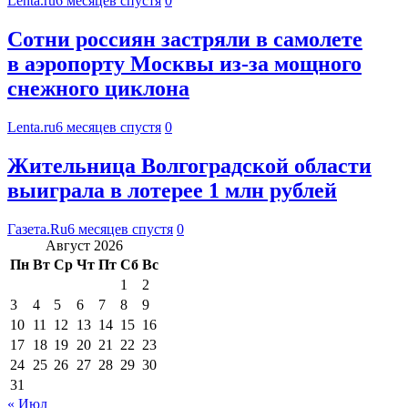
Lenta.ru
6 месяцев спустя
0
Сотни россиян застряли в самолете
в аэропорту Москвы из-за мощного
снежного циклона
Lenta.ru
6 месяцев спустя
0
Жительница Волгоградской области
выиграла в лотерее 1 млн рублей
Газета.Ru
6 месяцев спустя
0
Август 2026
Пн
Вт
Ср
Чт
Пт
Сб
Вс
1
2
3
4
5
6
7
8
9
10
11
12
13
14
15
16
17
18
19
20
21
22
23
24
25
26
27
28
29
30
31
« Июл