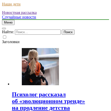
Наши дети
Новостная рассылка
Случайные новости
Меню
Найти:
Заголовки
Психолог рассказал
об «эволюционном тренде»
на продление детства