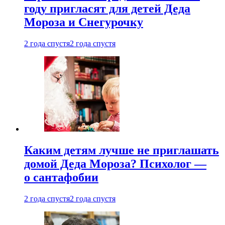
году пригласят для детей Деда
Мороза и Снегурочку
2 года спустя
2 года спустя
Каким детям лучше не приглашать
домой Деда Мороза? Психолог —
о сантафобии
2 года спустя
2 года спустя