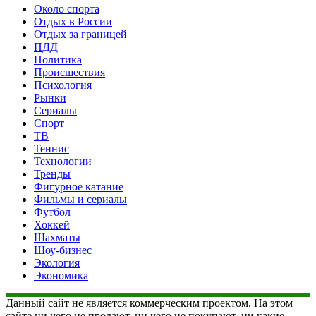
Около спорта
Отдых в России
Отдых за границей
ПДД
Политика
Происшествия
Психология
Рынки
Сериалы
Спорт
ТВ
Теннис
Технологии
Тренды
Фигурное катание
Фильмы и сериалы
Футбол
Хоккей
Шахматы
Шоу-бизнес
Экология
Экономика
Данный сайт не является коммерческим проектом. На этом
сайте ни чего не продают, ни чего не покупают, ни какие