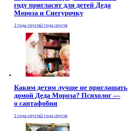
году пригласят для детей Деда
Мороза и Снегурочку
2 года спустя
2 года спустя
Каким детям лучше не приглашать
домой Деда Мороза? Психолог —
о сантафобии
2 года спустя
2 года спустя