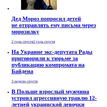
Дед Мороз попросил детей
не отправлять ему письма через
морозилку
2 года спустя
2 года спустя
На Украине экс-депутата Рады
приговорили к тюрьме за
публикацию компромата на
Байдена
3 недели спустя
В Польше взрослый мужчина
устроил агрессивную травлю 12-
летней украинской девочки