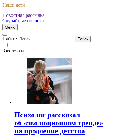
Наши дети
Новостная рассылка
Случайные новости
Меню
Найти:
Заголовки
Психолог рассказал
об «эволюционном тренде»
на продление детства