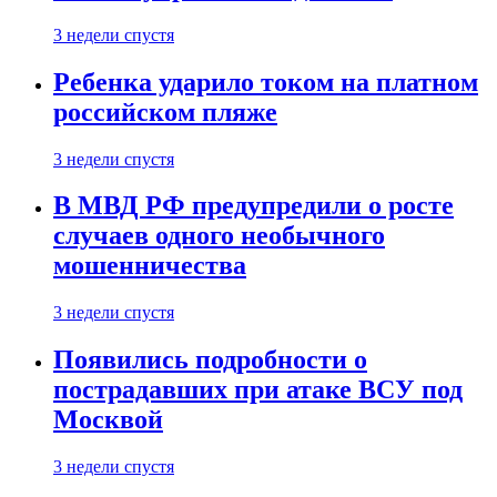
3 недели спустя
Ребенка ударило током на платном
российском пляже
3 недели спустя
В МВД РФ предупредили о росте
случаев одного необычного
мошенничества
3 недели спустя
Появились подробности о
пострадавших при атаке ВСУ под
Москвой
3 недели спустя