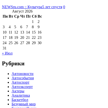
NEWSru.com :: Культура
5 лет спустя
0
Август 2026
Пн
Вт
Ср
Чт
Пт
Сб
Вс
1
2
3
4
5
6
7
8
9
10
11
12
13
14
15
16
17
18
19
20
21
22
23
24
25
26
27
28
29
30
31
« Июл
Рубрики
Автоновости
Автособытия
Автоспорт
Автоэксперт
Актеры
Аналитика
Баскетбол
Безумный мир