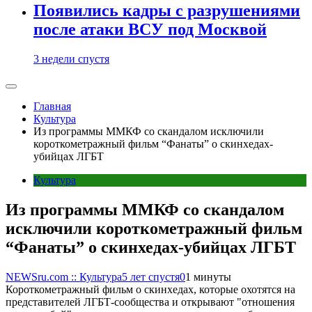
Появились кадры с разрушениями
после атаки ВСУ под Москвой
3 недели спустя
Главная
Культура
Из программы ММКФ со скандалом исключили
короткометражный фильм “Фанаты” о скинхедах-
убийцах ЛГБТ
Культура
Из программы ММКФ со скандалом
исключили короткометражный фильм
“Фанаты” о скинхедах-убийцах ЛГБТ
NEWSru.com :: Культура
5 лет спустя
0
1 минуты
Короткометражный фильм о скинхедах, которые охотятся на
представителей ЛГБТ-сообщества и открывают "отношения