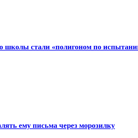
то школы стали «полигоном по испытани
влять ему письма через морозилку