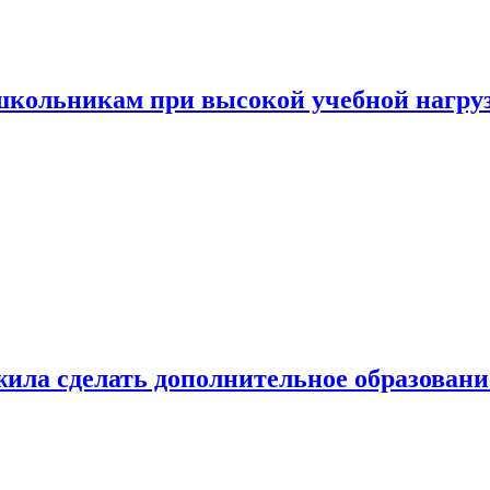
 школьникам при высокой учебной нагру
ила сделать дополнительное образован