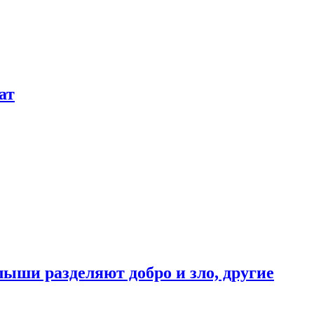
ат
ыши разделяют добро и зло, другие