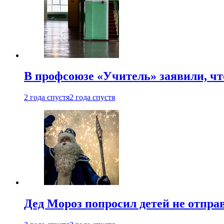
В профсоюзе «Учитель» заявили, ч
2 года спустя
2 года спустя
Дед Мороз попросил детей не отпра