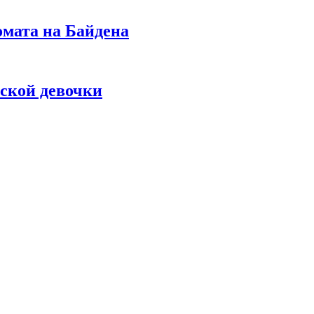
омата на Байдена
ской девочки