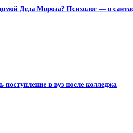
домой Деда Мороза? Психолог — о сант
ь поступление в вуз после колледжа