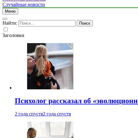
Случайные новости
Меню
Найти:
Заголовки
Психолог рассказал об «эволюционн
2 года спустя
2 года спустя