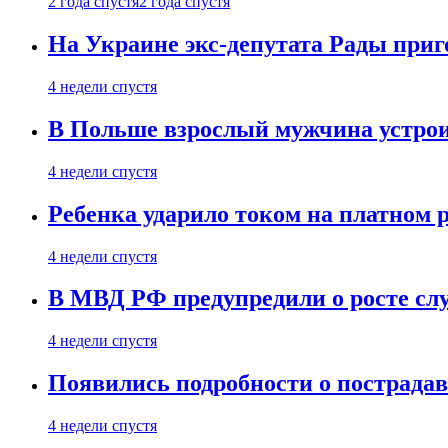
2 года спустя
2 года спустя
На Украине экс-депутата Рады при
4 недели спустя
В Польше взрослый мужчина устрои
4 недели спустя
Ребенка ударило током на платном 
4 недели спустя
В МВД РФ предупредили о росте сл
4 недели спустя
Появились подробности о пострада
4 недели спустя