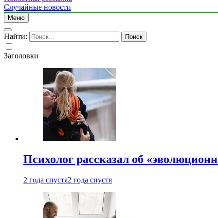
Случайные новости
Меню
Найти:
Заголовки
Психолог рассказал об «эволюционн
2 года спустя
2 года спустя