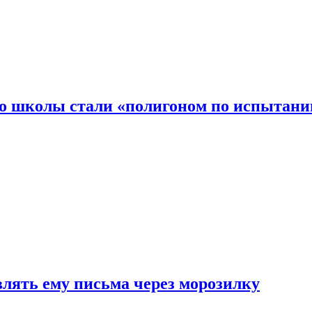
то школы стали «полигоном по испытани
влять ему письма через морозилку