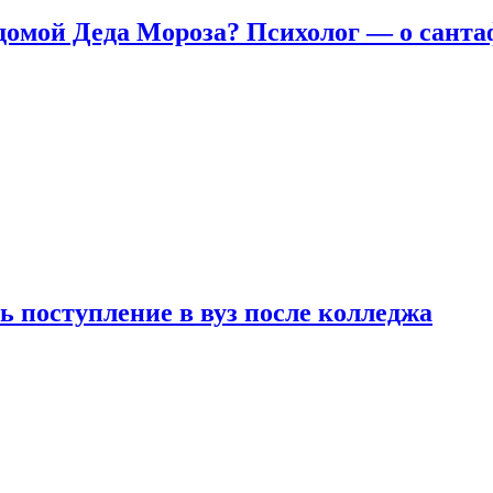
домой Деда Мороза? Психолог — о сант
ь поступление в вуз после колледжа