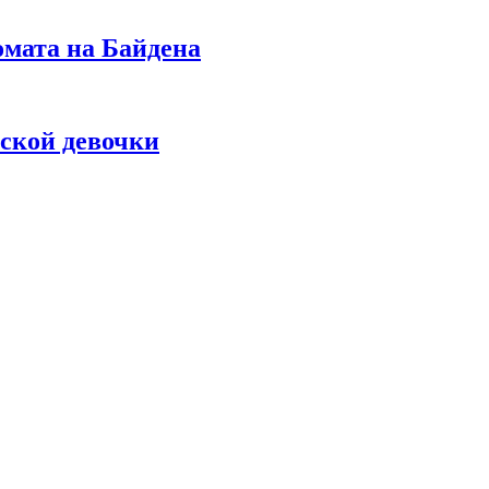
омата на Байдена
ской девочки