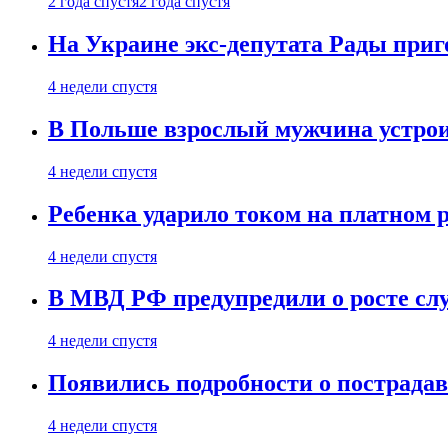
2 года спустя
2 года спустя
На Украине экс-депутата Рады при
4 недели спустя
В Польше взрослый мужчина устрои
4 недели спустя
Ребенка ударило током на платном 
4 недели спустя
В МВД РФ предупредили о росте сл
4 недели спустя
Появились подробности о пострада
4 недели спустя