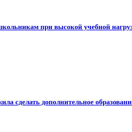
 школьникам при высокой учебной нагру
ила сделать дополнительное образован