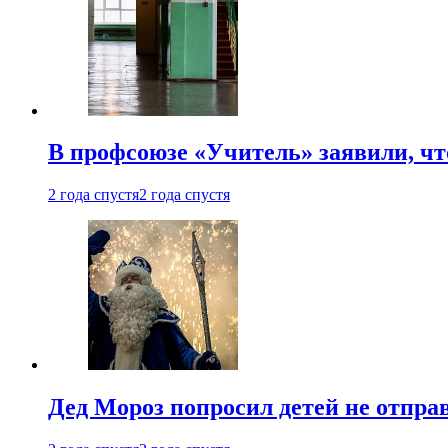
В профсоюзе «Учитель» заявили, ч
2 года спустя
2 года спустя
Дед Мороз попросил детей не отпра