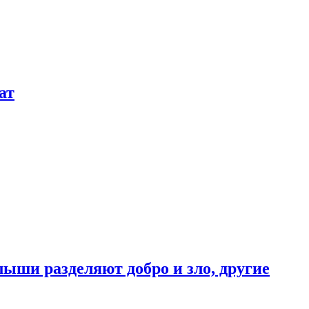
ат
ыши разделяют добро и зло, другие