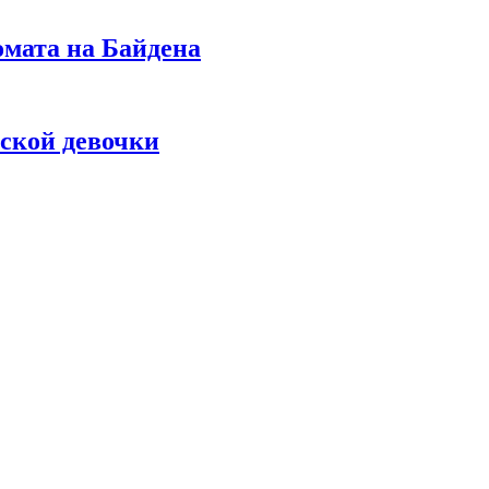
омата на Байдена
ской девочки