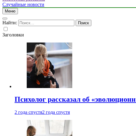
Случайные новости
Меню
Найти:
Заголовки
Психолог рассказал об «эволюционн
2 года спустя
2 года спустя