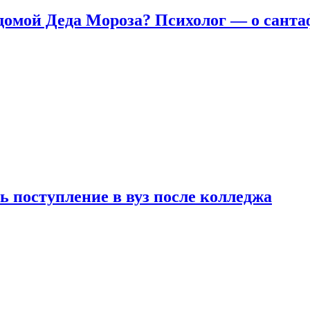
домой Деда Мороза? Психолог — о сант
ь поступление в вуз после колледжа