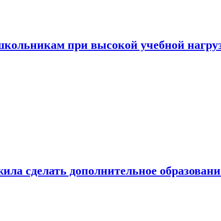
 школьникам при высокой учебной нагру
ила сделать дополнительное образован