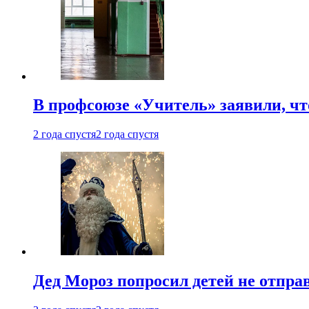
В профсоюзе «Учитель» заявили, ч
2 года спустя
2 года спустя
Дед Мороз попросил детей не отпра