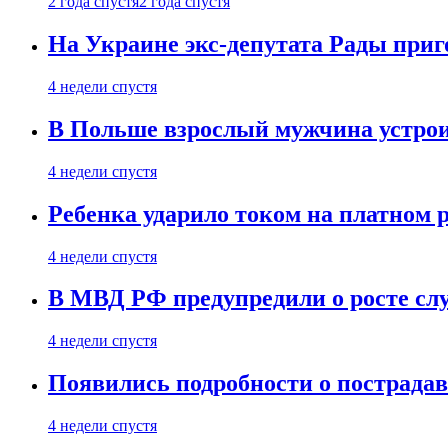
2 года спустя
2 года спустя
На Украине экс-депутата Рады при
4 недели спустя
В Польше взрослый мужчина устрои
4 недели спустя
Ребенка ударило током на платном 
4 недели спустя
В МВД РФ предупредили о росте сл
4 недели спустя
Появились подробности о пострада
4 недели спустя