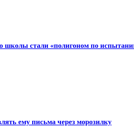
то школы стали «полигоном по испытани
влять ему письма через морозилку