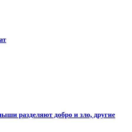
ат
ыши разделяют добро и зло, другие