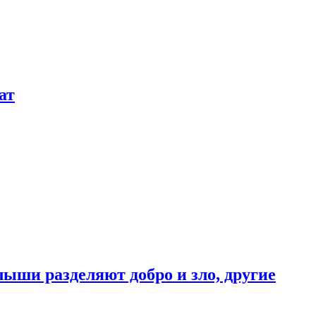
ат
ыши разделяют добро и зло, другие