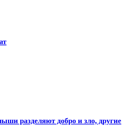
ат
ыши разделяют добро и зло, другие