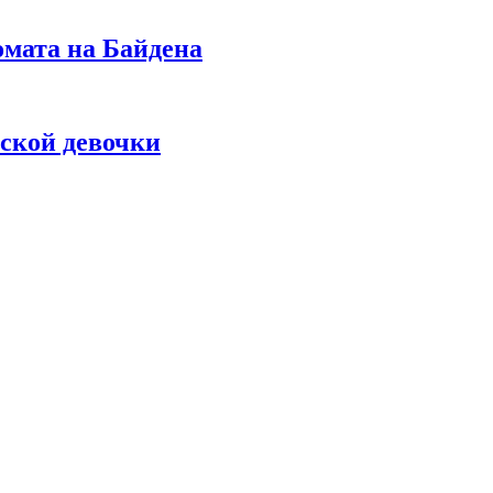
омата на Байдена
ской девочки