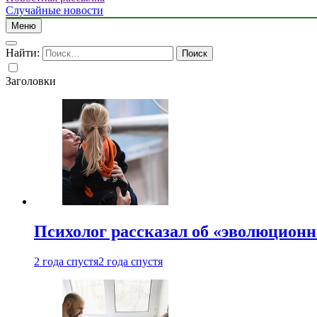
Случайные новости
Меню
Найти:
Заголовки
Психолог рассказал об «эволюционн
2 года спустя
2 года спустя