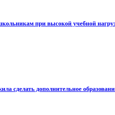
 школьникам при высокой учебной нагру
ила сделать дополнительное образован