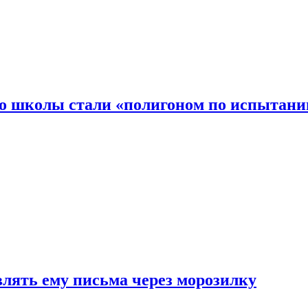
то школы стали «полигоном по испытани
влять ему письма через морозилку