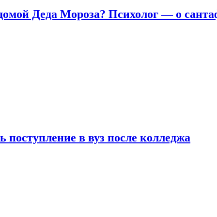
домой Деда Мороза? Психолог — о сант
ь поступление в вуз после колледжа