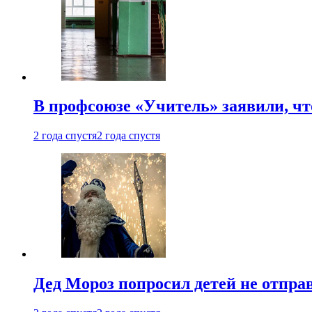
В профсоюзе «Учитель» заявили, ч
2 года спустя
2 года спустя
Дед Мороз попросил детей не отпра