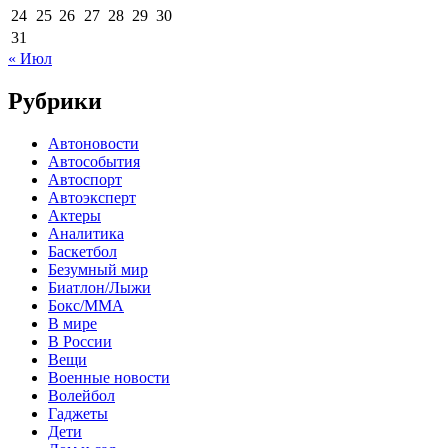
24
25
26
27
28
29
30
31
« Июл
Рубрики
Автоновости
Автособытия
Автоспорт
Автоэксперт
Актеры
Аналитика
Баскетбол
Безумный мир
Биатлон/Лыжи
Бокс/MMA
В мире
В России
Вещи
Военные новости
Волейбол
Гаджеты
Дети