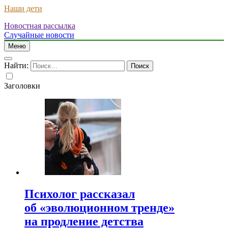
Наши дети
Новостная рассылка
Случайные новости
Меню
Найти:
Заголовки
Психолог рассказал
об «эволюционном тренде»
на продление детства