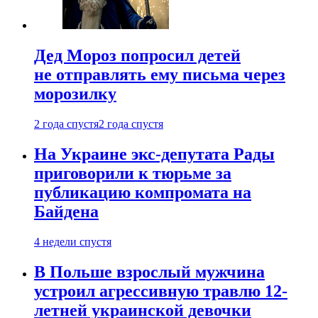
Дед Мороз попросил детей
не отправлять ему письма через
морозилку
2 года спустя
2 года спустя
На Украине экс-депутата Рады
приговорили к тюрьме за
публикацию компромата на
Байдена
4 недели спустя
В Польше взрослый мужчина
устроил агрессивную травлю 12-
летней украинской девочки