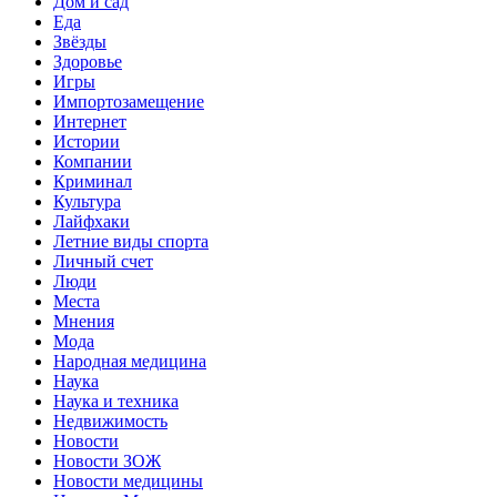
Дом и сад
Еда
Звёзды
Здоровье
Игры
Импортозамещение
Интернет
Истории
Компании
Криминал
Культура
Лайфхаки
Летние виды спорта
Личный счет
Люди
Места
Мнения
Мода
Народная медицина
Наука
Наука и техника
Недвижимость
Новости
Новости ЗОЖ
Новости медицины