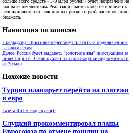
больше всего средств - 170 млрд рублей - будет направлено на
выплаты школьникам. Реализация данных мер не приведет к
возникновению инфляционных рисков и разбалансированию
бюджета.
Навигация по записям
Предыдущая:
Россияне перестанут платить за подключение к
газовым сетям
Далее:
Россия будет выдавать “золотые визы” иностранцам за
инвестиции в 10 млн рублей или при покупке недвижимости
от 30 млн
Похожие новости
Турция планирует перейти на платежи
в евро
Газета.Ru
1 месяц спустя
0
Слуцкий прокомментировал планы
Евросоюза по отмене пошлин на