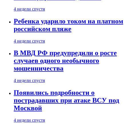
4 недели спустя
Ребенка ударило током на платном
российском пляже
4 недели спустя
В МВД РФ предупредили о росте
случаев одного необычного
мошенничества
4 недели спустя
Появились подробности о
пострадавших при атаке ВСУ под
Москвой
4 недели спустя