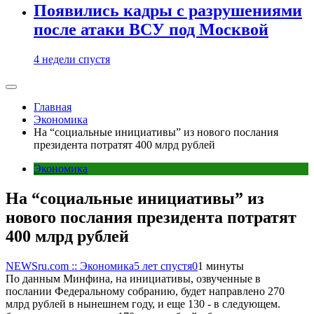
Появились кадры с разрушениями
после атаки ВСУ под Москвой
4 недели спустя
Главная
Экономика
На “социальные инициативы” из нового послания
президента потратят 400 млрд рублей
Экономика
На “социальные инициативы” из
нового послания президента потратят
400 млрд рублей
NEWSru.com :: Экономика
5 лет спустя
0
1 минуты
По данным Минфина, на инициативы, озвученные в
послании Федеральному собранию, будет направлено 270
млрд рублей в нынешнем году, и еще 130 - в следующем.