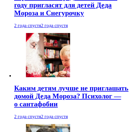
году пригласят для детей Деда
Мороза и Снегурочку
2 года спустя
2 года спустя
Каким детям лучше не приглашать
домой Деда Мороза? Психолог —
о сантафобии
2 года спустя
2 года спустя