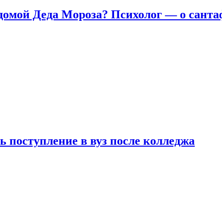
домой Деда Мороза? Психолог — о сант
ь поступление в вуз после колледжа