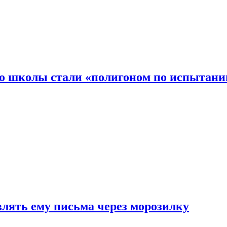
то школы стали «полигоном по испытани
влять ему письма через морозилку