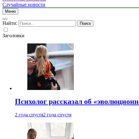
Случайные новости
Меню
Найти:
Заголовки
Психолог рассказал об «эволюционн
2 года спустя
2 года спустя