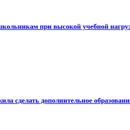
 школьникам при высокой учебной нагру
ила сделать дополнительное образован