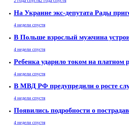
2 года спустя
2 года спустя
На Украине экс-депутата Рады при
4 недели спустя
В Польше взрослый мужчина устрои
4 недели спустя
Ребенка ударило током на платном 
4 недели спустя
В МВД РФ предупредили о росте сл
4 недели спустя
Появились подробности о пострада
4 недели спустя