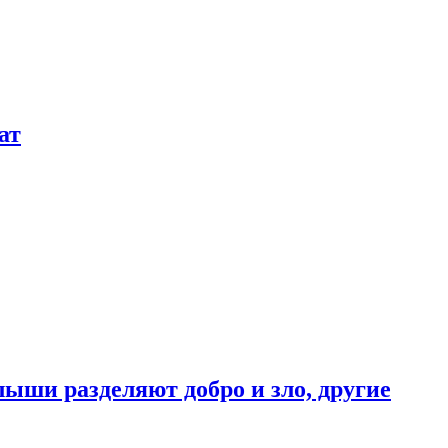
ат
ыши разделяют добро и зло, другие