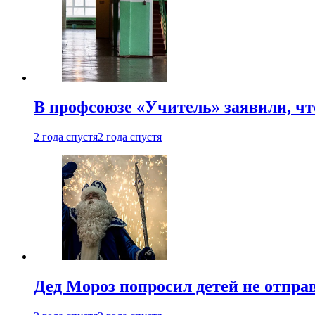
В профсоюзе «Учитель» заявили, ч
2 года спустя
2 года спустя
Дед Мороз попросил детей не отпра