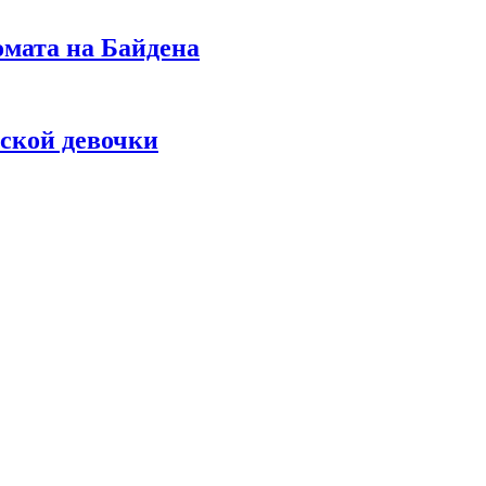
омата на Байдена
ской девочки