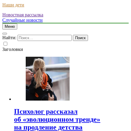
Наши дети
Новостная рассылка
Случайные новости
Меню
Найти:
Заголовки
Психолог рассказал
об «эволюционном тренде»
на продление детства