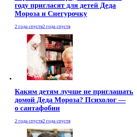
году пригласят для детей Деда
Мороза и Снегурочку
2 года спустя
2 года спустя
Каким детям лучше не приглашать
домой Деда Мороза? Психолог —
о сантафобии
2 года спустя
2 года спустя