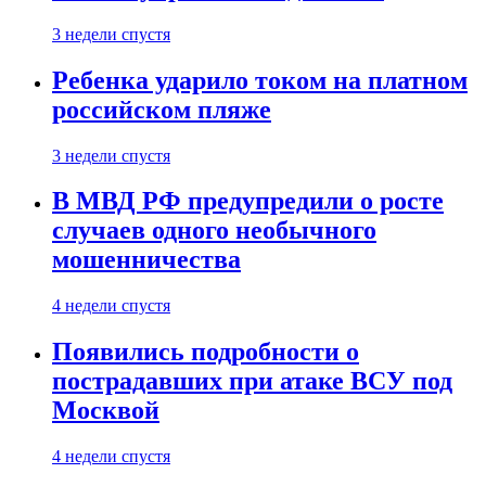
3 недели спустя
Ребенка ударило током на платном
российском пляже
3 недели спустя
В МВД РФ предупредили о росте
случаев одного необычного
мошенничества
4 недели спустя
Появились подробности о
пострадавших при атаке ВСУ под
Москвой
4 недели спустя