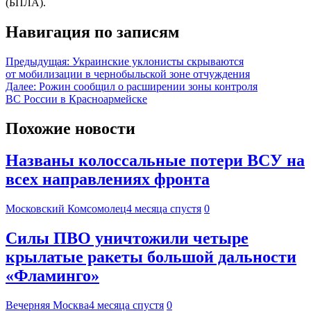
(БПЛА).
Навигация по записям
Предыдущая:
Украинские уклонисты скрываются
от мобилизации в чернобыльской зоне отчуждения
Далее:
Рожин сообщил о расширении зоны контроля
ВС России в Красноармейске
Похожие новости
Названы колоссальные потери ВСУ на
всех направлениях фронта
Московский Комсомолец
4 месяца спустя
0
Силы ПВО уничтожили четыре
крылатые ракеты большой дальности
«Фламинго»
Вечерняя Москва
4 месяца спустя
0