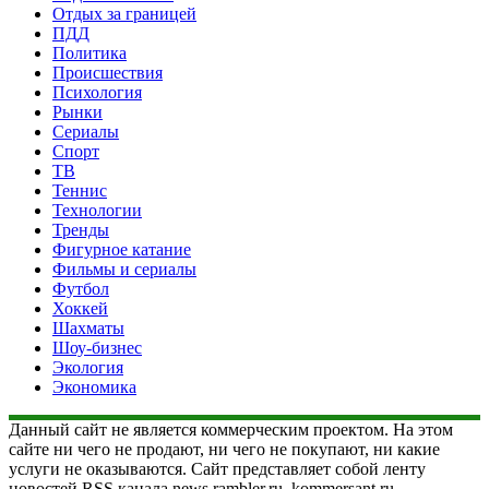
Отдых за границей
ПДД
Политика
Происшествия
Психология
Рынки
Сериалы
Спорт
ТВ
Теннис
Технологии
Тренды
Фигурное катание
Фильмы и сериалы
Футбол
Хоккей
Шахматы
Шоу-бизнес
Экология
Экономика
Данный сайт не является коммерческим проектом. На этом
сайте ни чего не продают, ни чего не покупают, ни какие
услуги не оказываются. Сайт представляет собой ленту
новостей RSS канала news.rambler.ru, kommersant.ru,