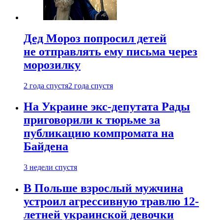
Дед Мороз попросил детей
не отправлять ему письма через
морозилку
2 года спустя
2 года спустя
На Украине экс-депутата Рады
приговорили к тюрьме за
публикацию компромата на
Байдена
3 недели спустя
В Польше взрослый мужчина
устроил агрессивную травлю 12-
летней украинской девочки