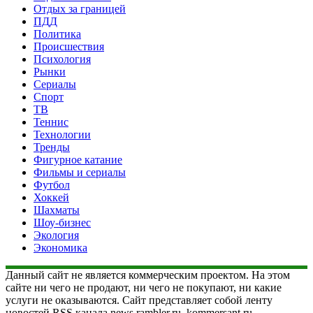
Отдых за границей
ПДД
Политика
Происшествия
Психология
Рынки
Сериалы
Спорт
ТВ
Теннис
Технологии
Тренды
Фигурное катание
Фильмы и сериалы
Футбол
Хоккей
Шахматы
Шоу-бизнес
Экология
Экономика
Данный сайт не является коммерческим проектом. На этом
сайте ни чего не продают, ни чего не покупают, ни какие
услуги не оказываются. Сайт представляет собой ленту
новостей RSS канала news.rambler.ru, kommersant.ru,