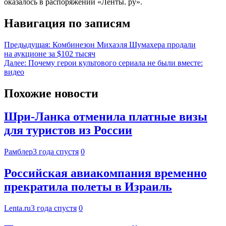
оказалось в распоряжении «Ленты. ру».
Навигация по записям
Предыдущая:
Комбинезон Михаэля Шумахера продали
на аукционе за $102 тысяч
Далее:
Почему герои культового сериала не были вместе:
видео
Похожие новости
Шри-Ланка отменила платные визы
для туристов из России
Рамблер
3 года спустя
0
Российская авиакомпания временно
прекратила полеты в Израиль
Lenta.ru
3 года спустя
0