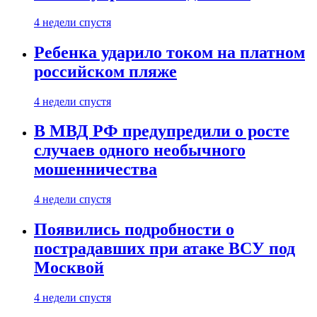
4 недели спустя
Ребенка ударило током на платном
российском пляже
4 недели спустя
В МВД РФ предупредили о росте
случаев одного необычного
мошенничества
4 недели спустя
Появились подробности о
пострадавших при атаке ВСУ под
Москвой
4 недели спустя