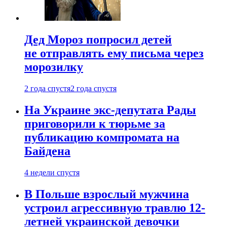
Дед Мороз попросил детей
не отправлять ему письма через
морозилку
2 года спустя
2 года спустя
На Украине экс-депутата Рады
приговорили к тюрьме за
публикацию компромата на
Байдена
4 недели спустя
В Польше взрослый мужчина
устроил агрессивную травлю 12-
летней украинской девочки