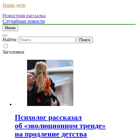
Наши дети
Новостная рассылка
Случайные новости
Меню
Найти:
Заголовки
Психолог рассказал
об «эволюционном тренде»
на продление детства