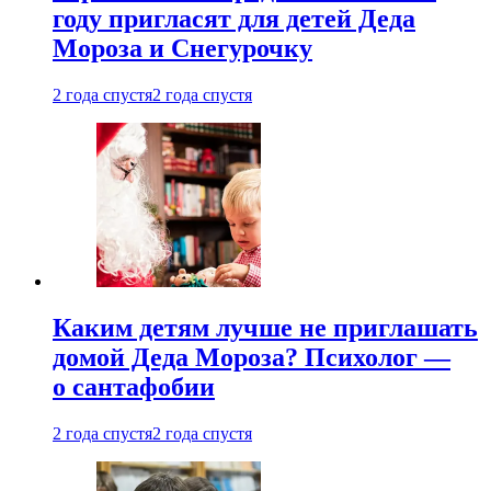
году пригласят для детей Деда
Мороза и Снегурочку
2 года спустя
2 года спустя
Каким детям лучше не приглашать
домой Деда Мороза? Психолог —
о сантафобии
2 года спустя
2 года спустя