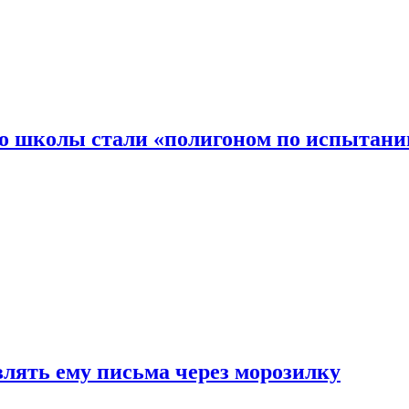
то школы стали «полигоном по испытани
влять ему письма через морозилку