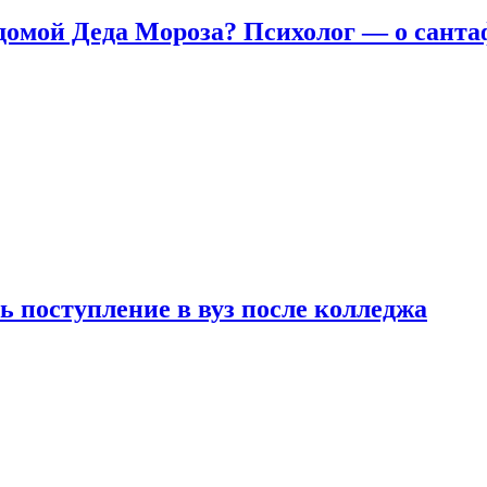
домой Деда Мороза? Психолог — о сант
ь поступление в вуз после колледжа