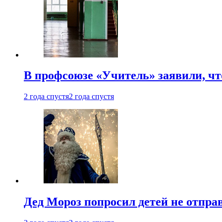
В профсоюзе «Учитель» заявили, ч
2 года спустя
2 года спустя
Дед Мороз попросил детей не отпра