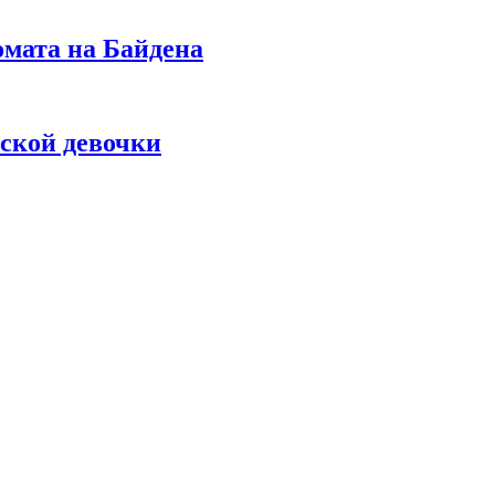
омата на Байдена
ской девочки