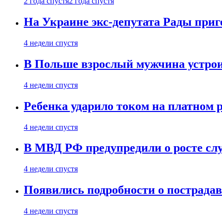
2 года спустя
2 года спустя
На Украине экс-депутата Рады при
4 недели спустя
В Польше взрослый мужчина устрои
4 недели спустя
Ребенка ударило током на платном 
4 недели спустя
В МВД РФ предупредили о росте сл
4 недели спустя
Появились подробности о пострада
4 недели спустя