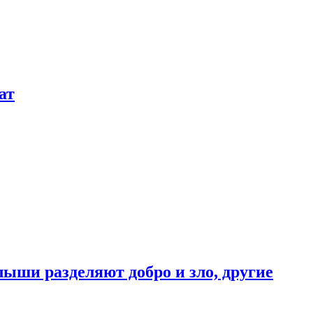
ат
ыши разделяют добро и зло, другие