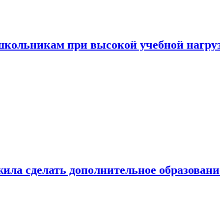
 школьникам при высокой учебной нагру
ила сделать дополнительное образован