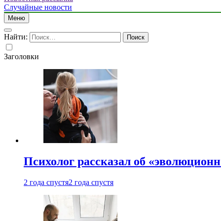
Случайные новости
Меню
Найти:
Заголовки
Психолог рассказал об «эволюционн
2 года спустя
2 года спустя