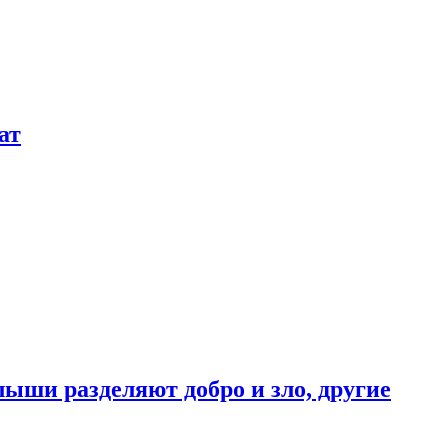
ат
ыши разделяют добро и зло, другие