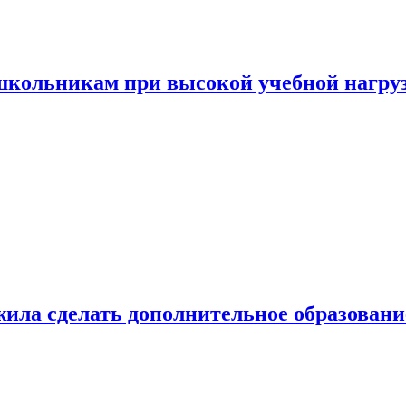
 школьникам при высокой учебной нагру
ила сделать дополнительное образован