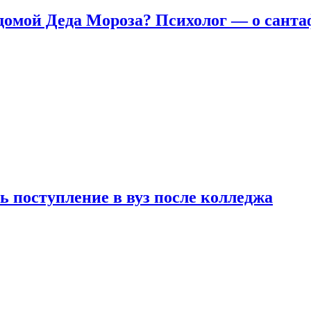
домой Деда Мороза? Психолог — о сант
ь поступление в вуз после колледжа