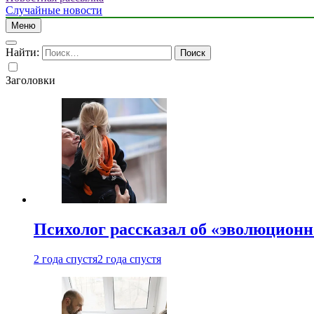
Случайные новости
Меню
Найти:
Заголовки
Психолог рассказал об «эволюционн
2 года спустя
2 года спустя