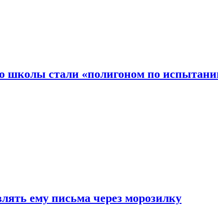
то школы стали «полигоном по испытани
влять ему письма через морозилку