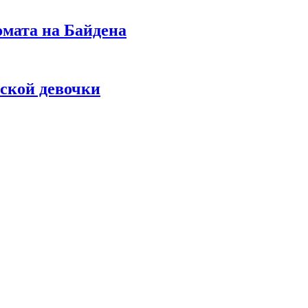
омата на Байдена
ской девочки