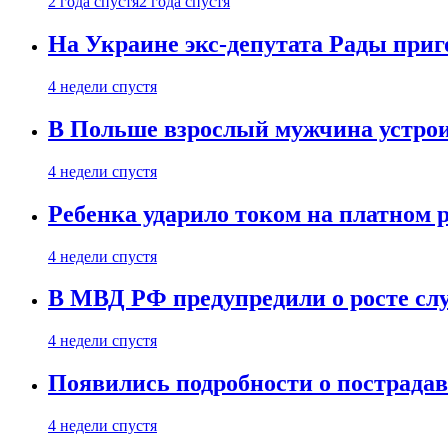
2 года спустя
2 года спустя
На Украине экс-депутата Рады при
4 недели спустя
В Польше взрослый мужчина устрои
4 недели спустя
Ребенка ударило током на платном 
4 недели спустя
В МВД РФ предупредили о росте сл
4 недели спустя
Появились подробности о пострада
4 недели спустя