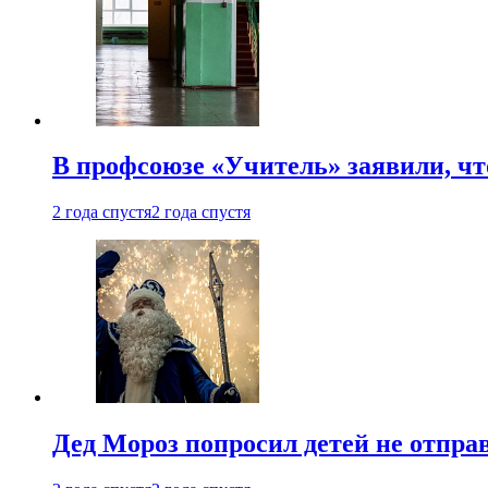
В профсоюзе «Учитель» заявили, ч
2 года спустя
2 года спустя
Дед Мороз попросил детей не отпра