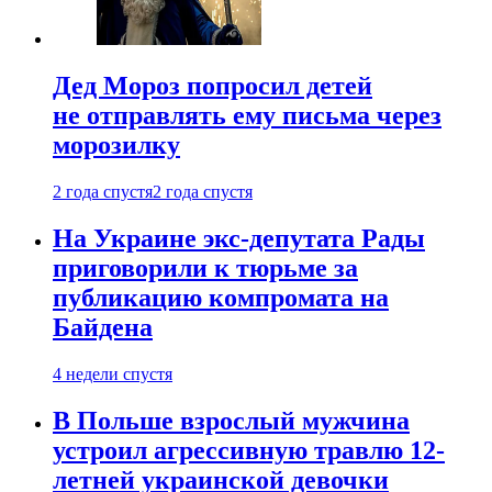
Дед Мороз попросил детей
не отправлять ему письма через
морозилку
2 года спустя
2 года спустя
На Украине экс-депутата Рады
приговорили к тюрьме за
публикацию компромата на
Байдена
4 недели спустя
В Польше взрослый мужчина
устроил агрессивную травлю 12-
летней украинской девочки