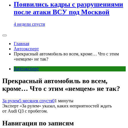
Появились кадры с разрушениями
после атаки ВСУ под Москвой
4 недели спустя
Главная
Автоэксперт
Прекрасный автомобиль во всем, кроме… Что с этим
«немцем» не так?
Автоэксперт
Прекрасный автомобиль во всем,
кроме… Что с этим «немцем» не так?
За рулем
5 месяцев спустя
0
1 минуты
Эксперт «За рулем» указал, каких неприятностей ждать
от Audi Q3 с пробегом.
Навигация по записям