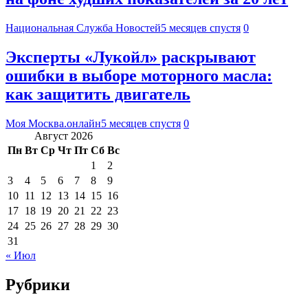
Национальная Служба Новостей
5 месяцев спустя
0
Эксперты «Лукойл» раскрывают
ошибки в выборе моторного масла:
как защитить двигатель
Моя Москва.онлайн
5 месяцев спустя
0
Август 2026
Пн
Вт
Ср
Чт
Пт
Сб
Вс
1
2
3
4
5
6
7
8
9
10
11
12
13
14
15
16
17
18
19
20
21
22
23
24
25
26
27
28
29
30
31
« Июл
Рубрики