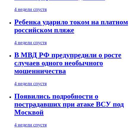
4 недели спустя
Ребенка ударило током на платном
российском пляже
4 недели спустя
В МВД РФ предупредили о росте
случаев одного необычного
мошенничества
4 недели спустя
Появились подробности о
пострадавших при атаке ВСУ под
Москвой
4 недели спустя