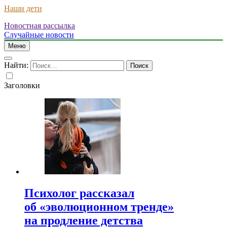
Наши дети
Новостная рассылка
Случайные новости
Меню
Найти:
Заголовки
Психолог рассказал
об «эволюционном тренде»
на продление детства