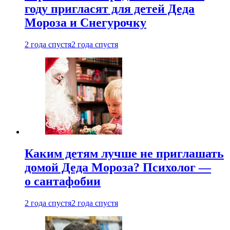
году пригласят для детей Деда
Мороза и Снегурочку
2 года спустя
2 года спустя
Каким детям лучше не приглашать
домой Деда Мороза? Психолог —
о сантафобии
2 года спустя
2 года спустя