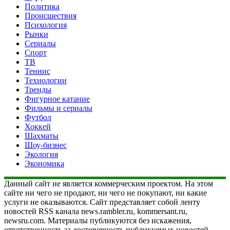
Политика
Происшествия
Психология
Рынки
Сериалы
Спорт
ТВ
Теннис
Технологии
Тренды
Фигурное катание
Фильмы и сериалы
Футбол
Хоккей
Шахматы
Шоу-бизнес
Экология
Экономика
Данный сайт не является коммерческим проектом. На этом
сайте ни чего не продают, ни чего не покупают, ни какие
услуги не оказываются. Сайт представляет собой ленту
новостей RSS канала news.rambler.ru, kommersant.ru,
newsru.com. Материалы публикуются без искажения,
ответственность за достоверность публикуемых новостей