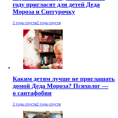
году пригласят для детей Деда
Мороза и Снегурочку
2 года спустя
2 года спустя
Каким детям лучше не приглашать
домой Деда Мороза? Психолог —
о сантафобии
2 года спустя
2 года спустя