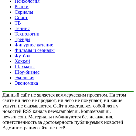
Психология
Рынки
Сериалы
Спорт
ТВ
Теннис
Технологии
Тренды
Фигурное катание
Фильмы и сериалы
Футбол
Хоккей
Шахматы
Шоу-бизнес
Экология
Экономика
Данный сайт не является коммерческим проектом. На этом
сайте ни чего не продают, ни чего не покупают, ни какие
услуги не оказываются. Сайт представляет собой ленту
новостей RSS канала news.rambler.ru, kommersant.ru,
newsru.com. Материалы публикуются без искажения,
ответственность за достоверность публикуемых новостей
Администрация сайта не несёт.