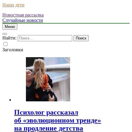
Наши дети
Новостная рассылка
Случайные новости
Меню
Найти:
Заголовки
Психолог рассказал
об «эволюционном тренде»
на продление детства