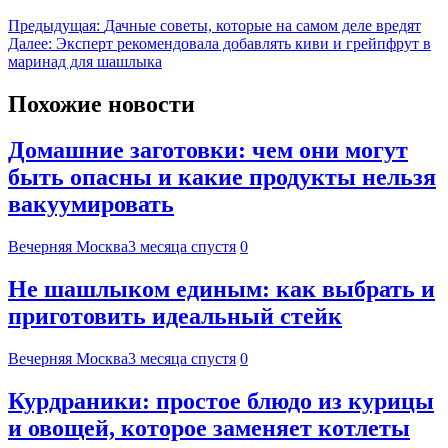
Предыдущая:
Дачные советы, которые на самом деле вредят
Далее:
Эксперт рекомендовала добавлять киви и грейпфрут в
маринад для шашлыка
Похожие новости
Домашние заготовки: чем они могут
быть опасны и какие продукты нельзя
вакуумировать
Вечерняя Москва
3 месяца спустя
0
Не шашлыком единым: как выбрать и
приготовить идеальный стейк
Вечерняя Москва
3 месяца спустя
0
Курдраники: простое блюдо из курицы
и овощей, которое заменяет котлеты