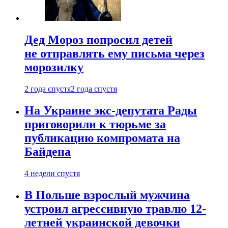
Дед Мороз попросил детей
не отправлять ему письма через
морозилку
2 года спустя
2 года спустя
На Украине экс-депутата Рады
приговорили к тюрьме за
публикацию компромата на
Байдена
4 недели спустя
В Польше взрослый мужчина
устроил агрессивную травлю 12-
летней украинской девочки