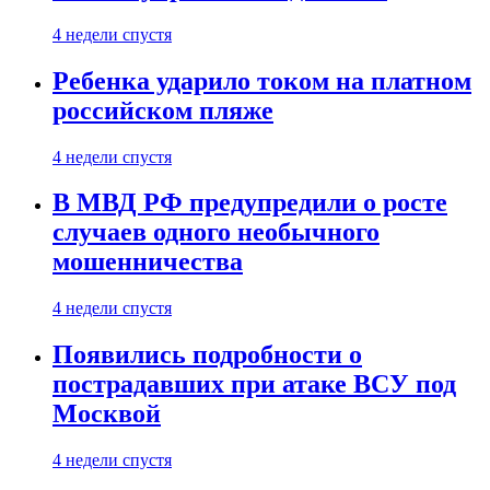
4 недели спустя
Ребенка ударило током на платном
российском пляже
4 недели спустя
В МВД РФ предупредили о росте
случаев одного необычного
мошенничества
4 недели спустя
Появились подробности о
пострадавших при атаке ВСУ под
Москвой
4 недели спустя