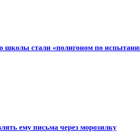
то школы стали «полигоном по испытани
влять ему письма через морозилку