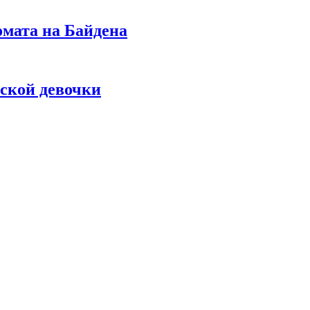
омата на Байдена
ской девочки