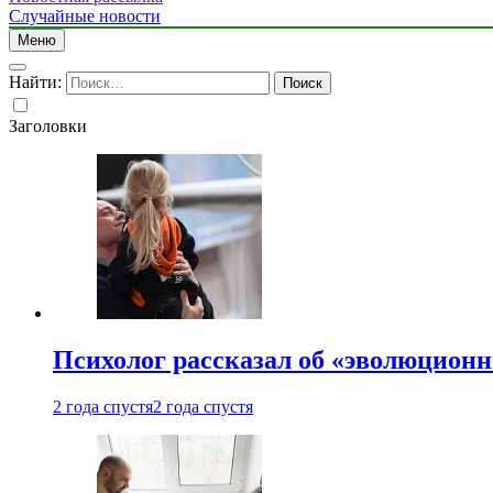
Случайные новости
Меню
Найти:
Заголовки
Психолог рассказал об «эволюционн
2 года спустя
2 года спустя