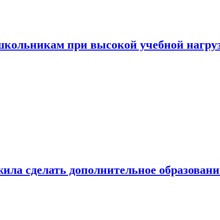
 школьникам при высокой учебной нагру
ила сделать дополнительное образован