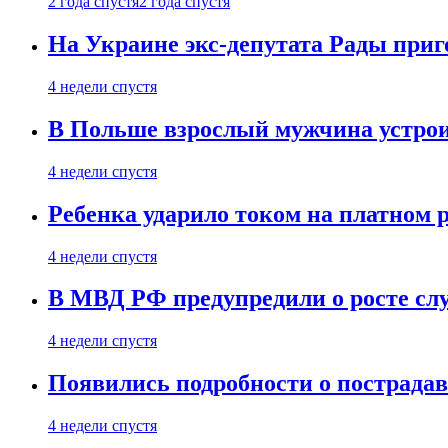
2 года спустя
2 года спустя
На Украине экс-депутата Рады при
4 недели спустя
В Польше взрослый мужчина устрои
4 недели спустя
Ребенка ударило током на платном 
4 недели спустя
В МВД РФ предупредили о росте сл
4 недели спустя
Появились подробности о пострада
4 недели спустя