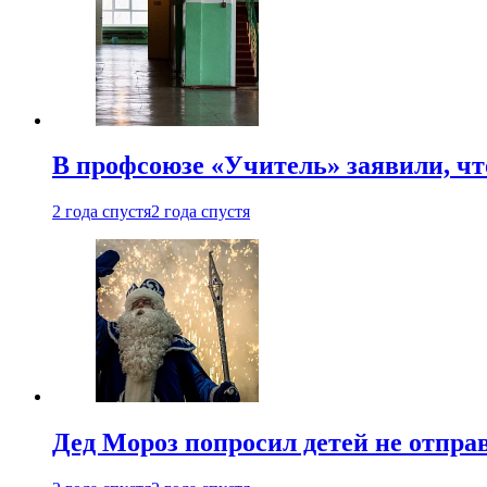
В профсоюзе «Учитель» заявили, ч
2 года спустя
2 года спустя
Дед Мороз попросил детей не отпра