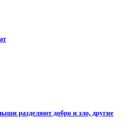
ат
ыши разделяют добро и зло, другие