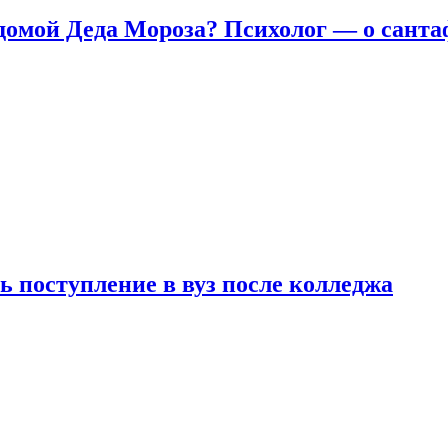
домой Деда Мороза? Психолог — о сант
ь поступление в вуз после колледжа