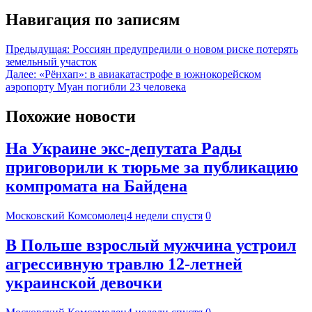
Навигация по записям
Предыдущая:
Россиян предупредили о новом риске потерять
земельный участок
Далее:
«Рёнхап»: в авиакатастрофе в южнокорейском
аэропорту Муан погибли 23 человека
Похожие новости
На Украине экс-депутата Рады
приговорили к тюрьме за публикацию
компромата на Байдена
Московский Комсомолец
4 недели спустя
0
В Польше взрослый мужчина устроил
агрессивную травлю 12-летней
украинской девочки