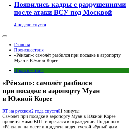
Появились кадры с разрушениями
после атаки ВСУ под Москвой
4 недели спустя
Главная
Происшествия
«Рёнхап»: самолёт разбился при посадке в аэропорту
Муан в Южной Корее
Происшествия
«Рёнхап»: самолёт разбился
при посадке в аэропорту Муан
в Южной Корее
RT на русском
2 года спустя
0
1 минуты
Самолёт при посадке в аэропорту Муан в Южной Корее
пролетел мимо ВПП и врезался в ограждение. По данным
«Рёнхап», на месте инцидента виден густой чёрный дым.