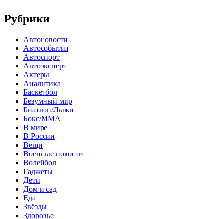
Рубрики
Автоновости
Автособытия
Автоспорт
Автоэксперт
Актеры
Аналитика
Баскетбол
Безумный мир
Биатлон/Лыжи
Бокс/MMA
В мире
В России
Вещи
Военные новости
Волейбол
Гаджеты
Дети
Дом и сад
Еда
Звёзды
Здоровье