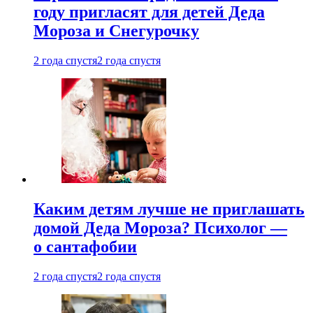
году пригласят для детей Деда
Мороза и Снегурочку
2 года спустя
2 года спустя
Каким детям лучше не приглашать
домой Деда Мороза? Психолог —
о сантафобии
2 года спустя
2 года спустя