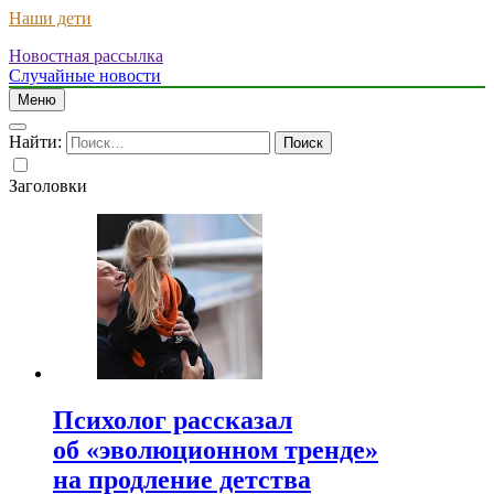
Наши дети
Новостная рассылка
Случайные новости
Меню
Найти:
Заголовки
Психолог рассказал
об «эволюционном тренде»
на продление детства