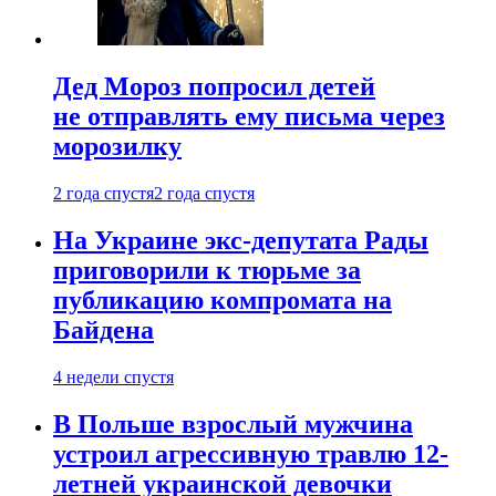
Дед Мороз попросил детей
не отправлять ему письма через
морозилку
2 года спустя
2 года спустя
На Украине экс-депутата Рады
приговорили к тюрьме за
публикацию компромата на
Байдена
4 недели спустя
В Польше взрослый мужчина
устроил агрессивную травлю 12-
летней украинской девочки