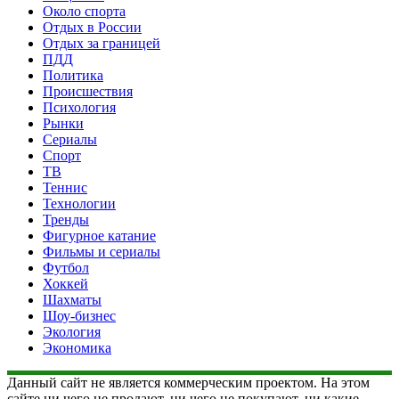
Около спорта
Отдых в России
Отдых за границей
ПДД
Политика
Происшествия
Психология
Рынки
Сериалы
Спорт
ТВ
Теннис
Технологии
Тренды
Фигурное катание
Фильмы и сериалы
Футбол
Хоккей
Шахматы
Шоу-бизнес
Экология
Экономика
Данный сайт не является коммерческим проектом. На этом
сайте ни чего не продают, ни чего не покупают, ни какие