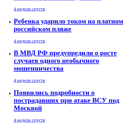
4 недели спустя
Ребенка ударило током на платном
российском пляже
4 недели спустя
В МВД РФ предупредили о росте
случаев одного необычного
мошенничества
4 недели спустя
Появились подробности о
пострадавших при атаке ВСУ под
Москвой
4 недели спустя