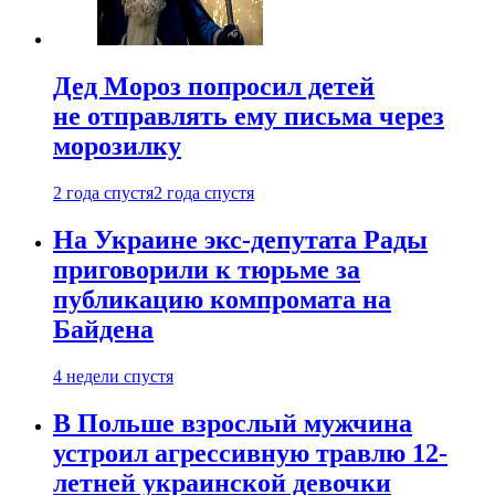
Дед Мороз попросил детей
не отправлять ему письма через
морозилку
2 года спустя
2 года спустя
На Украине экс-депутата Рады
приговорили к тюрьме за
публикацию компромата на
Байдена
4 недели спустя
В Польше взрослый мужчина
устроил агрессивную травлю 12-
летней украинской девочки