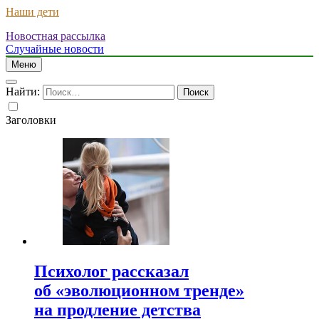
Наши дети
Новостная рассылка
Случайные новости
Меню
Найти:
Заголовки
Психолог рассказал
об «эволюционном тренде»
на продление детства