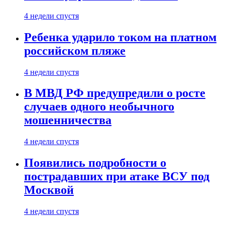
4 недели спустя
Ребенка ударило током на платном
российском пляже
4 недели спустя
В МВД РФ предупредили о росте
случаев одного необычного
мошенничества
4 недели спустя
Появились подробности о
пострадавших при атаке ВСУ под
Москвой
4 недели спустя