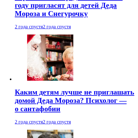
году пригласят для детей Деда
Мороза и Снегурочку
2 года спустя
2 года спустя
Каким детям лучше не приглашать
домой Деда Мороза? Психолог —
о сантафобии
2 года спустя
2 года спустя