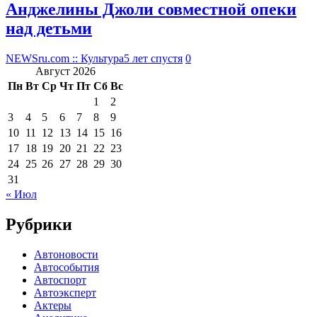
Анджелины Джоли совместной опеки
над детьми
NEWSru.com :: Культура
5 лет спустя
0
Август 2026
Пн
Вт
Ср
Чт
Пт
Сб
Вс
1
2
3
4
5
6
7
8
9
10
11
12
13
14
15
16
17
18
19
20
21
22
23
24
25
26
27
28
29
30
31
« Июл
Рубрики
Автоновости
Автособытия
Автоспорт
Автоэксперт
Актеры