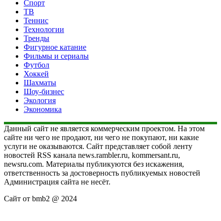
Спорт
ТВ
Теннис
Технологии
Тренды
Фигурное катание
Фильмы и сериалы
Футбол
Хоккей
Шахматы
Шоу-бизнес
Экология
Экономика
Данный сайт не является коммерческим проектом. На этом
сайте ни чего не продают, ни чего не покупают, ни какие
услуги не оказываются. Сайт представляет собой ленту
новостей RSS канала news.rambler.ru, kommersant.ru,
newsru.com. Материалы публикуются без искажения,
ответственность за достоверность публикуемых новостей
Администрация сайта не несёт.
Сайт от bmb2 @ 2024