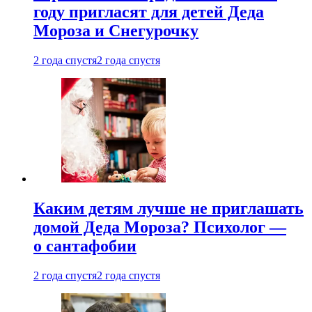
году пригласят для детей Деда
Мороза и Снегурочку
2 года спустя
2 года спустя
Каким детям лучше не приглашать
домой Деда Мороза? Психолог —
о сантафобии
2 года спустя
2 года спустя