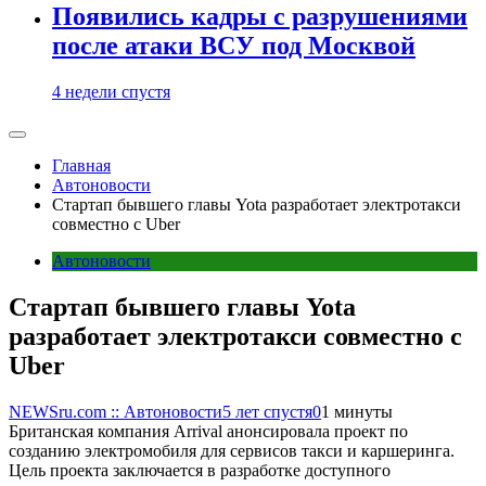
Появились кадры с разрушениями
после атаки ВСУ под Москвой
4 недели спустя
Главная
Автоновости
Стартап бывшего главы Yota разработает электротакси
совместно с Uber
Автоновости
Стартап бывшего главы Yota
разработает электротакси совместно с
Uber
NEWSru.com :: Автоновости
5 лет спустя
0
1 минуты
Британская компания Arrival анонсировала проект по
созданию электромобиля для сервисов такси и каршеринга.
Цель проекта заключается в разработке доступного