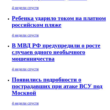
4 недели спустя
Ребенка ударило током на платном
российском пляже
4 недели спустя
В МВД РФ предупредили о росте
случаев одного необычного
мошенничества
4 недели спустя
Появились подробности о
пострадавших при атаке ВСУ под
Москвой
4 недели спустя