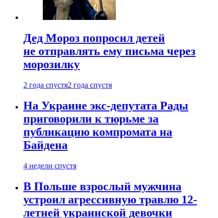
Дед Мороз попросил детей
не отправлять ему письма через
морозилку
2 года спустя
2 года спустя
На Украине экс-депутата Рады
приговорили к тюрьме за
публикацию компромата на
Байдена
4 недели спустя
В Польше взрослый мужчина
устроил агрессивную травлю 12-
летней украинской девочки