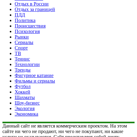
Отдых в России
Отдых за границей
ПДД
Политика
Происшествия
Психология
Рынки
Сериалы
Спорт
ТВ
Теннис
Технологии
Тренды
Фигурное катание
Фильмы и сериалы
Футбол
Хоккей
Шахматы
Шоу-бизнес
Экология
Экономика
Данный сайт не является коммерческим проектом. На этом
сайте ни чего не продают, ни чего не покупают, ни какие
услуги не оказываются. Сайт представляет собой ленту