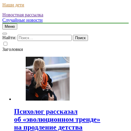
Наши дети
Новостная рассылка
Случайные новости
Меню
Найти:
Заголовки
Психолог рассказал
об «эволюционном тренде»
на продление детства