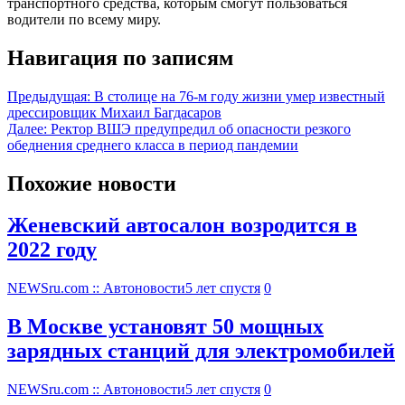
транспортного средства, которым смогут пользоваться
водители по всему миру.
Навигация по записям
Предыдущая:
В столице на 76-м году жизни умер известный
дрессировщик Михаил Багдасаров
Далее:
Ректор ВШЭ предупредил об опасности резкого
обеднения среднего класса в период пандемии
Похожие новости
Женевский автосалон возродится в
2022 году
NEWSru.com :: Автоновости
5 лет спустя
0
В Москве установят 50 мощных
зарядных станций для электромобилей
NEWSru.com :: Автоновости
5 лет спустя
0