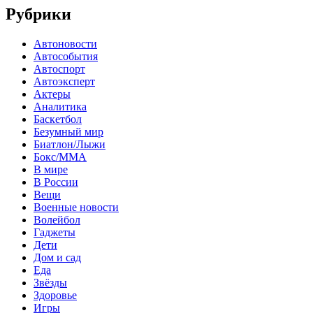
Рубрики
Автоновости
Автособытия
Автоспорт
Автоэксперт
Актеры
Аналитика
Баскетбол
Безумный мир
Биатлон/Лыжи
Бокс/MMA
В мире
В России
Вещи
Военные новости
Волейбол
Гаджеты
Дети
Дом и сад
Еда
Звёзды
Здоровье
Игры