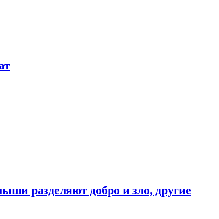
ат
ыши разделяют добро и зло, другие