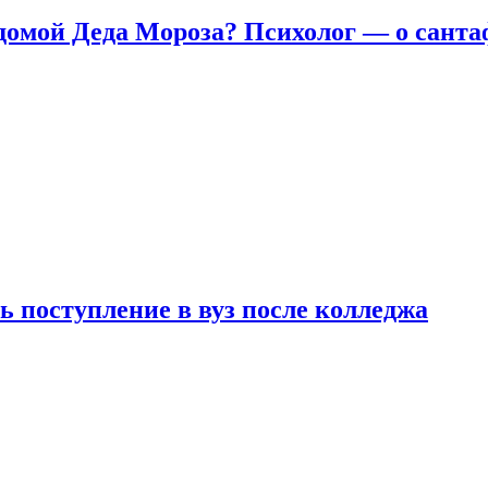
домой Деда Мороза? Психолог — о сант
ь поступление в вуз после колледжа