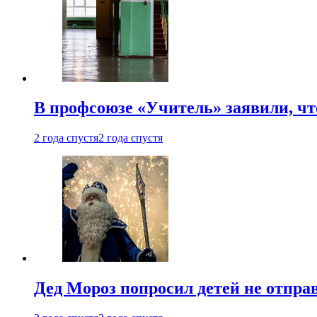
В профсоюзе «Учитель» заявили, ч
2 года спустя
2 года спустя
Дед Мороз попросил детей не отпра