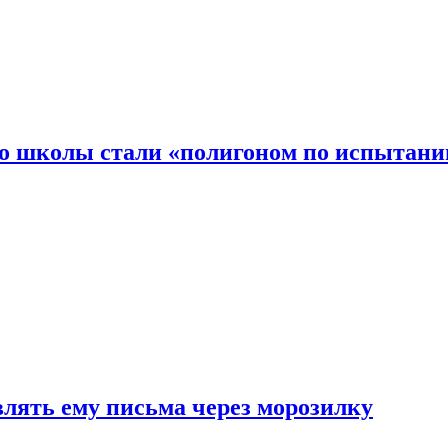
то школы стали «полигоном по испытани
влять ему письма через морозилку