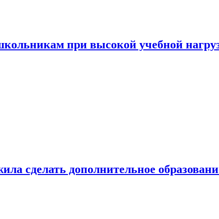
 школьникам при высокой учебной нагру
ила сделать дополнительное образован