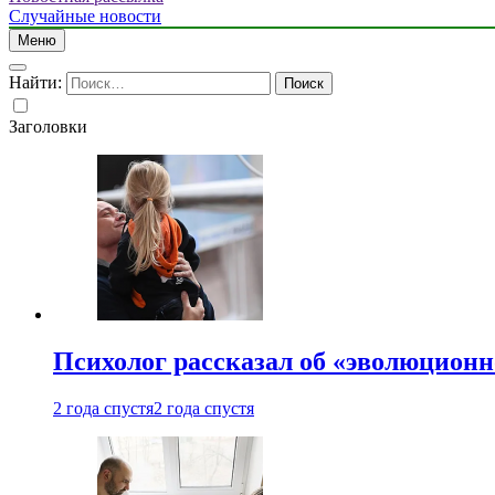
Случайные новости
Меню
Найти:
Заголовки
Психолог рассказал об «эволюционн
2 года спустя
2 года спустя