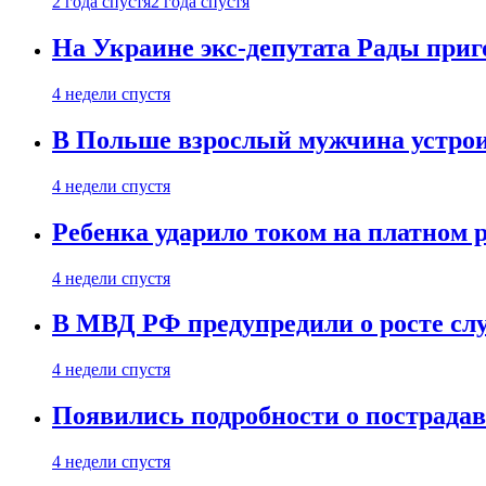
2 года спустя
2 года спустя
На Украине экс-депутата Рады при
4 недели спустя
В Польше взрослый мужчина устрои
4 недели спустя
Ребенка ударило током на платном 
4 недели спустя
В МВД РФ предупредили о росте сл
4 недели спустя
Появились подробности о пострада
4 недели спустя