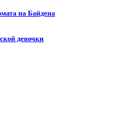
омата на Байдена
ской девочки