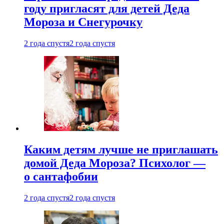
году пригласят для детей Деда
Мороза и Снегурочку
2 года спустя
2 года спустя
Каким детям лучше не приглашать
домой Деда Мороза? Психолог —
о сантафобии
2 года спустя
2 года спустя