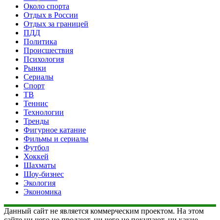
Около спорта
Отдых в России
Отдых за границей
ПДД
Политика
Происшествия
Психология
Рынки
Сериалы
Спорт
ТВ
Теннис
Технологии
Тренды
Фигурное катание
Фильмы и сериалы
Футбол
Хоккей
Шахматы
Шоу-бизнес
Экология
Экономика
Данный сайт не является коммерческим проектом. На этом
сайте ни чего не продают, ни чего не покупают, ни какие