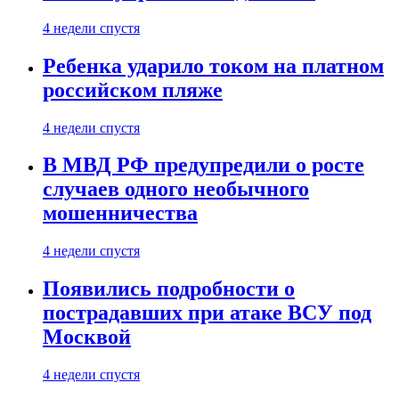
4 недели спустя
Ребенка ударило током на платном
российском пляже
4 недели спустя
В МВД РФ предупредили о росте
случаев одного необычного
мошенничества
4 недели спустя
Появились подробности о
пострадавших при атаке ВСУ под
Москвой
4 недели спустя