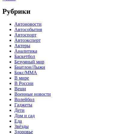
Рубрики
Автоновости
Автособытия
Автоспорт
Автоэксперт
Актеры
Аналитика
Баскетбол
Безумный мир
Биатлон/Лыжи
Бокс/MMA
В мире
В России
Вещи
Военные новости
Волейбол
Гаджеты
Дети
Дом и сад
Еда
Звёзды
Здоровье