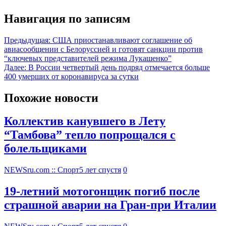
Навигация по записям
Предыдущая:
США приостанавливают соглашение об
авиасообщении с Белоруссией и готовят санкции против
“ключевых представителей режима Лукашенко”
Далее:
В России четвертый день подряд отмечается больше
400 умерших от коронавируса за сутки
Похожие новости
Коллектив канувшего в Лету
“Тамбова” тепло попрощался с
болельщиками
NEWSru.com :: Спорт
5 лет спустя
0
19-летний мотогонщик погиб после
страшной аварии на Гран-при Италии