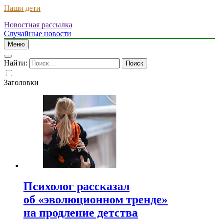
Наши дети
Новостная рассылка
Случайные новости
Меню
Найти:
Заголовки
Психолог рассказал
об «эволюционном тренде»
на продление детства