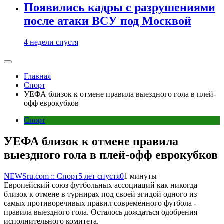
Появились кадры с разрушениями
после атаки ВСУ под Москвой
4 недели спустя
Главная
Спорт
УЕФА близок к отмене правила выездного гола в плей-
офф еврокубков
Спорт
УЕФА близок к отмене правила
выездного гола в плей-офф еврокубков
NEWSru.com :: Спорт
5 лет спустя
0
1 минуты
Европейский союз футбольных ассоциаций как никогда
близок к отмене в турнирах под своей эгидой одного из
самых противоречивых правил современного футбола -
правила выездного гола. Осталось дождаться одобрения
исполнительного комитета.