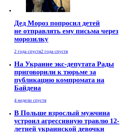
Дед Мороз попросил детей
не отправлять ему письма через
морозилку
2 года спустя
2 года спустя
На Украине экс-депутата Рады
приговорили к тюрьме за
публикацию компромата на
Байдена
4 недели спустя
В Польше взрослый мужчина
устроил агрессивную травлю 12-
летней украинской девочки