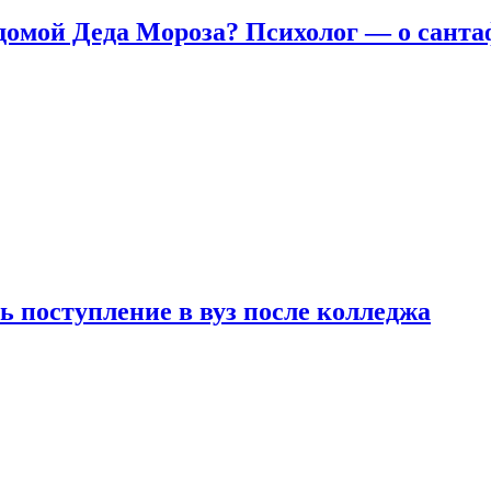
домой Деда Мороза? Психолог — о сант
ь поступление в вуз после колледжа