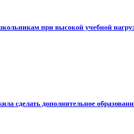
 школьникам при высокой учебной нагру
ила сделать дополнительное образован