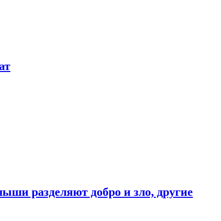
ат
ыши разделяют добро и зло, другие