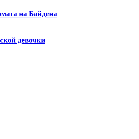
омата на Байдена
ской девочки