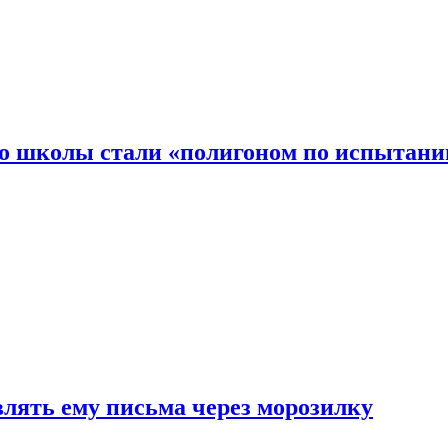
то школы стали «полигоном по испытани
влять ему письма через морозилку