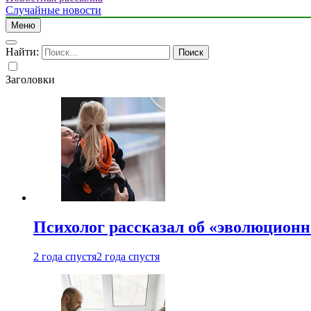
Случайные новости
Меню
Найти:
Заголовки
Психолог рассказал об «эволюционн
2 года спустя
2 года спустя