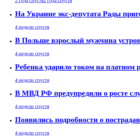
2 года спустя
2 года спустя
На Украине экс-депутата Рады при
4 недели спустя
В Польше взрослый мужчина устрои
4 недели спустя
Ребенка ударило током на платном 
4 недели спустя
В МВД РФ предупредили о росте сл
4 недели спустя
Появились подробности о пострада
4 недели спустя