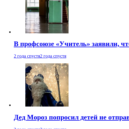
В профсоюзе «Учитель» заявили, ч
2 года спустя
2 года спустя
Дед Мороз попросил детей не отпра