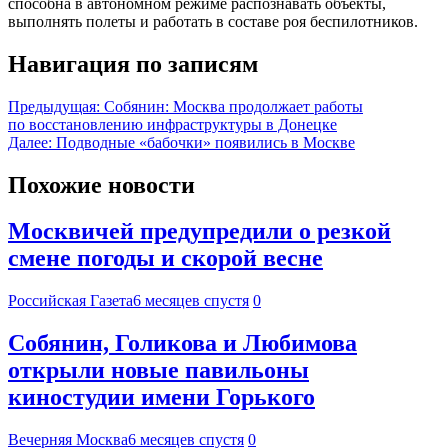
способна в автономном режиме распознавать объекты,
выполнять полеты и работать в составе роя беспилотников.
Навигация по записям
Предыдущая:
Собянин: Москва продолжает работы
по восстановлению инфраструктуры в Донецке
Далее:
Подводные «бабочки» появились в Москве
Похожие новости
Москвичей предупредили о резкой
смене погоды и скорой весне
Российская Газета
6 месяцев спустя
0
Собянин, Голикова и Любимова
открыли новые павильоны
киностудии имени Горького
Вечерняя Москва
6 месяцев спустя
0