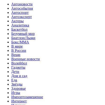
Автоновости
Автособытия
Автоспорт
Автоэксперт
Актеры
Аналитика
Баскетбол
Безумный мир
Биатлон/Лыжи
Бокс/MMA
В мире
В России
Вещи
Военные новости
Волейбол
Гаджеты
Дети
Дом и сад
Еда
Звёзды
Здоровье
Игры
Импортозамещение
Интернет