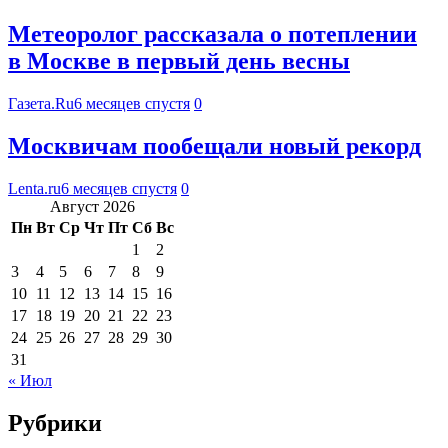
Метеоролог рассказала о потеплении
в Москве в первый день весны
Газета.Ru
6 месяцев спустя
0
Москвичам пообещали новый рекорд
Lenta.ru
6 месяцев спустя
0
Август 2026
Пн
Вт
Ср
Чт
Пт
Сб
Вс
1
2
3
4
5
6
7
8
9
10
11
12
13
14
15
16
17
18
19
20
21
22
23
24
25
26
27
28
29
30
31
« Июл
Рубрики