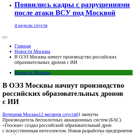
Появились кадры с разрушениями
после атаки ВСУ под Москвой
4 недели спустя
Главная
Новости Москвы
В ОЭЗ Москвы начнут производство российских
образовательных дронов с ИИ
Новости Москвы
В ОЭЗ Москвы начнут производство
российских образовательных дронов
с ИИ
Вечерняя Москва
12 месяцев спустя
0
1 минуты
Производитель беспилотных авиационных систем (БАС)
«Геоскан» создал российский образовательный дрон
с искусственным интеллектом. Новая разработка предприятия