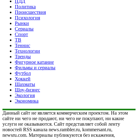
ПДД
Политика
Происшествия
Психология
Рынки
Сериалы
Спорт
ТВ
Теннис
Технологии
Тренды
Фигурное катание
Фильмы и сериалы
Футбол
Хоккей
Шахматы
Шоу-бизнес
Экология
Экономика
Данный сайт не является коммерческим проектом. На этом
сайте ни чего не продают, ни чего не покупают, ни какие
услуги не оказываются. Сайт представляет собой ленту
новостей RSS канала news.rambler.ru, kommersant.ru,
newsru.com. Материалы публикуются без искажения,