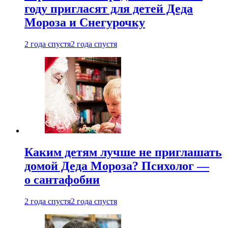
году пригласят для детей Деда
Мороза и Снегурочку
2 года спустя
2 года спустя
Каким детям лучше не приглашать
домой Деда Мороза? Психолог —
о сантафобии
2 года спустя
2 года спустя