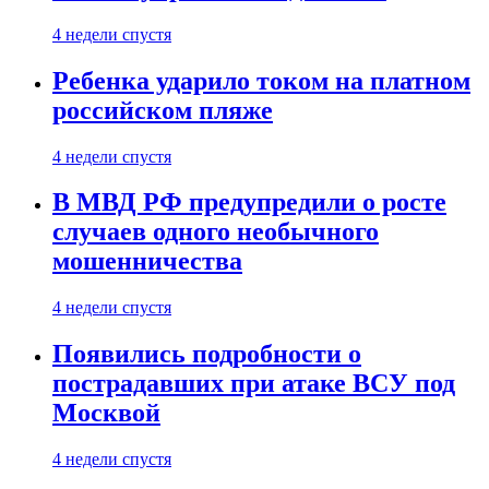
4 недели спустя
Ребенка ударило током на платном
российском пляже
4 недели спустя
В МВД РФ предупредили о росте
случаев одного необычного
мошенничества
4 недели спустя
Появились подробности о
пострадавших при атаке ВСУ под
Москвой
4 недели спустя