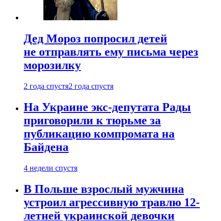
Дед Мороз попросил детей
не отправлять ему письма через
морозилку
2 года спустя
2 года спустя
На Украине экс-депутата Рады
приговорили к тюрьме за
публикацию компромата на
Байдена
4 недели спустя
В Польше взрослый мужчина
устроил агрессивную травлю 12-
летней украинской девочки