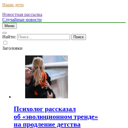
Наши дети
Новостная рассылка
Случайные новости
Меню
Найти:
Заголовки
Психолог рассказал
об «эволюционном тренде»
на продление детства