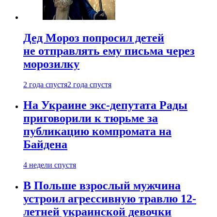
Дед Мороз попросил детей
не отправлять ему письма через
морозилку
2 года спустя
2 года спустя
На Украине экс-депутата Рады
приговорили к тюрьме за
публикацию компромата на
Байдена
4 недели спустя
В Польше взрослый мужчина
устроил агрессивную травлю 12-
летней украинской девочки