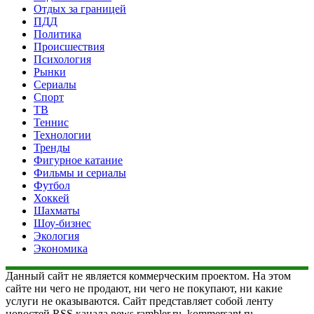
Отдых за границей
ПДД
Политика
Происшествия
Психология
Рынки
Сериалы
Спорт
ТВ
Теннис
Технологии
Тренды
Фигурное катание
Фильмы и сериалы
Футбол
Хоккей
Шахматы
Шоу-бизнес
Экология
Экономика
Данный сайт не является коммерческим проектом. На этом
сайте ни чего не продают, ни чего не покупают, ни какие
услуги не оказываются. Сайт представляет собой ленту
новостей RSS канала news.rambler.ru, kommersant.ru,