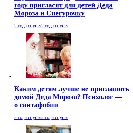
году пригласят для детей Деда
Мороза и Снегурочку
2 года спустя
2 года спустя
Каким детям лучше не приглашать
домой Деда Мороза? Психолог —
о сантафобии
2 года спустя
2 года спустя