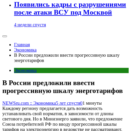
Появились кадры с разрушениями
после атаки ВСУ под Москвой
4 недели спустя
Главная
Экономика
В России предложили ввести прогрессивную шкалу
энерготарифов
Экономика
В России предложили ввести
прогрессивную шкалу энерготарифов
NEWSru.com :: Экономика
5 лет спустя
0
1 минуты
Каждому региону предлагается дать возможность
устанавливать свой норматив, в зависимости от длины
светового дня. Но в Миниэнерго заявили, что предложение
Союза потребителей РФ по вводу прогрессивной шкалы
тарифов на электроэнергию в ведомстве не рассматривают.