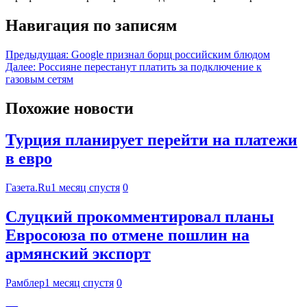
Навигация по записям
Предыдущая:
Google признал борщ российским блюдом
Далее:
Россияне перестанут платить за подключение к
газовым сетям
Похожие новости
Турция планирует перейти на платежи
в евро
Газета.Ru
1 месяц спустя
0
Слуцкий прокомментировал планы
Евросоюза по отмене пошлин на
армянский экспорт
Рамблер
1 месяц спустя
0