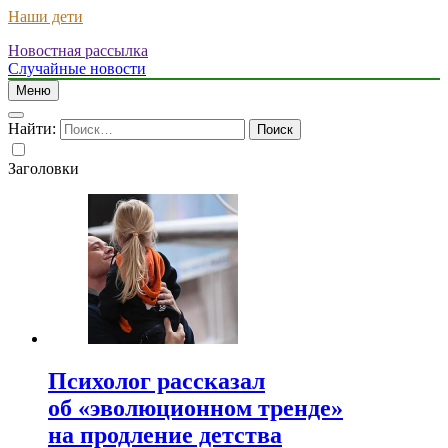
Наши дети
Новостная рассылка
Случайные новости
Меню
Найти:
Заголовки
Психолог рассказал
об «эволюционном тренде»
на продление детства