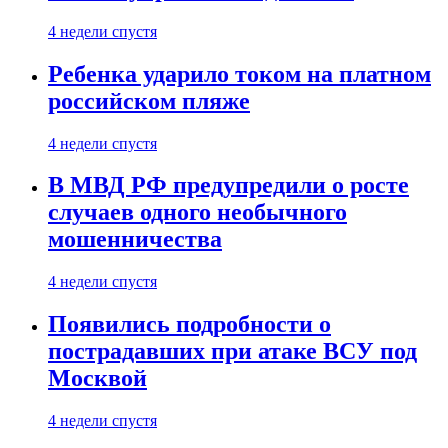
4 недели спустя
Ребенка ударило током на платном
российском пляже
4 недели спустя
В МВД РФ предупредили о росте
случаев одного необычного
мошенничества
4 недели спустя
Появились подробности о
пострадавших при атаке ВСУ под
Москвой
4 недели спустя