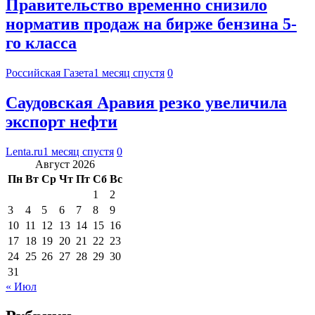
Правительство временно снизило
норматив продаж на бирже бензина 5-
го класса
Российская Газета
1 месяц спустя
0
Саудовская Аравия резко увеличила
экспорт нефти
Lenta.ru
1 месяц спустя
0
Август 2026
Пн
Вт
Ср
Чт
Пт
Сб
Вс
1
2
3
4
5
6
7
8
9
10
11
12
13
14
15
16
17
18
19
20
21
22
23
24
25
26
27
28
29
30
31
« Июл