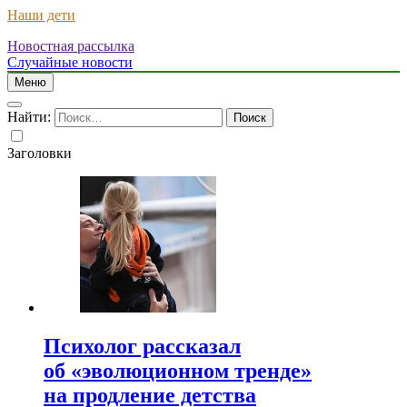
Наши дети
Новостная рассылка
Случайные новости
Меню
Найти:
Заголовки
Психолог рассказал
об «эволюционном тренде»
на продление детства