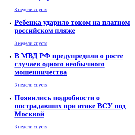
3 недели спустя
Ребенка ударило током на платном
российском пляже
3 недели спустя
В МВД РФ предупредили о росте
случаев одного необычного
мошенничества
3 недели спустя
Появились подробности о
пострадавших при атаке ВСУ под
Москвой
3 недели спустя