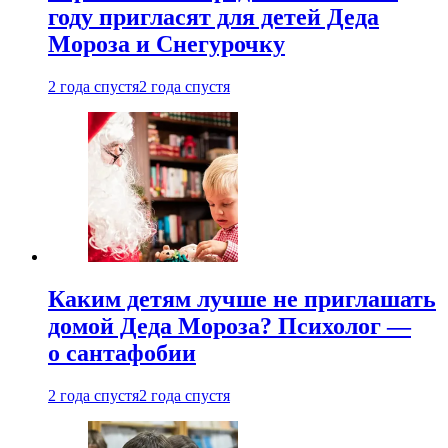
году пригласят для детей Деда
Мороза и Снегурочку
2 года спустя
2 года спустя
Каким детям лучше не приглашать
домой Деда Мороза? Психолог —
о сантафобии
2 года спустя
2 года спустя