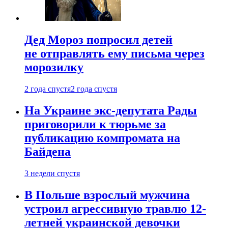
Дед Мороз попросил детей
не отправлять ему письма через
морозилку
2 года спустя
2 года спустя
На Украине экс-депутата Рады
приговорили к тюрьме за
публикацию компромата на
Байдена
3 недели спустя
В Польше взрослый мужчина
устроил агрессивную травлю 12-
летней украинской девочки