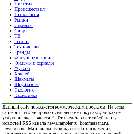
Политика
Происшествия
Психология
Рынки
Сериалы
Спорт
ТВ
Теннис
Технологии
Тренды
Фигурное катание
Фильмы и сериалы
Футбол
Хоккей
Шахматы
Шоу-бизнес
Экология
Экономика
Данный сайт не является коммерческим проектом. На этом
сайте ни чего не продают, ни чего не покупают, ни какие
услуги не оказываются. Сайт представляет собой ленту
новостей RSS канала news.rambler.ru, kommersant.ru,
newsru.com. Материалы публикуются без искажения,
ответственность за достоверность публикуемых новостей