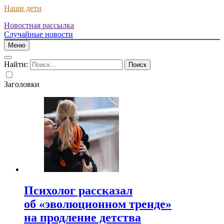
Наши дети
Новостная рассылка
Случайные новости
Меню
Найти:
Заголовки
Психолог рассказал
об «эволюционном тренде»
на продление детства