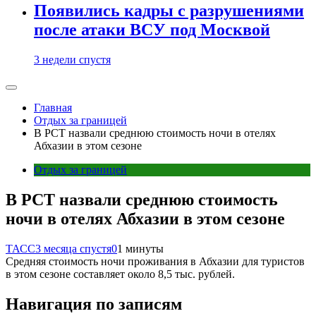
Появились кадры с разрушениями
после атаки ВСУ под Москвой
3 недели спустя
Главная
Отдых за границей
В РСТ назвали среднюю стоимость ночи в отелях
Абхазии в этом сезоне
Отдых за границей
В РСТ назвали среднюю стоимость
ночи в отелях Абхазии в этом сезоне
ТАСС
3 месяца спустя
0
1 минуты
Средняя стоимость ночи проживания в Абхазии для туристов
в этом сезоне составляет около 8,5 тыс. рублей.
Навигация по записям