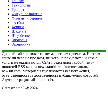
Теннис
Технологии
Тренды
Фигурное катание
Фильмы и сериалы
Футбол
Хоккей
Шахматы
Шоу-бизнес
Экология
Экономика
Данный сайт не является коммерческим проектом. На этом
сайте ни чего не продают, ни чего не покупают, ни какие
услуги не оказываются. Сайт представляет собой ленту
новостей RSS канала news.rambler.ru, kommersant.ru,
newsru.com. Материалы публикуются без искажения,
ответственность за достоверность публикуемых новостей
Администрация сайта не несёт.
Сайт от bmb2 @ 2024