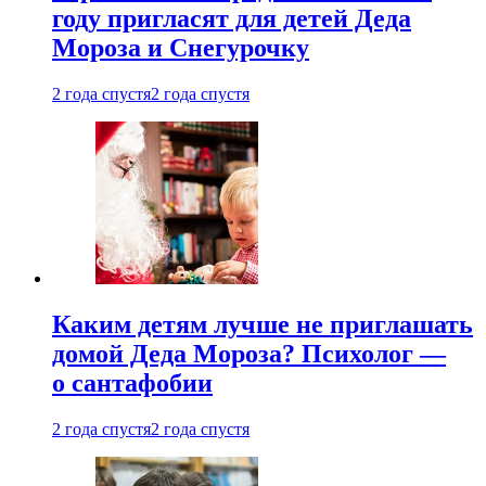
году пригласят для детей Деда
Мороза и Снегурочку
2 года спустя
2 года спустя
Каким детям лучше не приглашать
домой Деда Мороза? Психолог —
о сантафобии
2 года спустя
2 года спустя