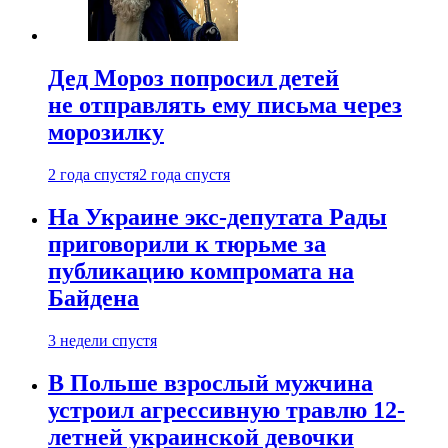
Дед Мороз попросил детей
не отправлять ему письма через
морозилку
2 года спустя
2 года спустя
На Украине экс-депутата Рады
приговорили к тюрьме за
публикацию компромата на
Байдена
3 недели спустя
В Польше взрослый мужчина
устроил агрессивную травлю 12-
летней украинской девочки