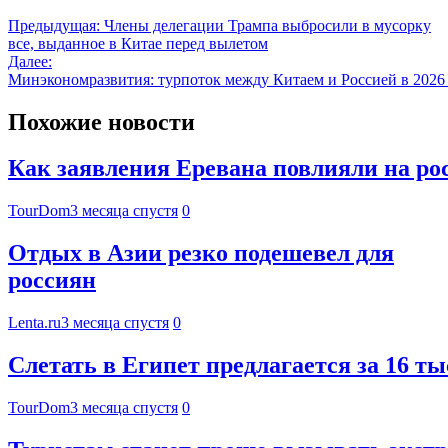
Предыдущая:
Члены делегации Трампа выбросили в мусорку
все, выданное в Китае перед вылетом
Далее:
Минэкономразвития: турпоток между Китаем и Россией в 2026 
Похожие новости
Как заявления Еревана повлияли на ро
TourDom
3 месяца спустя
0
Отдых в Азии резко подешевел для
россиян
Lenta.ru
3 месяца спустя
0
Слетать в Египет предлагается за 16 т
TourDom
3 месяца спустя
0