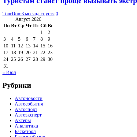
Туристам станет проще вызывать экст
TourDom
3 месяца спустя
0
Август 2026
Пн
Вт
Ср
Чт
Пт
Сб
Вс
1
2
3
4
5
6
7
8
9
10
11
12
13
14
15
16
17
18
19
20
21
22
23
24
25
26
27
28
29
30
31
« Июл
Рубрики
Автоновости
Автособытия
Автоспорт
Автоэксперт
Актеры
Аналитика
Баскетбол
Безумный мир