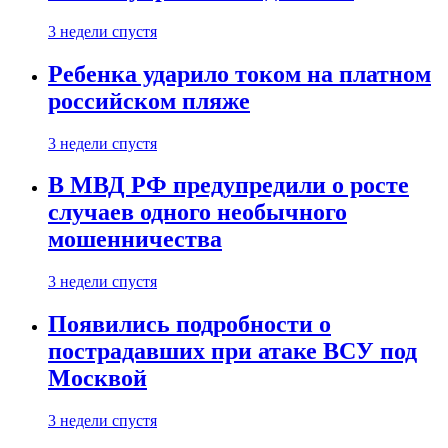
3 недели спустя
Ребенка ударило током на платном
российском пляже
3 недели спустя
В МВД РФ предупредили о росте
случаев одного необычного
мошенничества
3 недели спустя
Появились подробности о
пострадавших при атаке ВСУ под
Москвой
3 недели спустя