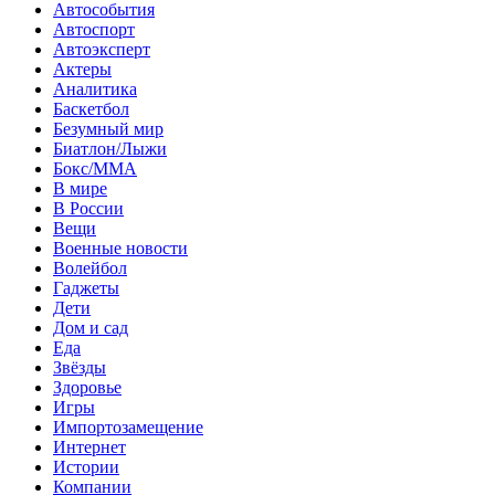
Автособытия
Автоспорт
Автоэксперт
Актеры
Аналитика
Баскетбол
Безумный мир
Биатлон/Лыжи
Бокс/MMA
В мире
В России
Вещи
Военные новости
Волейбол
Гаджеты
Дети
Дом и сад
Еда
Звёзды
Здоровье
Игры
Импортозамещение
Интернет
Истории
Компании