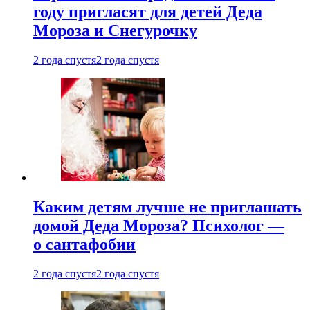
году пригласят для детей Деда
Мороза и Снегурочку
2 года спустя
2 года спустя
Каким детям лучше не приглашать
домой Деда Мороза? Психолог —
о сантафобии
2 года спустя
2 года спустя