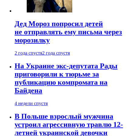
Дед Мороз попросил детей
не отправлять ему письма через
морозилку
2 года спустя
2 года спустя
На Украине экс-депутата Рады
приговорили к тюрьме за
публикацию компромата на
Байдена
4 недели спустя
В Польше взрослый мужчина
устроил агрессивную травлю 12-
летней украинской девочки