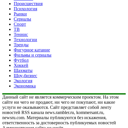
Происшествия
Психология
Рынки
Сериалы
Спорт
ТВ
Теннис
Технологии
Тренды
Фигурное катание
Фильмы и сериалы
Футбол
Хоккей
Шахматы
Шоу-бизнес
Экология
Экономика
Данный сайт не является коммерческим проектом. На этом
сайте ни чего не продают, ни чего не покупают, ни какие
услуги не оказываются. Сайт представляет собой ленту
новостей RSS канала news.rambler.ru, kommersant.ru,
newsru.com. Материалы публикуются без искажения,
ответственность за достоверность публикуемых новостей
Администрация сайта не несёт.