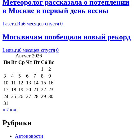
Метеоролог рассказала о потеплении
в Москве в первый день весны
Газета.Ru
6 месяцев спустя
0
Москвичам пообещали новый рекорд
Lenta.ru
6 месяцев спустя
0
Август 2026
Пн
Вт
Ср
Чт
Пт
Сб
Вс
1
2
3
4
5
6
7
8
9
10
11
12
13
14
15
16
17
18
19
20
21
22
23
24
25
26
27
28
29
30
31
« Июл
Рубрики
Автоновости