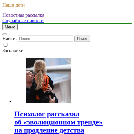
Наши дети
Новостная рассылка
Случайные новости
Меню
Найти:
Заголовки
Психолог рассказал
об «эволюционном тренде»
на продление детства