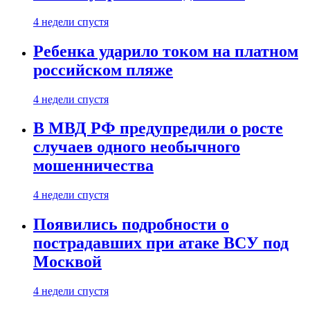
4 недели спустя
Ребенка ударило током на платном
российском пляже
4 недели спустя
В МВД РФ предупредили о росте
случаев одного необычного
мошенничества
4 недели спустя
Появились подробности о
пострадавших при атаке ВСУ под
Москвой
4 недели спустя