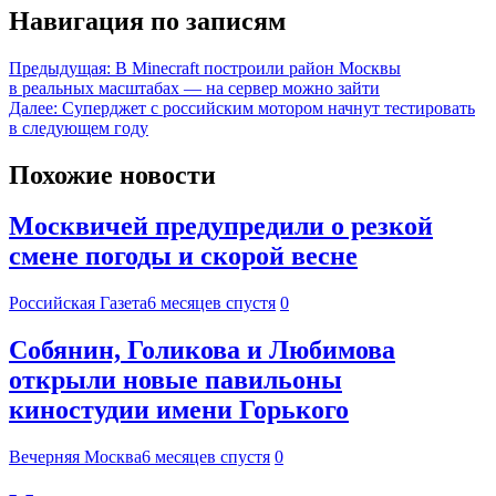
Навигация по записям
Предыдущая:
В Minecraft построили район Москвы
в реальных масштабах — на сервер можно зайти
Далее:
Суперджет с российским мотором начнут тестировать
в следующем году
Похожие новости
Москвичей предупредили о резкой
смене погоды и скорой весне
Российская Газета
6 месяцев спустя
0
Собянин, Голикова и Любимова
открыли новые павильоны
киностудии имени Горького
Вечерняя Москва
6 месяцев спустя
0