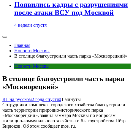
Появились кадры с разрушениями
после атаки ВСУ под Москвой
4 недели спустя
Главная
Новости Москвы
В столице благоустроили часть парка «Москворецкий»
Новости Москвы
В столице благоустроили часть парка
«Москворецкий»
RT на русском
2 года спустя
0
1 минуты
Сотрудники комплекса городского хозяйства благоустроили
часть территории природно-исторического парка
«Москворецкий», заявил заммэра Москвы по вопросам
жилищно-коммунального хозяйства и благоустройства Пётр
Бирюков. Об этом сообщает mos. ru.