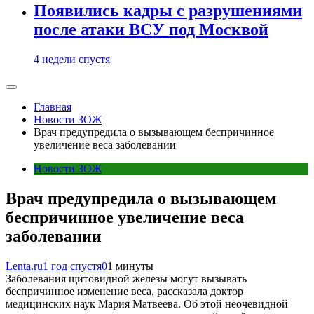
Появились кадры с разрушениями
после атаки ВСУ под Москвой
4 недели спустя
Главная
Новости ЗОЖ
Врач предупредила о вызывающем беспричинное
увеличение веса заболевании
Новости ЗОЖ
Врач предупредила о вызывающем
беспричинное увеличение веса
заболевании
Lenta.ru
1 год спустя
0
1 минуты
Заболевания щитовидной железы могут вызывать
беспричинное изменение веса, рассказала доктор
медицинских наук Мария Матвеева. Об этой неочевидной