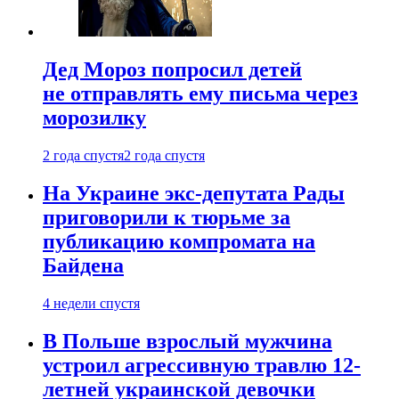
Дед Мороз попросил детей
не отправлять ему письма через
морозилку
2 года спустя
2 года спустя
На Украине экс-депутата Рады
приговорили к тюрьме за
публикацию компромата на
Байдена
4 недели спустя
В Польше взрослый мужчина
устроил агрессивную травлю 12-
летней украинской девочки