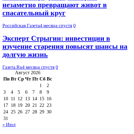
незаметно превращают живот в
спасательный круг
Российская Газета
4 месяца спустя
0
Эксперт Стрыгин: инвестиции в
изучение старения повысят шансы на
долгую жизнь
Газета.Ru
4 месяца спустя
0
Август 2026
Пн
Вт
Ср
Чт
Пт
Сб
Вс
1
2
3
4
5
6
7
8
9
10
11
12
13
14
15
16
17
18
19
20
21
22
23
24
25
26
27
28
29
30
31
« Июл