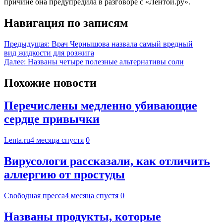
причине она предупредила в разговоре с «Лентой.ру».
Навигация по записям
Предыдущая:
Врач Чернышова назвала самый вредный
вид жидкости для розжига
Далее:
Названы четыре полезные альтернативы соли
Похожие новости
Перечислены медленно убивающие
сердце привычки
Lenta.ru
4 месяца спустя
0
Вирусологи рассказали, как отличить
аллергию от простуды
Свободная пресса
4 месяца спустя
0
Названы продукты, которые