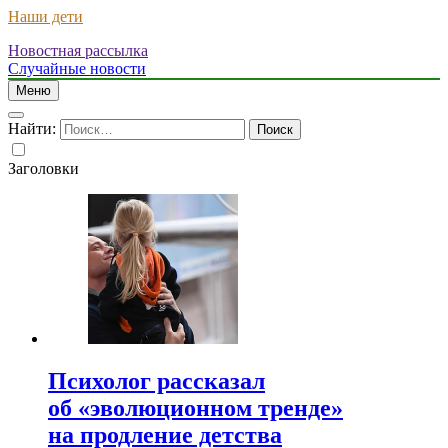
Наши дети
Новостная рассылка
Случайные новости
Меню
Найти:
Заголовки
Психолог рассказал
об «эволюционном тренде»
на продление детства