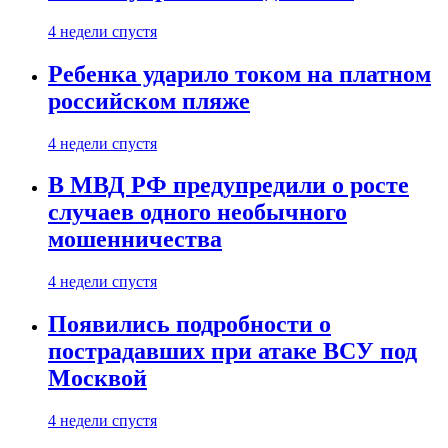
4 недели спустя
Ребенка ударило током на платном
российском пляже
4 недели спустя
В МВД РФ предупредили о росте
случаев одного необычного
мошенничества
4 недели спустя
Появились подробности о
пострадавших при атаке ВСУ под
Москвой
4 недели спустя