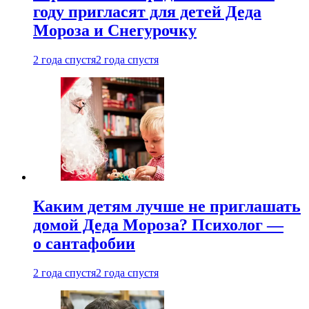
году пригласят для детей Деда
Мороза и Снегурочку
2 года спустя
2 года спустя
Каким детям лучше не приглашать
домой Деда Мороза? Психолог —
о сантафобии
2 года спустя
2 года спустя