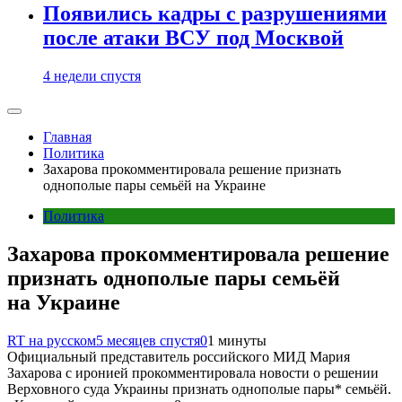
Появились кадры с разрушениями
после атаки ВСУ под Москвой
4 недели спустя
Главная
Политика
Захарова прокомментировала решение признать
однополые пары семьёй на Украине
Политика
Захарова прокомментировала решение
признать однополые пары семьёй
на Украине
RT на русском
5 месяцев спустя
0
1 минуты
Официальный представитель российского МИД Мария
Захарова с иронией прокомментировала новости о решении
Верховного суда Украины признать однополые пары* семьёй.