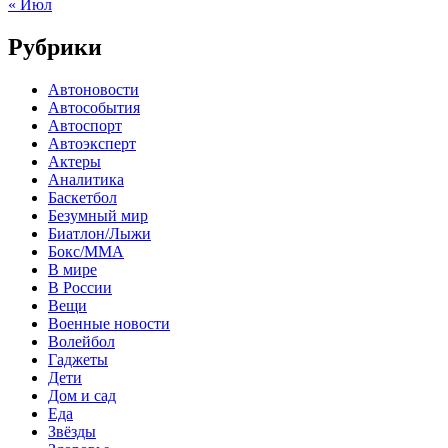
« Июл
Рубрики
Автоновости
Автособытия
Автоспорт
Автоэксперт
Актеры
Аналитика
Баскетбол
Безумный мир
Биатлон/Лыжи
Бокс/MMA
В мире
В России
Вещи
Военные новости
Волейбол
Гаджеты
Дети
Дом и сад
Еда
Звёзды