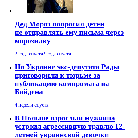
Дед Мороз попросил детей
не отправлять ему письма через
морозилку
2 года спустя
2 года спустя
На Украине экс-депутата Рады
приговорили к тюрьме за
публикацию компромата на
Байдена
4 недели спустя
В Польше взрослый мужчина
устроил агрессивную травлю 12-
летней украинской девочки