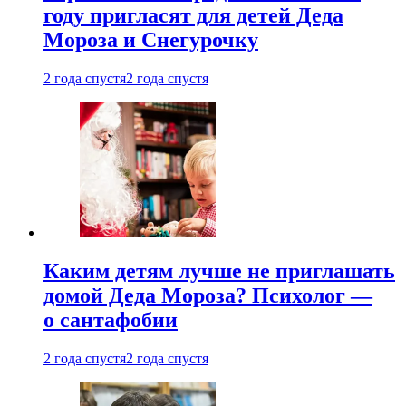
году пригласят для детей Деда
Мороза и Снегурочку
2 года спустя
2 года спустя
Каким детям лучше не приглашать
домой Деда Мороза? Психолог —
о сантафобии
2 года спустя
2 года спустя