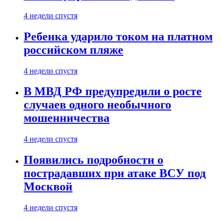
4 недели спустя
Ребенка ударило током на платном
российском пляже
4 недели спустя
В МВД РФ предупредили о росте
случаев одного необычного
мошенничества
4 недели спустя
Появились подробности о
пострадавших при атаке ВСУ под
Москвой
4 недели спустя