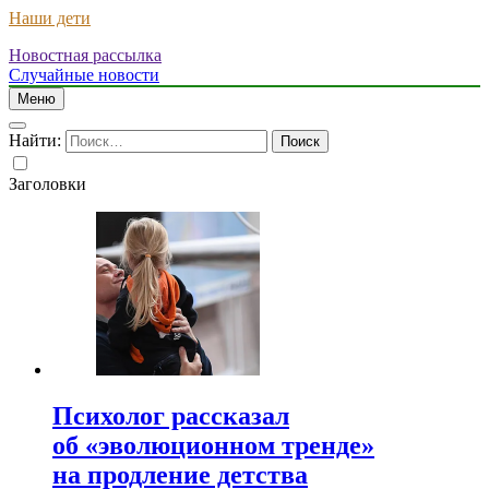
Наши дети
Новостная рассылка
Случайные новости
Меню
Найти:
Заголовки
Психолог рассказал
об «эволюционном тренде»
на продление детства