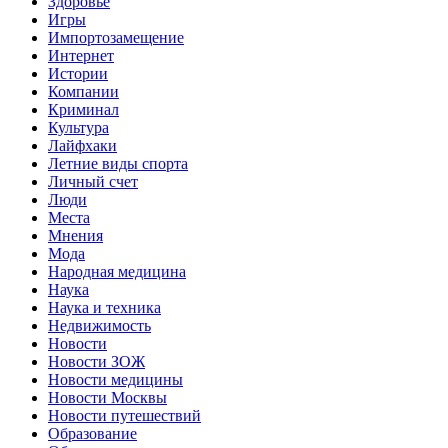
Здоровье
Игры
Импортозамещение
Интернет
Истории
Компании
Криминал
Культура
Лайфхаки
Летние виды спорта
Личный счет
Люди
Места
Мнения
Мода
Народная медицина
Наука
Наука и техника
Недвижимость
Новости
Новости ЗОЖ
Новости медицины
Новости Москвы
Новости путешествий
Образование