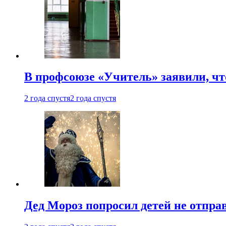
В профсоюзе «Учитель» заявили, ч
2 года спустя
2 года спустя
Дед Мороз попросил детей не отпра