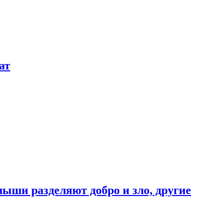
ат
ыши разделяют добро и зло, другие