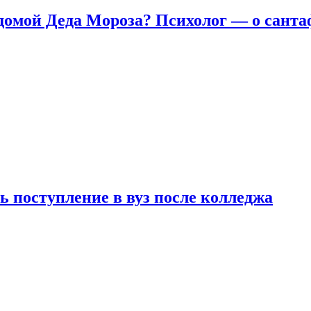
домой Деда Мороза? Психолог — о сант
ь поступление в вуз после колледжа