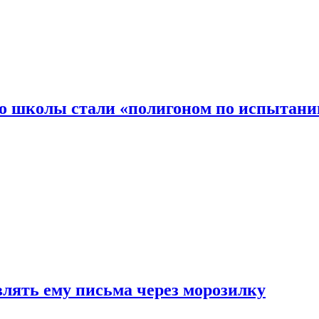
то школы стали «полигоном по испытани
влять ему письма через морозилку