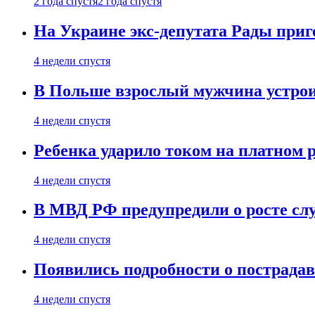
2 года спустя
2 года спустя
На Украине экс-депутата Рады при
4 недели спустя
В Польше взрослый мужчина устрои
4 недели спустя
Ребенка ударило током на платном 
4 недели спустя
В МВД РФ предупредили о росте сл
4 недели спустя
Появились подробности о пострада
4 недели спустя