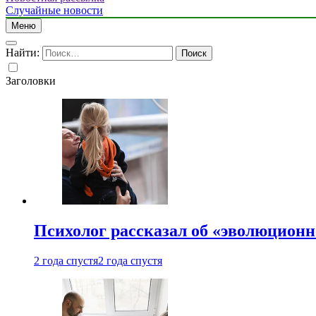
Случайные новости
Меню
Найти:
Заголовки
Психолог рассказал об «эволюционн
2 года спустя
2 года спустя