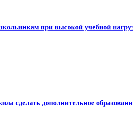
 школьникам при высокой учебной нагру
ила сделать дополнительное образован