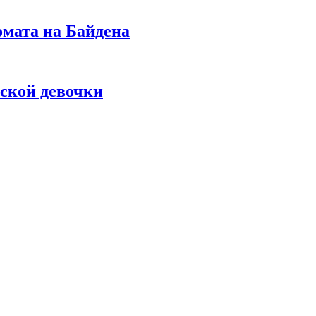
омата на Байдена
ской девочки