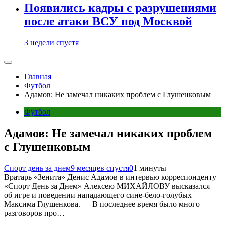
Появились кадры с разрушениями
после атаки ВСУ под Москвой
3 недели спустя
Главная
Футбол
Адамов: Не замечал никаких проблем с Глушенковым
Футбол
Адамов: Не замечал никаких проблем
с Глушенковым
Спорт день за днем
9 месяцев спустя
0
1 минуты
Вратарь «Зенита» Денис Адамов в интервью корреспонденту
«Спорт День за Днем» Алексею МИХАЙЛОВУ высказался
об игре и поведении нападающего сине-бело-голубых
Максима Глушенкова. — В последнее время было много
разговоров про…