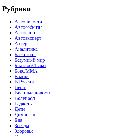
Рубрики
Автоновости
Автособытия
Автоспорт
Автоэксперт
Актеры
Аналитика
Баскетбол
Безумный мир
Биатлон/Лыжи
Бокс/MMA
В мире
В России
Вещи
Военные новости
Волейбол
Гаджеты
Дети
Дом и сад
Еда
Звёзды
Здоровье