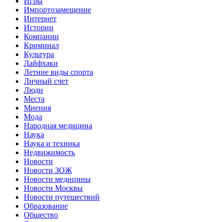
Игры
Импортозамещение
Интернет
Истории
Компании
Криминал
Культура
Лайфхаки
Летние виды спорта
Личный счет
Люди
Места
Мнения
Мода
Народная медицина
Наука
Наука и техника
Недвижимость
Новости
Новости ЗОЖ
Новости медицины
Новости Москвы
Новости путешествий
Образование
Общество