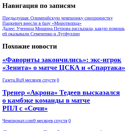
Навигация по записям
Предыдущая:
Олимпийскую чемпионку синхронистку
Пацкевич внесли в базу «Миротворца»
Далее:
Ученица Мишина Петрова рассказала, какую помощь
ей оказывали Семененко и Лутфуллин
Похожие новости
«Фавориты закончились»: экс-игрок
«Зенита» о матче ЦСКА и «Спартака»
Газета.Ru
9 месяцев спустя
0
Тренер «Акрона» Тедеев высказался
о камбэке команды в матче
РПЛ с «Сочи»
Чемпионат.com
9 месяцев спустя
0