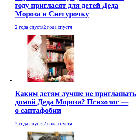
году пригласят для детей Деда
Мороза и Снегурочку
2 года спустя
2 года спустя
Каким детям лучше не приглашать
домой Деда Мороза? Психолог —
о сантафобии
2 года спустя
2 года спустя