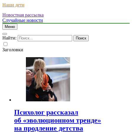
Наши дети
Новостная рассылка
Случайные новости
Меню
Найти:
Заголовки
Психолог рассказал
об «эволюционном тренде»
на продление детства