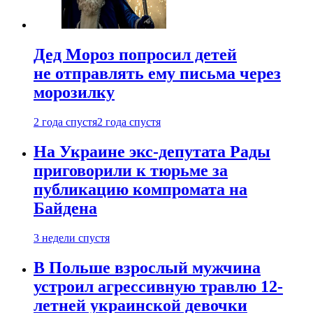
Дед Мороз попросил детей
не отправлять ему письма через
морозилку
2 года спустя
2 года спустя
На Украине экс-депутата Рады
приговорили к тюрьме за
публикацию компромата на
Байдена
3 недели спустя
В Польше взрослый мужчина
устроил агрессивную травлю 12-
летней украинской девочки