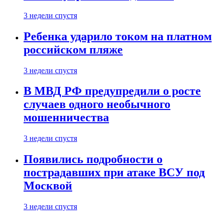
3 недели спустя
Ребенка ударило током на платном
российском пляже
3 недели спустя
В МВД РФ предупредили о росте
случаев одного необычного
мошенничества
3 недели спустя
Появились подробности о
пострадавших при атаке ВСУ под
Москвой
3 недели спустя