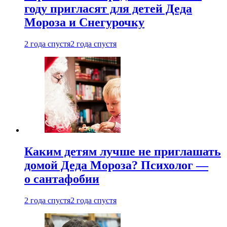
году пригласят для детей Деда
Мороза и Снегурочку
2 года спустя
2 года спустя
Каким детям лучше не приглашать
домой Деда Мороза? Психолог —
о сантафобии
2 года спустя
2 года спустя