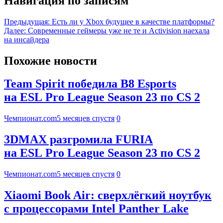
Навигация по записям
Предыдущая:
Есть ли у Xbox будущее в качестве платформы?
Далее:
Современные геймеры уже не те и Activision наехала
на инсайдера
Похожие новости
Team Spirit победила B8 Esports
на ESL Pro League Season 23 по CS 2
Чемпионат.com
5 месяцев спустя
0
3DMAX разгромила FURIA
на ESL Pro League Season 23 по CS 2
Чемпионат.com
5 месяцев спустя
0
Xiaomi Book Air: сверхлёгкий ноутбук
с процессорами Intel Panther Lake