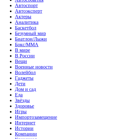
Автоспорт
Автоэксперт
Актеры
Аналитика
Баскетбол
Безумный мир
Биатлон/Лыжи
Бокс/MMA
В мире
В России
Вещи
Военные новости
Волейбол
Гаджеты
Дети
Дом и сад
Еда
Звёзды
Здоровье
Игры
Импортозамещение
Интернет
Истории
Компании