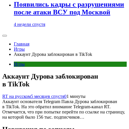
Появились кадры с разрушениями
после атаки ВСУ под Москвой
4 недели спустя
Главная
Игры
Аккаунт Дурова заблокирован в TikTok
Игры
Аккаунт Дурова заблокирован
в TikTok
RT на русском
5 месяцев спустя
0
1 минуты
Аккаунт основателя Telegram Павла Дурова заблокирован
в TikTok. На это обратил внимание Telegram-канал RT.
Отмечается, что при попытке перейти по ссылке на страницу,
на которой было 156 тыс. подписчиков…