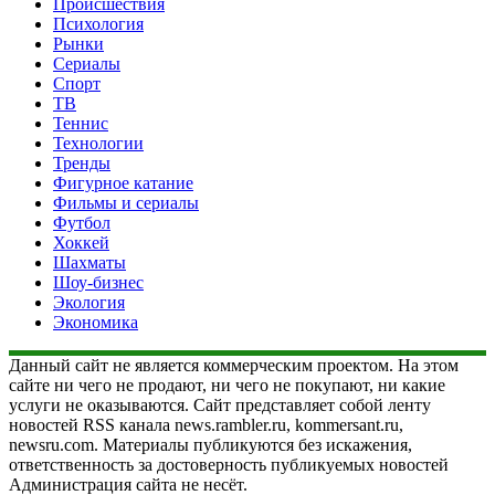
Происшествия
Психология
Рынки
Сериалы
Спорт
ТВ
Теннис
Технологии
Тренды
Фигурное катание
Фильмы и сериалы
Футбол
Хоккей
Шахматы
Шоу-бизнес
Экология
Экономика
Данный сайт не является коммерческим проектом. На этом
сайте ни чего не продают, ни чего не покупают, ни какие
услуги не оказываются. Сайт представляет собой ленту
новостей RSS канала news.rambler.ru, kommersant.ru,
newsru.com. Материалы публикуются без искажения,
ответственность за достоверность публикуемых новостей
Администрация сайта не несёт.