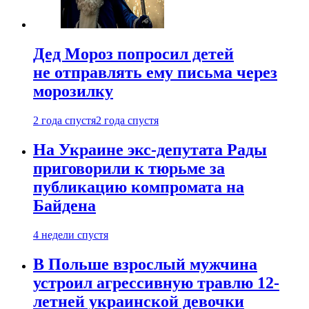
Дед Мороз попросил детей
не отправлять ему письма через
морозилку
2 года спустя
2 года спустя
На Украине экс-депутата Рады
приговорили к тюрьме за
публикацию компромата на
Байдена
4 недели спустя
В Польше взрослый мужчина
устроил агрессивную травлю 12-
летней украинской девочки