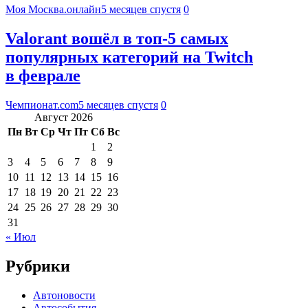
Моя Москва.онлайн
5 месяцев спустя
0
Valorant вошёл в топ-5 самых
популярных категорий на Twitch
в феврале
Чемпионат.com
5 месяцев спустя
0
Август 2026
Пн
Вт
Ср
Чт
Пт
Сб
Вс
1
2
3
4
5
6
7
8
9
10
11
12
13
14
15
16
17
18
19
20
21
22
23
24
25
26
27
28
29
30
31
« Июл
Рубрики
Автоновости
Автособытия