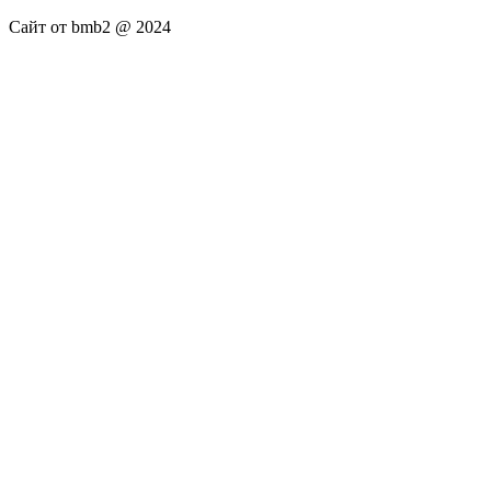
Сайт от bmb2 @ 2024