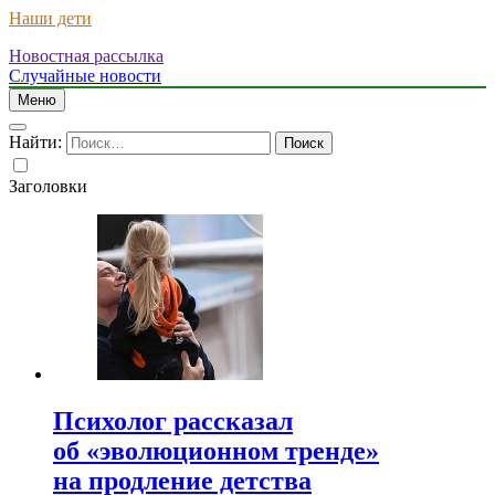
Наши дети
Новостная рассылка
Случайные новости
Меню
Найти:
Заголовки
Психолог рассказал
об «эволюционном тренде»
на продление детства