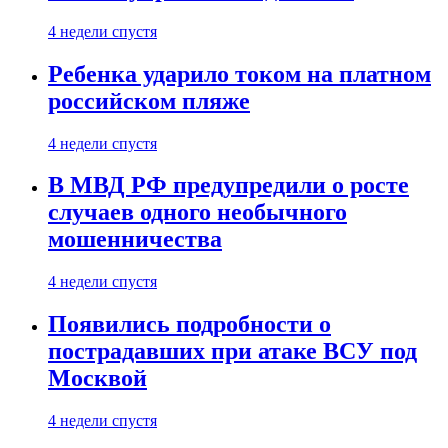
4 недели спустя
Ребенка ударило током на платном
российском пляже
4 недели спустя
В МВД РФ предупредили о росте
случаев одного необычного
мошенничества
4 недели спустя
Появились подробности о
пострадавших при атаке ВСУ под
Москвой
4 недели спустя