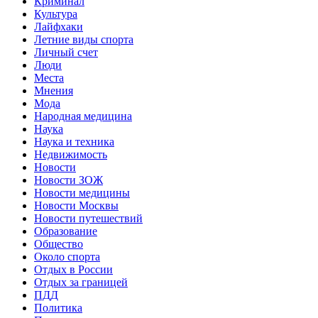
Криминал
Культура
Лайфхаки
Летние виды спорта
Личный счет
Люди
Места
Мнения
Мода
Народная медицина
Наука
Наука и техника
Недвижимость
Новости
Новости ЗОЖ
Новости медицины
Новости Москвы
Новости путешествий
Образование
Общество
Около спорта
Отдых в России
Отдых за границей
ПДД
Политика