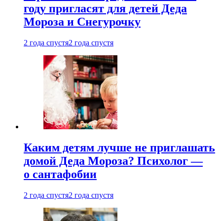
году пригласят для детей Деда
Мороза и Снегурочку
2 года спустя
2 года спустя
Каким детям лучше не приглашать
домой Деда Мороза? Психолог —
о сантафобии
2 года спустя
2 года спустя