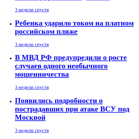
3 недели спустя
Ребенка ударило током на платном
российском пляже
3 недели спустя
В МВД РФ предупредили о росте
случаев одного необычного
мошенничества
3 недели спустя
Появились подробности о
пострадавших при атаке ВСУ под
Москвой
3 недели спустя