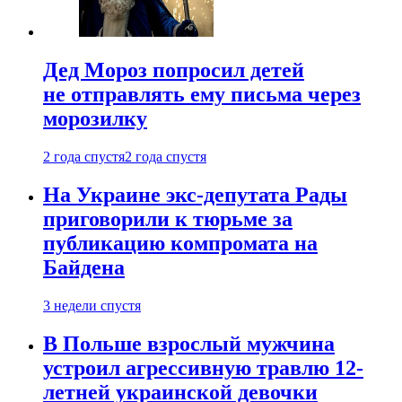
Дед Мороз попросил детей
не отправлять ему письма через
морозилку
2 года спустя
2 года спустя
На Украине экс-депутата Рады
приговорили к тюрьме за
публикацию компромата на
Байдена
3 недели спустя
В Польше взрослый мужчина
устроил агрессивную травлю 12-
летней украинской девочки