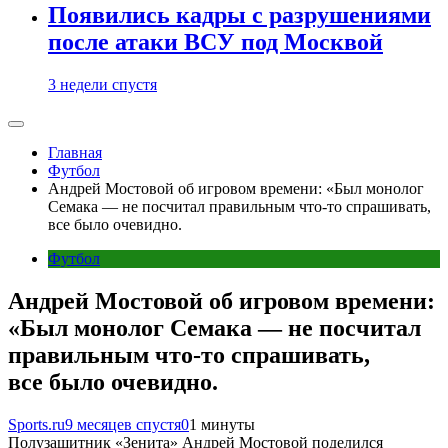
Появились кадры с разрушениями
после атаки ВСУ под Москвой
3 недели спустя
Главная
Футбол
Андрей Мостовой об игровом времени: «Был монолог
Семака — не посчитал правильным что-то спрашивать,
все было очевидно.
Футбол
Андрей Мостовой об игровом времени:
«Был монолог Семака — не посчитал
правильным что-то спрашивать,
все было очевидно.
Sports.ru
9 месяцев спустя
0
1 минуты
Полузащитник «Зенита» Андрей Мостовой поделился