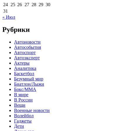
24
25
26
27
28
29
30
31
« Июл
Рубрики
Автоновости
Автособытия
Автоспорт
Автоэксперт
Актеры
Аналитика
Баскетбол
Безумный мир
Биатлон/Лыжи
Бокс/MMA
В мире
В России
Вещи
Военные новости
Волейбол
Гаджеты
Дети