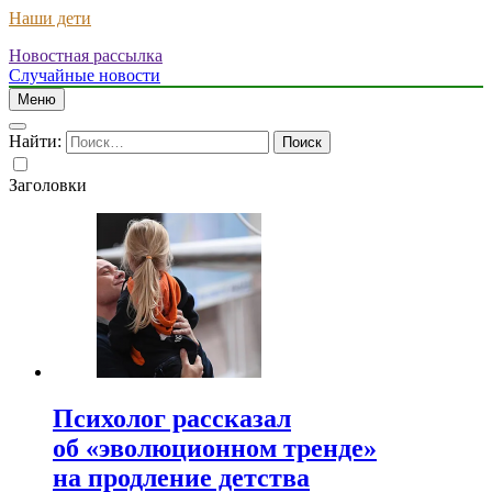
Наши дети
Новостная рассылка
Случайные новости
Меню
Найти:
Заголовки
Психолог рассказал
об «эволюционном тренде»
на продление детства